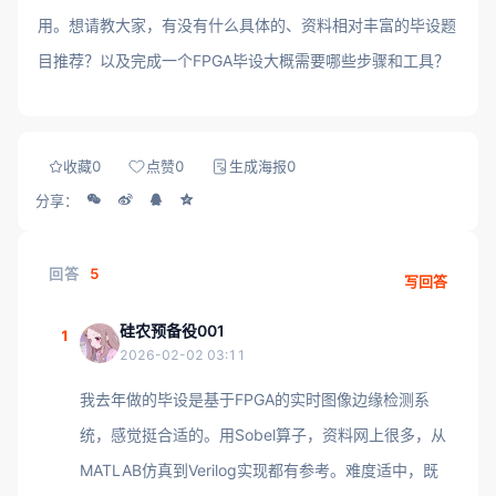
用。想请教大家，有没有什么具体的、资料相对丰富的毕设题
目推荐？以及完成一个FPGA毕设大概需要哪些步骤和工具？
收藏
0
点赞
0
生成海报
0
分享：
回答
5
写回答
硅农预备役001
1
2026-02-02 03:11
我去年做的毕设是基于FPGA的实时图像边缘检测系
统，感觉挺合适的。用Sobel算子，资料网上很多，从
MATLAB仿真到Verilog实现都有参考。难度适中，既