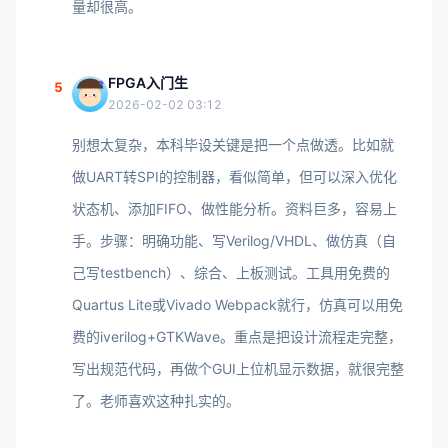
量却很高。
FPGA入门生
5
2026-02-02 03:12
别想太复杂，本科毕设关键是把一个点做透。比如就
做UART转SPI的控制器，看似简单，但可以深入优化
状态机、添加FIFO、做性能分析。资料巨多，容易上
手。步骤：明确功能、写Verilog/VHDL、做仿真（自
己写testbench）、综合、上板测试。工具用免费的
Quartus Lite或Vivado Webpack就行，仿真可以用免
费的iverilog+GTKWave。重点是把设计流程走完整，
写出规范代码，再做个GUI上位机显示数据，就很完整
了。老师喜欢这种扎实的。