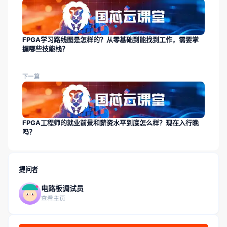
FPGA学习路线图是怎样的？从零基础到能找到工作，需要掌
握哪些技能栈？
下一篇
FPGA工程师的就业前景和薪资水平到底怎么样？现在入行晚
吗？
提问者
电路板调试员
查看主页