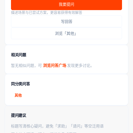
我要提问
描述场景与已尝试方案，更容易获得有效解答
写回答
浏览「其他」
相关问题
暂无相似问题，可
浏览问答广场
发现更多讨论。
同分类问答
其他
提问建议
标题写清核心疑问，避免「求助」「请问」等空泛用语