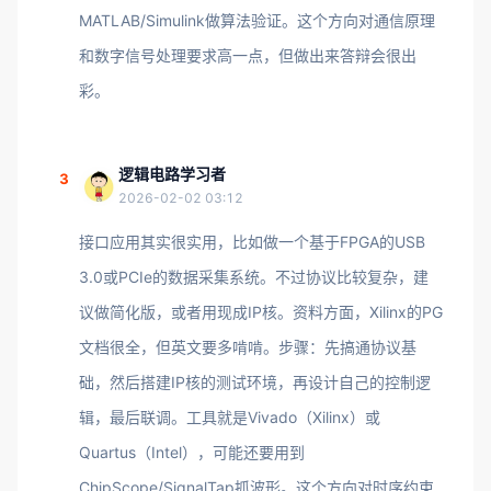
MATLAB/Simulink做算法验证。这个方向对通信原理
和数字信号处理要求高一点，但做出来答辩会很出
彩。
逻辑电路学习者
3
2026-02-02 03:12
接口应用其实很实用，比如做一个基于FPGA的USB
3.0或PCIe的数据采集系统。不过协议比较复杂，建
议做简化版，或者用现成IP核。资料方面，Xilinx的PG
文档很全，但英文要多啃啃。步骤：先搞通协议基
础，然后搭建IP核的测试环境，再设计自己的控制逻
辑，最后联调。工具就是Vivado（Xilinx）或
Quartus（Intel），可能还要用到
ChipScope/SignalTap抓波形。这个方向对时序约束