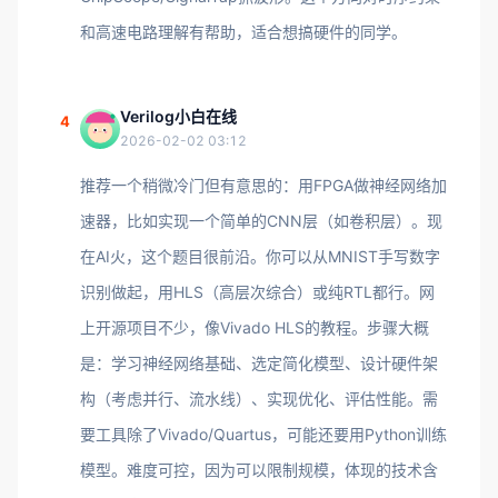
和高速电路理解有帮助，适合想搞硬件的同学。
Verilog小白在线
4
2026-02-02 03:12
推荐一个稍微冷门但有意思的：用FPGA做神经网络加
速器，比如实现一个简单的CNN层（如卷积层）。现
在AI火，这个题目很前沿。你可以从MNIST手写数字
识别做起，用HLS（高层次综合）或纯RTL都行。网
上开源项目不少，像Vivado HLS的教程。步骤大概
是：学习神经网络基础、选定简化模型、设计硬件架
构（考虑并行、流水线）、实现优化、评估性能。需
要工具除了Vivado/Quartus，可能还要用Python训练
模型。难度可控，因为可以限制规模，体现的技术含