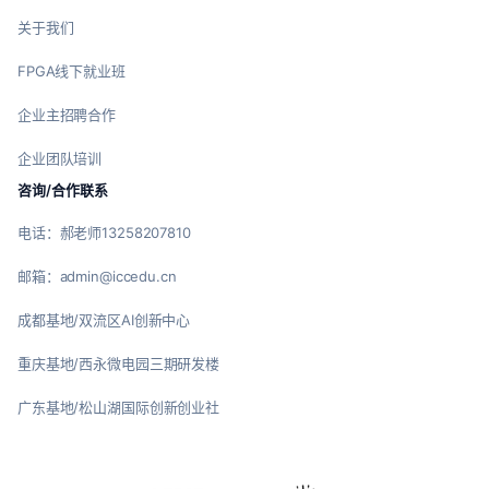
关于我们
FPGA线下就业班
企业主招聘合作
企业团队培训
咨询/合作联系
电话：郝老师13258207810
邮箱：admin@iccedu.cn
成都基地/双流区AI创新中心
重庆基地/西永微电园三期研发楼
广东基地/松山湖国际创新创业社