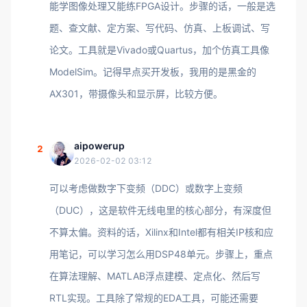
能学图像处理又能练FPGA设计。步骤的话，一般是选
题、查文献、定方案、写代码、仿真、上板调试、写
论文。工具就是Vivado或Quartus，加个仿真工具像
ModelSim。记得早点买开发板，我用的是黑金的
AX301，带摄像头和显示屏，比较方便。
aipowerup
2
2026-02-02 03:12
可以考虑做数字下变频（DDC）或数字上变频
（DUC），这是软件无线电里的核心部分，有深度但
不算太偏。资料的话，Xilinx和Intel都有相关IP核和应
用笔记，可以学习怎么用DSP48单元。步骤上，重点
在算法理解、MATLAB浮点建模、定点化、然后写
RTL实现。工具除了常规的EDA工具，可能还需要