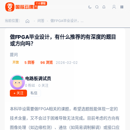
7.0课程
当前位置：
问答
做FPGA毕业设计，有什么推荐的有深度的题目或方向吗？
-
-
做FPGA毕业设计，有什么推荐的有深度的题目
或方向吗？
提问
开放
5 回答
96 浏览
2026-02-02
电路板调试员
0 粉丝
·
0 关注
+ 关注
私信
本科毕设需要做FPGA相关的课题，希望选题既能体现一定的
技术含量，又不会过于困难导致无法完成。目前考虑的方向有
图像处理（如边缘检测）、通信（如简易调制解调）或接口应