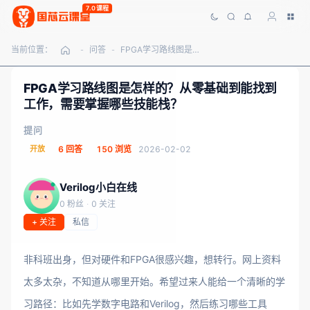
7.0课程
当前位置：
问答
FPGA学习路线图是怎样的？从零基础到能找到工作，需要掌握哪些技能栈？
-
-
FPGA学习路线图是怎样的？从零基础到能找到
工作，需要掌握哪些技能栈？
提问
开放
6 回答
150 浏览
2026-02-02
Verilog小白在线
0 粉丝
·
0 关注
+ 关注
私信
非科班出身，但对硬件和FPGA很感兴趣，想转行。网上资料
太多太杂，不知道从哪里开始。希望过来人能给一个清晰的学
习路径：比如先学数字电路和Verilog，然后练习哪些工具