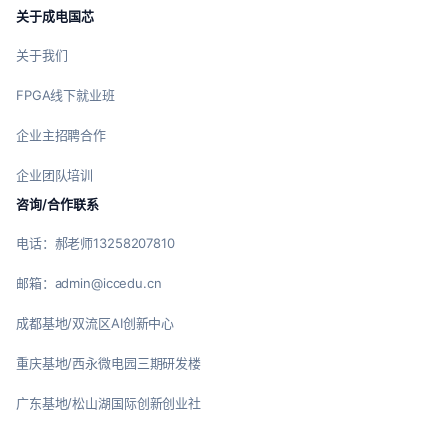
关于成电国芯
关于我们
FPGA线下就业班
企业主招聘合作
企业团队培训
咨询/合作联系
电话：郝老师13258207810
邮箱：admin@iccedu.cn
成都基地/双流区AI创新中心
重庆基地/西永微电园三期研发楼
广东基地/松山湖国际创新创业社