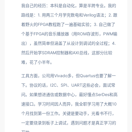
我自己的经历：本科是自动化，算是半跨专业。我的
路线是：1. 用两三个月学完数电和Verilog语法；2. 跟
着野火的FPGA教程跑了一遍基础实验；3. 自己做了
个基于FPGA的音乐播放器（用ROM存波形，PWM输
出），虽然简单但涵盖了从设计到调试的全过程；4.
然后开始学SDRAM控制器和AXI总线，这部分比较
难，花了小半年。
工具方面，公司用Vivado多，但Quartus也要了解一
下。协议的话，I2C、SPI、UART这些必会，面试常
问。如果想进通信或数据中心，最好懂点SerDes和高
速接口。学习时间因人而异，我全职学习用了大概10
个月找到第一份工作。关键是要动手，光看书不行，
一定要烧录到板子上调试，遇到问题才是真正学习的