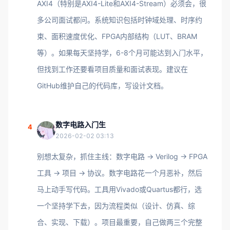
AXI4（特别是AXI4-Lite和AXI4-Stream）必须会，很
多公司面试都问。系统知识包括时钟域处理、时序约
束、面积速度优化、FPGA内部结构（LUT、BRAM
等）。如果每天坚持学，6-8个月可能达到入门水平，
但找到工作还要看项目质量和面试表现。建议在
GitHub维护自己的代码库，写设计文档。
数字电路入门生
4
2026-02-02 03:13
别想太复杂，抓住主线：数字电路 -> Verilog -> FPGA
工具 -> 项目 -> 协议。数字电路花一个月恶补，然后
马上动手写代码。工具用Vivado或Quartus都行，选
一个坚持学下去，因为流程类似（设计、仿真、综
合、实现、下载）。项目最重要，自己做两三个完整