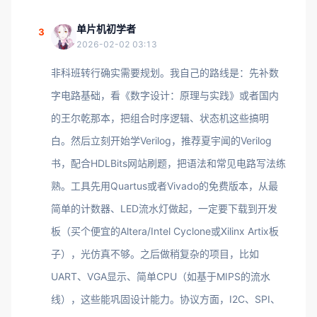
单片机初学者
3
2026-02-02 03:13
非科班转行确实需要规划。我自己的路线是：先补数
字电路基础，看《数字设计：原理与实践》或者国内
的王尔乾那本，把组合时序逻辑、状态机这些搞明
白。然后立刻开始学Verilog，推荐夏宇闻的Verilog
书，配合HDLBits网站刷题，把语法和常见电路写法练
熟。工具先用Quartus或者Vivado的免费版本，从最
简单的计数器、LED流水灯做起，一定要下载到开发
板（买个便宜的Altera/Intel Cyclone或Xilinx Artix板
子），光仿真不够。之后做稍复杂的项目，比如
UART、VGA显示、简单CPU（如基于MIPS的流水
线），这些能巩固设计能力。协议方面，I2C、SPI、