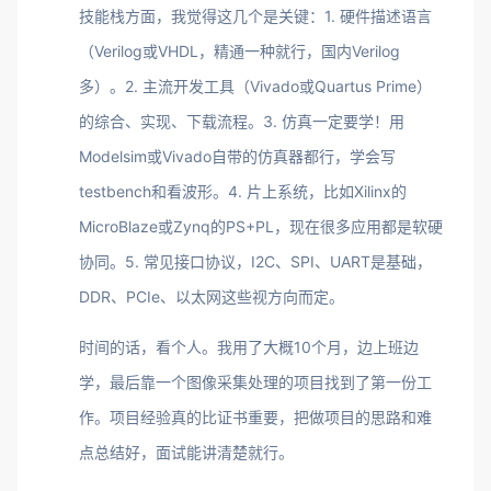
技能栈方面，我觉得这几个是关键：1. 硬件描述语言
（Verilog或VHDL，精通一种就行，国内Verilog
多）。2. 主流开发工具（Vivado或Quartus Prime）
的综合、实现、下载流程。3. 仿真一定要学！用
Modelsim或Vivado自带的仿真器都行，学会写
testbench和看波形。4. 片上系统，比如Xilinx的
MicroBlaze或Zynq的PS+PL，现在很多应用都是软硬
协同。5. 常见接口协议，I2C、SPI、UART是基础，
DDR、PCIe、以太网这些视方向而定。
时间的话，看个人。我用了大概10个月，边上班边
学，最后靠一个图像采集处理的项目找到了第一份工
作。项目经验真的比证书重要，把做项目的思路和难
点总结好，面试能讲清楚就行。