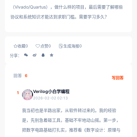
（Vivado/Quartus），做什么样的项目，最后需要了解哪些
协议和系统知识才能达到求职门槛。需要学习多久？
收藏
0
点赞
0
生成海报
0
分享：
回答
6
写回答
Verilog小白学编程
1
2026-02-02 02:13
我当初也是半路出家，从软件转过来的。我的经验
是，先别急着碰工具，基础不牢地动山摇。第一步，
把数字电路基础打扎实，推荐看《数字设计：原理与