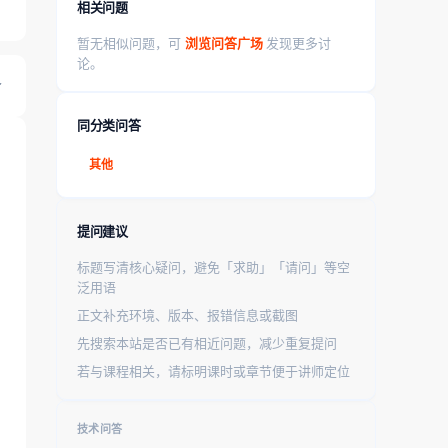
相关问题
暂无相似问题，可
浏览问答广场
发现更多讨
论。
同分类问答
其他
提问建议
标题写清核心疑问，避免「求助」「请问」等空
泛用语
正文补充环境、版本、报错信息或截图
先搜索本站是否已有相近问题，减少重复提问
若与课程相关，请标明课时或章节便于讲师定位
技术问答