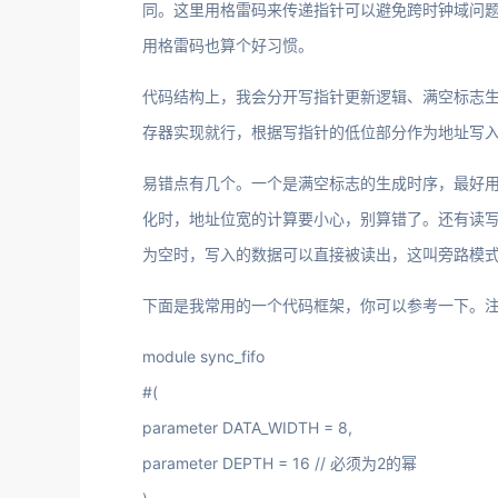
同。这里用格雷码来传递指针可以避免跨时钟域问题，
用格雷码也算个好习惯。
代码结构上，我会分开写指针更新逻辑、满空标志生
存器实现就行，根据写指针的低位部分作为地址写
易错点有几个。一个是满空标志的生成时序，最好
化时，地址位宽的计算要小心，别算错了。还有读写
为空时，写入的数据可以直接被读出，这叫旁路模
下面是我常用的一个代码框架，你可以参考一下。
module sync_fifo
#(
parameter DATA_WIDTH = 8,
parameter DEPTH = 16 // 必须为2的幂