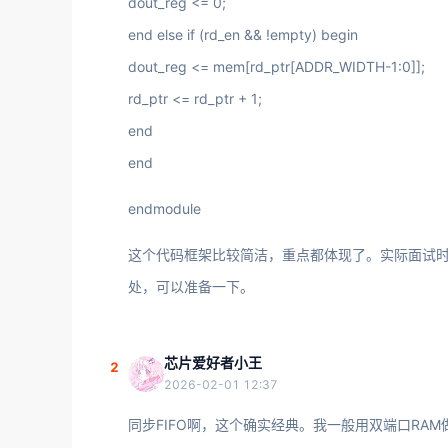
dout_reg <= 0;
end else if (rd_en && !empty) begin
dout_reg <= mem[rd_ptr[ADDR_WIDTH-1:0]];
rd_ptr <= rd_ptr + 1;
end
end
endmodule
这个代码框架比较简洁，重点都体现了。实际面试
处，可以准备一下。
芯片爱好者小王
2
2026-02-01 12:37
同步FIFO啊，这个确实经典。我一般用双端口RA