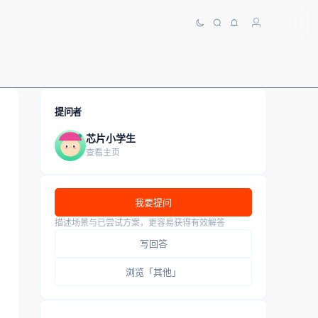
提问者
芯片小学生
查看主页
我要提问
描述场景与已尝试方案，更容易获得有效解答
写回答
浏览「其他」