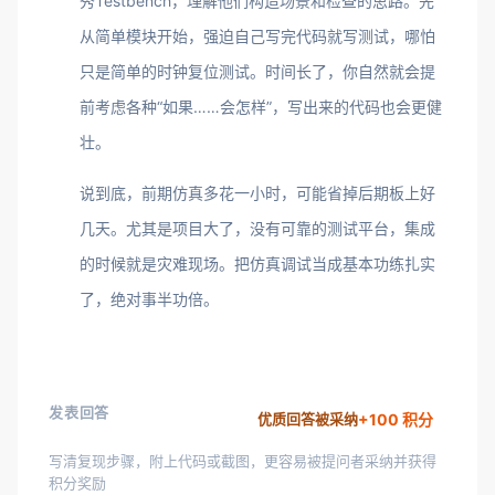
秀Testbench，理解他们构造场景和检查的思路。先
从简单模块开始，强迫自己写完代码就写测试，哪怕
只是简单的时钟复位测试。时间长了，你自然就会提
前考虑各种“如果……会怎样”，写出来的代码也会更健
壮。
说到底，前期仿真多花一小时，可能省掉后期板上好
几天。尤其是项目大了，没有可靠的测试平台，集成
的时候就是灾难现场。把仿真调试当成基本功练扎实
了，绝对事半功倍。
发表回答
+100 积分
优质回答被采纳
写清复现步骤，附上代码或截图，更容易被提问者采纳并获得
积分奖励