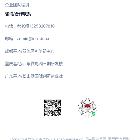
企业团队培训
咨询/合作联系
电话：郝老师13258207810
邮箱：admin@iccedu.cn
成都基地/双流区AI创新中心
重庆基地/西永微电园三期研发楼
广东基地/松山湖国际创新创业社
Copyright © 2018-2026
z.shaonianxue.cn
成电国芯集团 保留所有权利