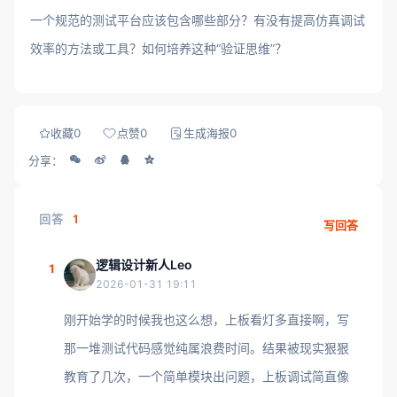
一个规范的测试平台应该包含哪些部分？有没有提高仿真调试
效率的方法或工具？如何培养这种“验证思维”？
收藏
0
点赞
0
生成海报
0
分享：
回答
1
写回答
逻辑设计新人Leo
1
2026-01-31 19:11
刚开始学的时候我也这么想，上板看灯多直接啊，写
那一堆测试代码感觉纯属浪费时间。结果被现实狠狠
教育了几次，一个简单模块出问题，上板调试简直像