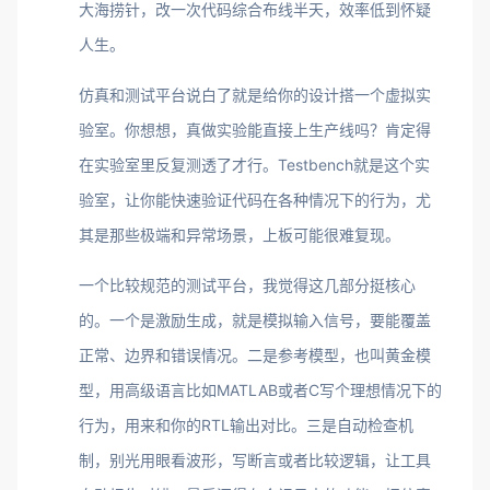
大海捞针，改一次代码综合布线半天，效率低到怀疑
人生。
仿真和测试平台说白了就是给你的设计搭一个虚拟实
验室。你想想，真做实验能直接上生产线吗？肯定得
在实验室里反复测透了才行。Testbench就是这个实
验室，让你能快速验证代码在各种情况下的行为，尤
其是那些极端和异常场景，上板可能很难复现。
一个比较规范的测试平台，我觉得这几部分挺核心
的。一个是激励生成，就是模拟输入信号，要能覆盖
正常、边界和错误情况。二是参考模型，也叫黄金模
型，用高级语言比如MATLAB或者C写个理想情况下的
行为，用来和你的RTL输出对比。三是自动检查机
制，别光用眼看波形，写断言或者比较逻辑，让工具