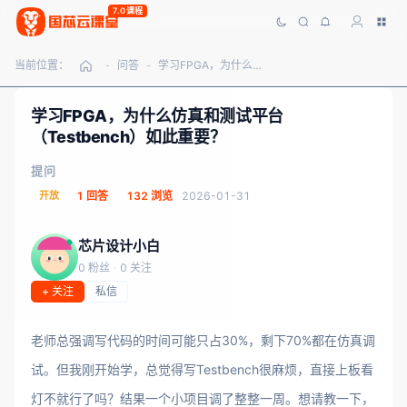
7.0课程
当前位置：
问答
学习FPGA，为什么仿真和测试平台（Testbench）如此重要？
-
-
学习FPGA，为什么仿真和测试平台
（Testbench）如此重要？
提问
开放
1 回答
132 浏览
2026-01-31
芯片设计小白
0 粉丝
·
0 关注
+ 关注
私信
老师总强调写代码的时间可能只占30%，剩下70%都在仿真调
试。但我刚开始学，总觉得写Testbench很麻烦，直接上板看
灯不就行了吗？结果一个小项目调了整整一周。想请教一下，