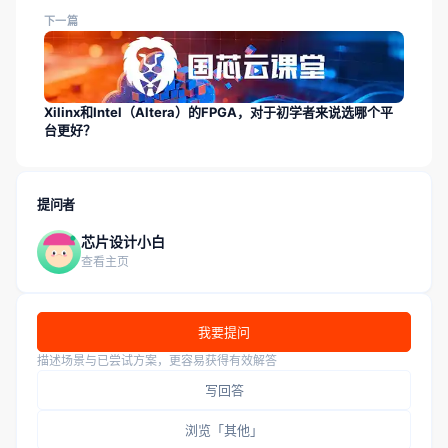
下一篇
Xilinx和Intel（Altera）的FPGA，对于初学者来说选哪个平
台更好？
提问者
芯片设计小白
查看主页
我要提问
描述场景与已尝试方案，更容易获得有效解答
写回答
浏览「其他」