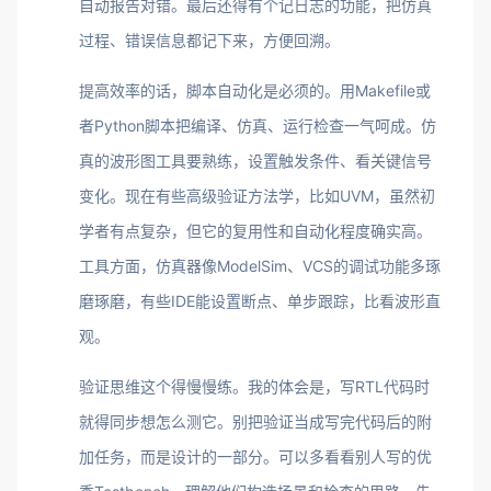
自动报告对错。最后还得有个记日志的功能，把仿真
过程、错误信息都记下来，方便回溯。
提高效率的话，脚本自动化是必须的。用Makefile或
者Python脚本把编译、仿真、运行检查一气呵成。仿
真的波形图工具要熟练，设置触发条件、看关键信号
变化。现在有些高级验证方法学，比如UVM，虽然初
学者有点复杂，但它的复用性和自动化程度确实高。
工具方面，仿真器像ModelSim、VCS的调试功能多琢
磨琢磨，有些IDE能设置断点、单步跟踪，比看波形直
观。
验证思维这个得慢慢练。我的体会是，写RTL代码时
就得同步想怎么测它。别把验证当成写完代码后的附
加任务，而是设计的一部分。可以多看看别人写的优