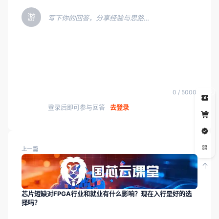
游
写下你的回答，分享经验与思路…
5
0 / 5000
登录后即可参与回答
去登录
上一篇
芯片短缺对FPGA行业和就业有什么影响？现在入行是好的选
择吗？