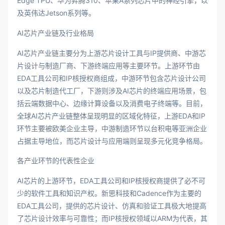
Edge TPU、华为昇腾310、苹果A系列芯片中的神经引擎，以
及英伟达Jetson系列等。
AI芯片产业链及行业格局
AI芯片产业链主要分为上游芯片设计工具与IP提供商、中游芯
片设计与制造厂商、下游终端应用等主要环节。上游环节由
EDA工具公司和IP核授权商组成，中游环节包含芯片设计公司
以及芯片制造代工厂，下游则涉及AI芯片的终端应用场景，包
括云端数据中心、边缘计算设备以及消费电子终端等。目前，
全球AI芯片产业链整体呈现明显的区域化特征，上游EDA和IP
环节主要被欧美企业主导，中游制造环节以台积电等亚洲企业
占据主导地位，而芯片设计与应用端则呈现多元化竞争格局。
各产业环节的代表性企业
AI芯片的上游环节，EDA工具公司和IP核授权商提供了必不可
少的软件工具和知识产权。新思科技和Cadence作为主要的
EDA工具公司，提供的芯片设计、仿真和验证工具极大地提高
了芯片设计效率与可靠性；而IP核授权领域以ARM为代表，其