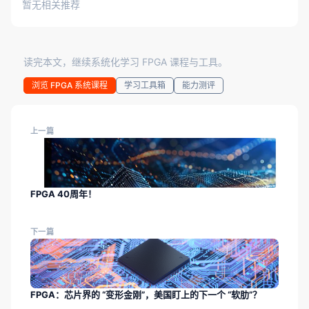
暂无相关推荐
读完本文，继续系统化学习 FPGA 课程与工具。
浏览 FPGA 系统课程
学习工具箱
能力测评
上一篇
FPGA 40周年！
下一篇
FPGA：芯片界的 “变形金刚”，美国盯上的下一个 “软肋”？