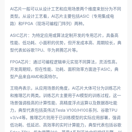
AI芯片一般可以从设计工艺和应用场景两个维度来划分为不同
类型。从设计工艺看，AI芯片主要包括ASIC（专用集成电
路）和FPGA（现场可编程门阵列）两种。
ASIC芯片：为特定应用或算法定制开发的专用芯片，具备高
性能、低功耗、小面积的优势，但开发成本高、周期较长，典
型代表如谷歌TPU、华为昇腾芯片等。
FPGA芯片：通过可编程逻辑单元实现不同算法，灵活性高，
开发周期短，但在性能、功耗、面积效率方面逊于ASIC，典
型产品来自AMD和英特尔。
王晓冉表示，从应用场景的角度，AI芯片大体可分为训练芯片
和推理芯片两类。训练芯片主要用于AI模型的训练过程，这一
场景强调极高的计算性能、高精度浮点运算以及数据吞吐能
力，典型代表包括英伟达Tesla V100/H100系列、谷歌TPU
v3/v4等。推理芯片则用于已训练模型的实际应用部署，强调
低功耗、低延迟、高效率的实时计算能力，典型代表包括谷歌