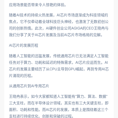
应用场景能否带来令人惊艳的体验。
随着AI技术的持续火热发展，AI芯片市场逐渐成为科技领域的
焦点，它不仅牵动着全球科技巨头神经，也激发了无数初创公
司的创新热情。此次，AI硬件创业公司AGIGA的CEO王晓冉与
我们分享了关于AI芯片发展及当前AI芯片市场格局的见解。
AI芯片的发展历程
随着人工智能的迅猛发展，传统通用芯片已无法满足人工智能
任务对于算力、功耗和延迟的特殊需求，AI芯片应运而生。AI
芯片的发展主要经历了从CPU主导到GPU崛起，再到专用AI芯
片涌现的历程。
从通用芯片到AI专用芯片
王晓冉表示，如今大家都知道人工智能有“算力、算法、数据”
三大支柱，而在半导体设计领域，其实也有三大关键支柱，即
面积、功耗和性能。而AI芯片的发展，本质上是围绕着这三个
支柱进行持续优化、创新和突破的过程。