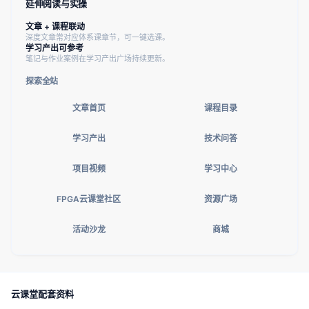
延伸阅读与实操
文章 + 课程联动
深度文章常对应体系课章节，可一键选课。
学习产出可参考
笔记与作业案例在学习产出广场持续更新。
探索全站
文章首页
课程目录
学习产出
技术问答
项目视频
学习中心
FPGA云课堂社区
资源广场
活动沙龙
商城
云课堂配套资料