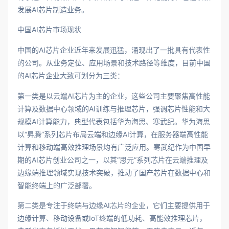
发展AI芯片制造业务。
中国AI芯片市场现状
中国的AI芯片企业近年来发展迅猛，涌现出了一批具有代表性
的公司。从业务定位、应用场景和技术路径等维度，目前中国
的AI芯片企业大致可划分为三类：
第一类是以云端AI芯片为主的企业，这些公司主要聚焦高性能
计算及数据中心领域的AI训练与推理芯片，强调芯片性能和大
规模AI计算能力，典型代表包括华为海思、寒武纪。华为海思
以“昇腾”系列芯片布局云端和边缘AI计算，在服务器端高性能
计算和移动端高效推理场景均有广泛应用。寒武纪作为中国早
期的AI芯片创业公司之一，以其“思元”系列芯片在云端推理及
边缘端推理领域实现技术突破，推动了国产芯片在数据中心和
智能终端上的广泛部署。
第二类是专注于终端与边缘AI芯片的企业，它们主要提供用于
边缘计算、移动设备或IoT终端的低功耗、高能效推理芯片，