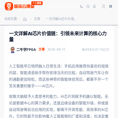
7.0课程
当前位置：
文章
一文详解AI芯片价值链：引领未来计算的核心力量
-
-
一文详解AI芯片价值链：引领未来计算的核心力
量
二牛学FPGA
文章
2025-06-11
458
0
0
0
人工智能早已悄然融入日常生活：手机应用推荐你喜欢的视频
内容、智能语音助手帮你安排当天的日程、自动驾驶汽车让你
的通勤更加轻松，而这些神奇的智能体验背后，都离不开一个
至关重要的推手——AI芯片。
就像大脑赋予人类思考的能力，AI芯片则赋予机器以智能。无
论是数据中心的算力需求，还是边缘设备的智能升级，抑或是
自动驾驶等前沿应用的实现，都离不开高性能、高效率的AI芯
片。它的性能不仅影响着人工智能够的广度和深度，也决定着