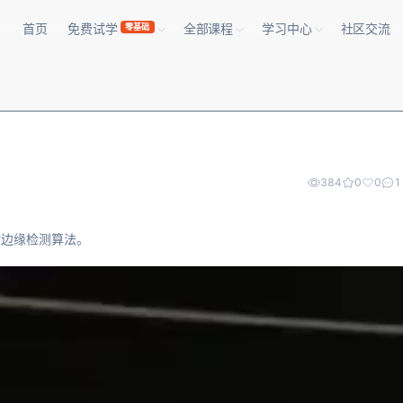
首页
免费试学
全部课程
学习中心
社区交流
零基础
384
0
0
1
的实时边缘检测算法。