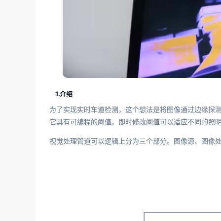
1.介绍
为了实现实时车道检测，这个想法是将图像通过边缘探测器I
它具有可编程的阈值。即时修改阈值可以适应不同的照
视觉处理管道可以逻辑上分为三个部分。图像源、图像