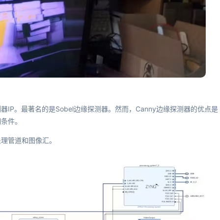
P。最著名的是Sobel边缘探测器。然而，Canny边缘探测器的优点是
明条件。
处理管道和图像汇。