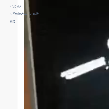
4.VDMA
5.视频接收器（VGA接口）
摘要