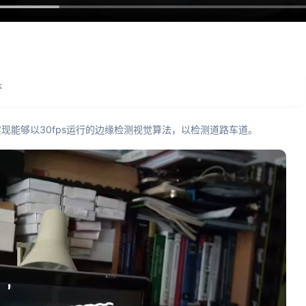
本
现能够以30fps运行的边缘检测视觉算法，以检测道路车道。