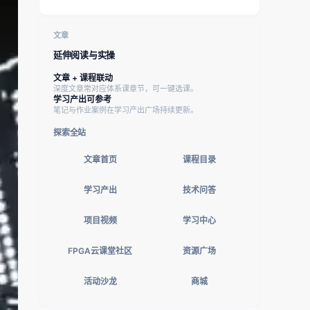
文章
延伸阅读与实操
文章 + 课程联动
深度文章常对应体系课章节，可一键选课。
学习产出可参考
笔记与作业案例在学习产出广场持续更新。
探索全站
文章首页
课程目录
学习产出
技术问答
项目视频
学习中心
FPGA云课堂社区
资源广场
活动沙龙
商城