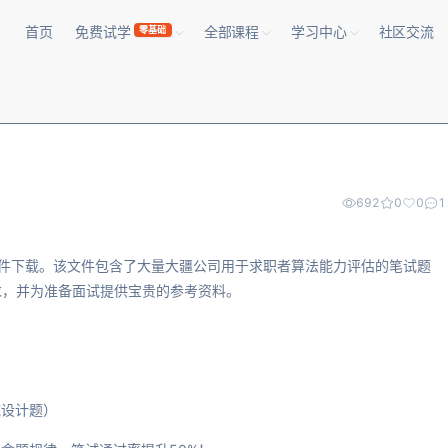
首页
免费试学
全部课程
学习中心
社区交流
零基础
692
0
0
1
源文件下载。该文件包含了大量大疆公司用于求职者算法能力评估的笔试题
求，并为准备面试提供宝贵的参考资料。
统设计题）