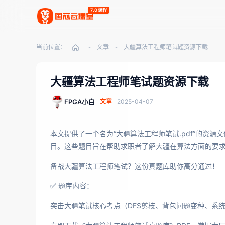
7.0课程
当前位置：
文章
大疆算法工程师笔试题资源下载
-
-
大疆算法工程师笔试题资源下载
FPGA小白
文章
2025-04-07
本文提供了一个名为“大疆算法工程师笔试.pdf”的资
目。这些题目旨在帮助求职者了解大疆在算法方面的要
备战大疆算法工程师笔试？这份真题库助你高分通过！
✅ 题库内容：
突击大疆笔试核心考点（DFS剪枝、背包问题变种、系