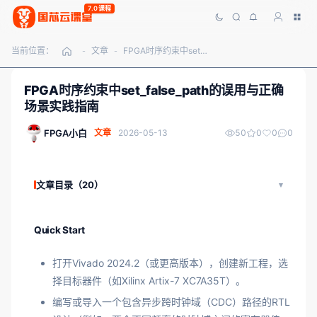
7.0课程
当前位置：
文章
FPGA时序约束中set_false_path的误用与正确场景实践指南
-
-
FPGA时序约束中set_false_path的误用与正确
场景实践指南
FPGA小白
文章
2026-05-13
50
0
0
0
文章目录（20）
Quick Start
打开Vivado 2024.2（或更高版本），创建新工程，选
择目标器件（如Xilinx Artix-7 XC7A35T）。
编写或导入一个包含异步跨时钟域（CDC）路径的RTL