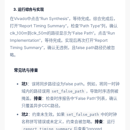
3. 运行综合与实现
在Vivado中点击“Run Synthesis”，等待完成。综合完成后，
打开“Report Timing Summary”，检查“Path Type”列，确认
clk_100m到clk_50m的路径显示为“False Path”。点击“Run
Implementation”，等待完成。实现后再次打开“Report
Timing Summary”，确认无违例，且false path路径仍被忽
略。
常见坑与排查
坑1
：误将同步路径设为false path。例如，将同一时钟
域内的路径误用
，导致时序违例被
set_false_path
掩盖。
排查
：检查时序报告中“False Path”列表，确认
只覆盖异步CDC路径。
坑2
：约束未生效。如果
中的时钟
set_false_path
名称拼写错误或未定义，约束会被忽略。
排查
：运行
后查看“Ignored
report_timing_summary