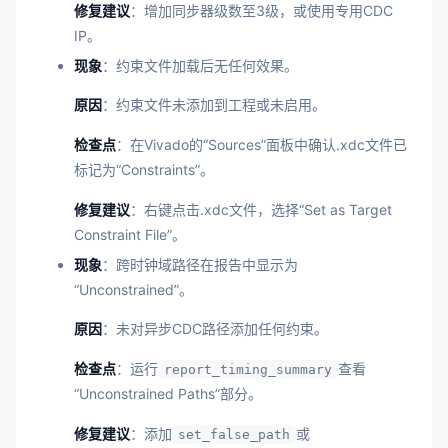
修复建议
：增加同步器级数至3级，或使用专用CDC
IP。
现象
：约束文件加载后无任何效果。
原因
：约束文件未添加到工程或未启用。
检查点
：在Vivado的“Sources”面板中确认.xdc文件已
标记为“Constraints”。
修复建议
：右键点击.xdc文件，选择“Set as Target
Constraint File”。
现象
：跨时钟域路径在报告中显示为
“Unconstrained”。
原因
：未对异步CDC路径添加任何约束。
检查点
：运行
查看
report_timing_summary
“Unconstrained Paths”部分。
修复建议
：添加
或
set_false_path