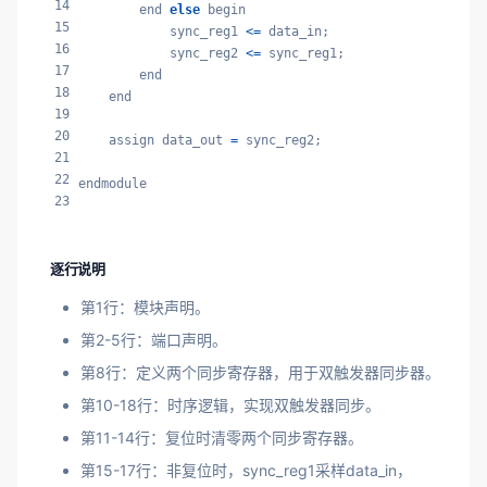
14
        end 
else
 begin

15
            sync_reg1 
<=
 data_in;

16
            sync_reg2 
<=
 sync_reg1;

17
        end

18
    end

19
20
    assign data_out 
=
 sync_reg2;

21
22
endmodule
23
逐行说明
第1行：模块声明。
第2-5行：端口声明。
第8行：定义两个同步寄存器，用于双触发器同步器。
第10-18行：时序逻辑，实现双触发器同步。
第11-14行：复位时清零两个同步寄存器。
第15-17行：非复位时，sync_reg1采样data_in，