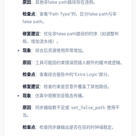
原因
：其他非false path路径存在违例。
检查点
：查看“Path Type”列，区分false path与非
false path。
修复建议
：优化非false path路径的时序（如调整布
局、增加流水线）。
现象
：综合后资源使用异常增加。
原因
：工具可能因约束错误而插入额外的缓冲或逻辑。
检查点
：查看综合报告中的“Extra Logic”部分。
修复建议
：检查约束是否意外覆盖了其他路径。
现象
：仿真中观察到亚稳态传播。
原因
：同步器级数不足或
使用不
set_false_path
当。
检查点
：检查同步器输出是否在目的时钟域稳定。