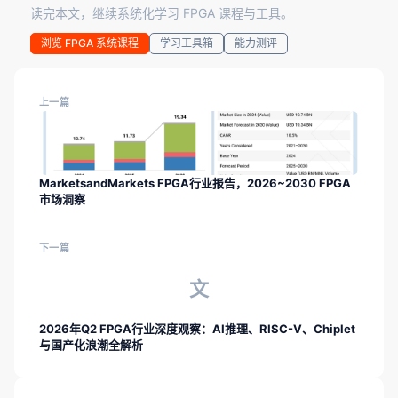
读完本文，继续系统化学习 FPGA 课程与工具。
浏览 FPGA 系统课程
学习工具箱
能力测评
上一篇
MarketsandMarkets FPGA行业报告，2026~2030 FPGA
市场洞察
下一篇
文
2026年Q2 FPGA行业深度观察：AI推理、RISC-V、Chiplet
与国产化浪潮全解析