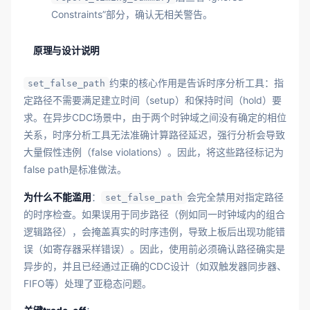
Constraints”部分，确认无相关警告。
原理与设计说明
约束的核心作用是告诉时序分析工具：指
set_false_path
定路径不需要满足建立时间（setup）和保持时间（hold）要
求。在异步CDC场景中，由于两个时钟域之间没有确定的相位
关系，时序分析工具无法准确计算路径延迟，强行分析会导致
大量假性违例（false violations）。因此，将这些路径标记为
false path是标准做法。
为什么不能滥用
：
会完全禁用对指定路径
set_false_path
的时序检查。如果误用于同步路径（例如同一时钟域内的组合
逻辑路径），会掩盖真实的时序违例，导致上板后出现功能错
误（如寄存器采样错误）。因此，使用前必须确认路径确实是
异步的，并且已经通过正确的CDC设计（如双触发器同步器、
FIFO等）处理了亚稳态问题。