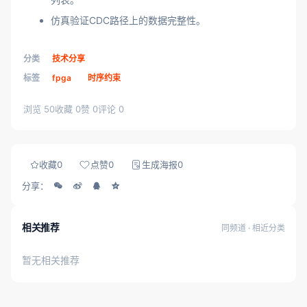
仿真验证CDC路径上的数据完整性。
分类
技术分享
标签
fpga
时序约束
浏览 50
收藏 0
赞 0
评论 0
收藏
0
点赞
0
生成海报
0
分享：
相关推荐
同频道 · 相近分类
暂无相关推荐