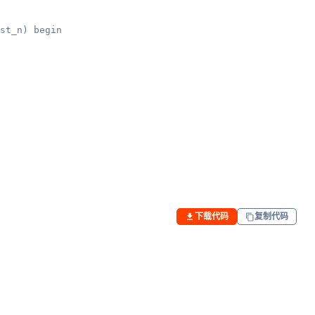
st_n) begin

下载代码
复制代码