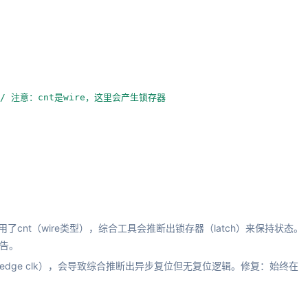
 // 注意：cnt是wire，这里会产生锁存器
内引用了cnt（wire类型），综合工具会推断出锁存器（latch）来保持状态。
警告。
edge clk），会导致综合推断出异步复位但无复位逻辑。修复：始终在