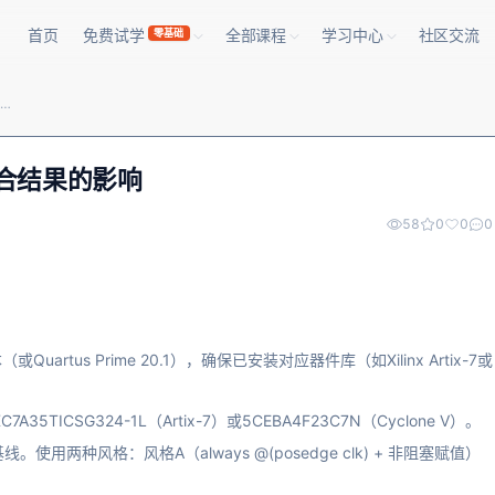
首页
免费试学
全部课程
学习中心
社区交流
零基础
FPGA大赛中Verilog代码风格对综合结果的影响
综合结果的影响
58
0
0
0
Quartus Prime 20.1），确保已安装对应器件库（如Xilinx Artix-7或
ICSG324-1L（Artix-7）或5CEBA4F23C7N（Cyclone V）。
两种风格：风格A（always @(posedge clk) + 非阻塞赋值）