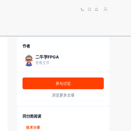
作者
二牛学FPGA
查看主页
参与讨论
浏览更多文章
同分类阅读
技术分享