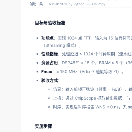
辅助工具
Matlab 2020b / Python 3.8 + numpy
目标与验收标准
功能点
：实现 1024 点 FFT，输入为 16 位有
（Streaming 模式）。
性能指标
：处理延迟 ≤ 1024 个时钟周期（流水
资源占用
：DSP48E1 ≤ 15 个，BRAM ≤ 8 个（3
Fmax
：≥ 150 MHz（Artix-7 速度等级 -1）。
验收方式
：
仿真：输入单频正弦波（频率 = Fs/8），输出
上板：通过 ChipScope 抓取输出数据，与 M
时序：实现后时序报告 WNS ≥ 0 ns，无 set
实施步骤