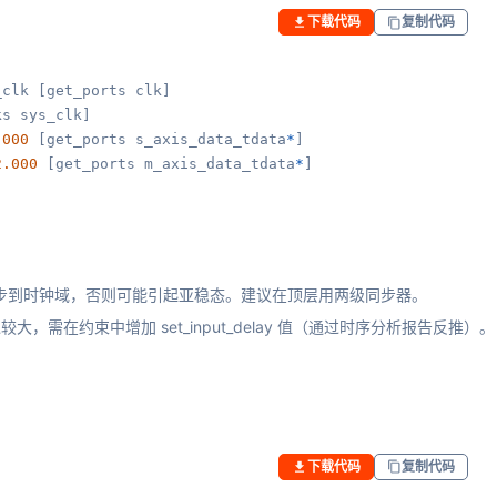
下载代码
复制代码
clk [get_ports clk]

s sys_clk]

.000
 [get_ports s_axis_data_tdata
*
]

2.000
 [get_ports m_axis_data_tdata
*
]
放同步到时钟域，否则可能引起亚稳态。建议在顶层用两级同步器。
大，需在约束中增加 set_input_delay 值（通过时序分析报告反推）。
下载代码
复制代码