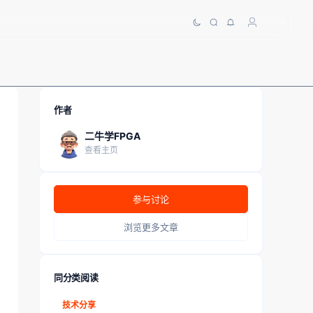
作者
二牛学FPGA
查看主页
参与讨论
浏览更多文章
同分类阅读
技术分享