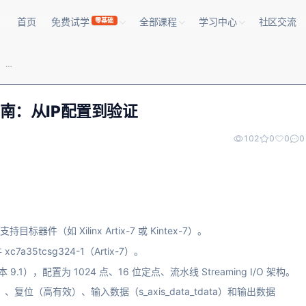
首页
免费试学
全部课程
学习中心
社区交流
零基础
基于FPGA的FFT算法实现与优化指南：从IP配置到验证
指南：从IP配置到验证
102
0
0
0
目标器件（如 Xilinx Artix-7 或 Kintex-7）。
c7a35tcsg324-1（Artix-7）。
”（版本 9.1），配置为 1024 点、16 位定点、流水线 Streaming I/O 架构。
z）、复位（高有效）、输入数据（s_axis_data_tdata）和输出数据