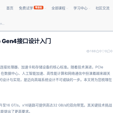
首页
免费试学
全部课程
学习中心
社区交流
零基础
2026年FPGA通信协议实现：PCIe Gen4接口设计入门
e Gen4接口设计入门
166
0
0
0
议已成为连接处理器、加速卡和存储设备的核心标准。随着技术演进，PCIe
容性，在数据中心、人工智能加速、高性能计算和网络通信中扮演着越来越关
4接口的设计与实现，是迈向高端系统设计不可或缺的一步。本文将为您梳理在
提升至16 GT/s，x16链路可提供高达32 GB/s的双向带宽。其关键技术挑战
性能提出了更高要求。