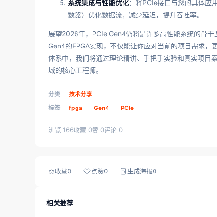
系统集成与性能优化
：将PCIe接口与您的具体
数器）优化数据流，减少延迟，提升吞吐率。
展望2026年，PCIe Gen4仍将是许多高性能系统的骨
Gen4的FPGA实现，不仅能让你应对当前的项目需求
体系中，我们将通过理论精讲、手把手实验和真实项目案
域的核心工程师。
分类
技术分享
标签
fpga
Gen4
PCIe
浏览 166
收藏 0
赞 0
评论 0
收藏
0
点赞
0
生成海报
0
相关推荐