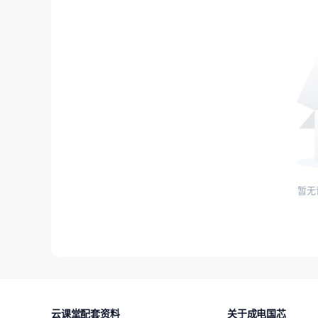
暂无
云课堂配套资料
关于成电国芯