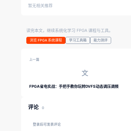
暂无相关推荐
读完本文，继续系统化学习 FPGA 课程与工具。
浏览 FPGA 系统课程
学习工具箱
能力测评
上一篇
文
FPGA省电实战：手把手教你玩转DVFS动态调压调频
评论
0
登录后可发表评论