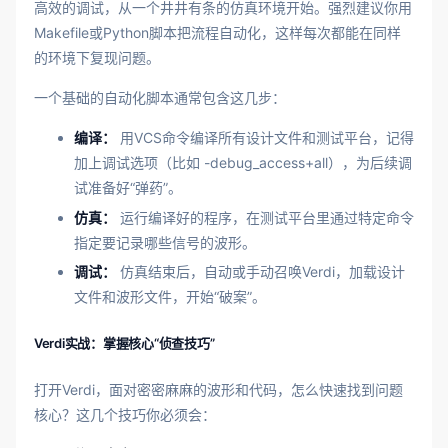
高效的调试，从一个井井有条的仿真环境开始。强烈建议你用
Makefile或Python脚本把流程自动化，这样每次都能在同样
的环境下复现问题。
一个基础的自动化脚本通常包含这几步：
编译：
用VCS命令编译所有设计文件和测试平台，记得
加上调试选项（比如 -debug_access+all），为后续调
试准备好“弹药”。
仿真：
运行编译好的程序，在测试平台里通过特定命令
指定要记录哪些信号的波形。
调试：
仿真结束后，自动或手动召唤Verdi，加载设计
文件和波形文件，开始“破案”。
Verdi实战：掌握核心“侦查技巧”
打开Verdi，面对密密麻麻的波形和代码，怎么快速找到问题
核心？这几个技巧你必须会：