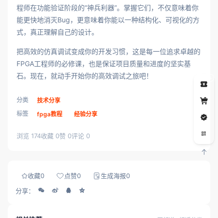
程师在功能验证阶段的“神兵利器”。掌握它们，不仅意味着你
能更快地消灭Bug，更意味着你能以一种结构化、可视化的方
式，真正理解自己的设计。
把高效的仿真调试变成你的开发习惯，这是每一位追求卓越的
FPGA工程师的必修课，也是保证项目质量和进度的坚实基
石。现在，就动手开始你的高效调试之旅吧！
5
分类
技术分享
标签
fpga教程
经验分享
浏览 174
收藏 0
赞 0
评论 0
收藏
0
点赞
0
生成海报
0
分享：