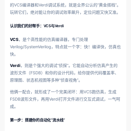
的VCS编译器和Verdi调试系统，就是业界公认的“黄金搭档”。
玩转它们，绝对能让你的调试效率飙升，定位问题又快又准。
认识我们的好帮手：VCS与Verdi
VCS
，是个高性能的仿真编译器，专门处理
Verilog/SystemVerilog，特点就一个字：快！编译快，仿真也
快。
Verdi
，则是个强大的调试“侦探”。它能自动分析仿真产生的
波形文件（FSDB）和你的设计代码，给你提供代码覆盖率、
原理图、状态机视图等多种“侦查视角”。
他俩一配合，就形成了一个完美闭环：用VCS跑仿真，生成
FSDB波形文件，再用Verdi打开文件进行交互式调试，一气呵
成。
第一步：搭建你的自动化“流水线”