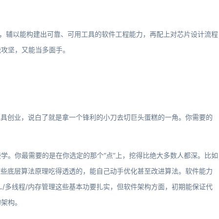
域，辅以能构建出可靠、可用工具的软件工程能力，再配上对芯片设计流程
能攻坚，又能当多面手。
工具创业，说白了就是拿一个锋利的小刀去切巨头蛋糕的一角。你需要的
学。你最需要的是在你选定的那个“点”上，挖得比绝大多数人都深。比如
查这些底层算法原理吃得透透的，能自己动手优化甚至改进算法。软件能力
TL/多线程/内存管理这些基本功要扎实，但软件架构方面，初期能保证代
的架构。