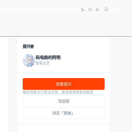
提问者
码电路的阿明
查看主页
我要提问
描述场景与已尝试方案，更容易获得有效解答
写回答
浏览「其他」