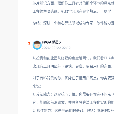
芯片知识方面，理解你工具针对的那个环节的痛点就够了
工程师为啥头疼。机器学习现在是个热点，可以学，但别
总结：深耕一个核心算法领域成为专家，软件能力
FPGA学员5
3
2026-02-22 02:12
从投资和创业团队搭建的角度聊两句。我们看EDA
比现有工具明显好（更快、更准、更易用）的东西。
对于有IC背景的你，优势在于懂用户痛点。你需要
来说：
1. 算法能力：这是核心价值。你需要在你选择的
究，能阅读前沿论文，并具备将算法工程化实现的
2. 软件能力：这是产品化的基础。包括：熟练的C+