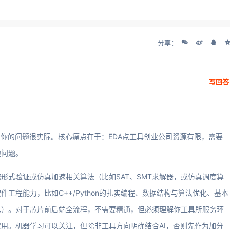
分享：
写回答
得你的问题很实际。核心痛点在于：EDA点工具创业公司资源有限，需要
边问题。
形式验证或仿真加速相关算法（比如SAT、SMT求解器，或仿真调度算
工程能力，比如C++/Python的扎实编程、数据结构与算法优化、基本
具）。对于芯片前后端全流程，不需要精通，但必须理解你工具所服务环
用。机器学习可以关注，但除非工具方向明确结合AI，否则先作为加分