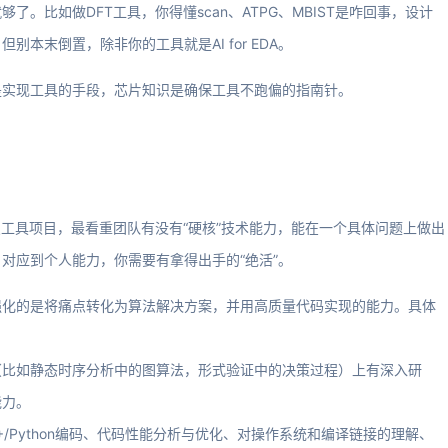
。比如做DFT工具，你得懂scan、ATPG、MBIST是咋回事，设计
本末倒置，除非你的工具就是AI for EDA。
是实现工具的手段，芯片知识是确保工具不跑偏的指南针。
点工具项目，最看重团队有没有“硬核”技术能力，能在一个具体问题上做出
对应到个人能力，你需要有拿得出手的“绝活”。
强化的是将痛点转化为算法解决方案，并用高质量代码实现的能力。具体
点（比如静态时序分析中的图算法，形式验证中的决策过程）上有深入研
能力。
+/Python编码、代码性能分析与优化、对操作系统和编译链接的理解、