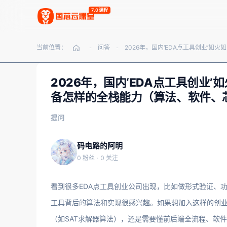
7.0课程
当前位置：
问答
2026年，
-
-
2026年，国内‘EDA点工具创业
备怎样的全栈能力（算法、软件、
提问
码电路的阿明
0 粉丝
·
0 关注
看到很多EDA点工具创业公司出现，比如做形式验证、功
工具背后的算法和实现很感兴趣。如果想加入这样的创
（如SAT求解器算法），还是需要懂前后端全流程、软