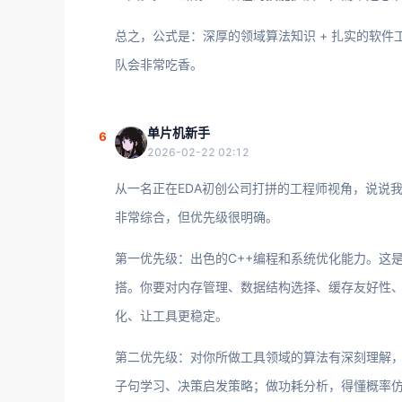
总之，公式是：深厚的领域算法知识 + 扎实的软件
队会非常吃香。
单片机新手
6
2026-02-22 02:12
从一名正在EDA初创公司打拼的工程师视角，说说
非常综合，但优先级很明确。
第一优先级：出色的C++编程和系统优化能力。这
搭。你要对内存管理、数据结构选择、缓存友好性
化、让工具更稳定。
第二优先级：对你所做工具领域的算法有深刻理解，
子句学习、决策启发策略；做功耗分析，得懂概率