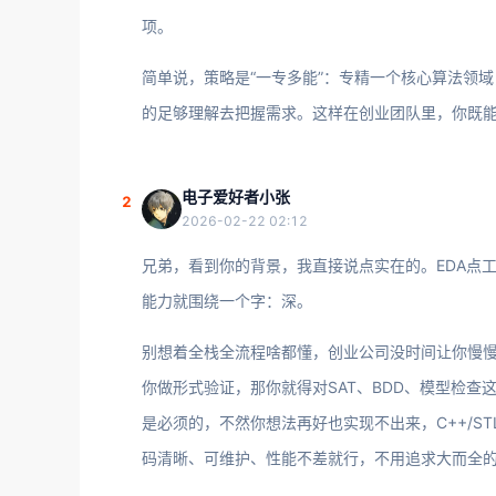
项。
简单说，策略是“一专多能”：专精一个核心算法领
的足够理解去把握需求。这样在创业团队里，你既
电子爱好者小张
2
2026-02-22 02:12
兄弟，看到你的背景，我直接说点实在的。EDA点
能力就围绕一个字：深。
别想着全栈全流程啥都懂，创业公司没时间让你慢慢
你做形式验证，那你就得对SAT、BDD、模型检
是必须的，不然你想法再好也实现不出来，C++/S
码清晰、可维护、性能不差就行，不用追求大而全