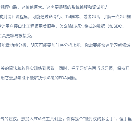
大规模电路，这价值巨大。这需要很强的系统编程和调试能力。
集成到设计流程里，可能通过命令行、Tcl脚本、或者GUI。了解一点GUI框
道怎么设计用户接口让工程师用着顺手，怎么输出标准格式的数据（如SDC、
的工具更容易被接受。
天可能做功耗分析，明天可能要加时序分析功能。你需要能快速学习新领域
相关的算法和软件实现练到极致。同时，把学习新东西当成习惯，保持开
用它去思考能不能解决你熟悉的EDA问题。
气的建议。想加入EDA点工具创业，你得是个“能打仗的多面手”，但手里