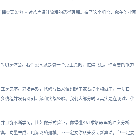
工程实现能力 + 对芯片设计流程的透彻理解。有了这个组合，你在创业团
我的切身体会。我们公司就是做一个点工具的，忙得飞起。你需要的能力
是立身之本。算法再妙，代码写出来慢如蜗牛或者动不动就崩，一切白
、多线程并发有深刻理解和实战经验。我们大部分时间其实是在调试、优
并且能不断学习。比如做形式验证，你得懂SAT求解器里的冲突分析、
仿真、向量生成、电源网络建模。不一定要你从头发明新算法，但一定要