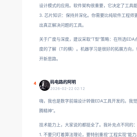
设计模式的应用。软件架构很重要，它决定了工具
3. 芯片知识：保持并深化。你需要比纯软件工程
出真正解决问题的工具。
关于广度与深度，建议采取“T型”策略：在所选ED
度的了解（T的横）。机器学习是很好的拓展方向，
开新思路。
码电路的阿明
4
2026-02-22 02:12
嗨，我也是数字前端设计转做EDA工具开发的。我觉
腾精神”。
技术能力上，大家说的都挺全了。我补充点不同的
1. 不要只盯着算法理论，要特别重视“工程实现”