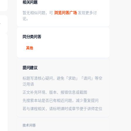
相关问题
暂无相似问题，可
浏览问答广场
发现更多讨
论。
同分类问答
其他
提问建议
标题写清核心疑问，避免「求助」「请问」等空
泛用语
正文补充环境、版本、报错信息或截图
先搜索本站是否已有相近问题，减少重复提问
若与课程相关，请标明课时或章节便于讲师定位
技术问答