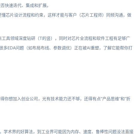
能否快速迭代、集成和扩展。
师更懂芯片设计流程和约束，这样才能与客户（芯片工程师）同频沟通，做
A点工具领域深度钻研（T的竖），同时对芯片全流程和软件工程有足够广
很多EDA问题（如布局布线、参数调优）正在被AI重塑，了解它能帮你打
得你想加入创业公司，光有技术能力还不够，还得有点“产品思维”和“折
：
能力。学术界的好算法，到工业界可能因为内存、速度、鲁棒性问题没法直接