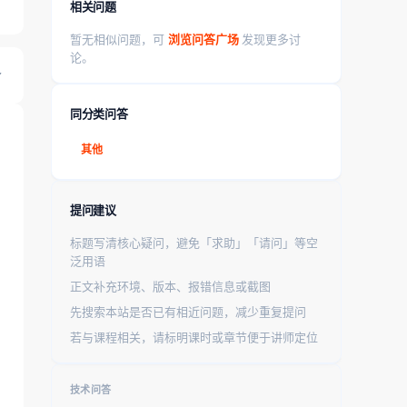
相关问题
暂无相似问题，可
浏览问答广场
发现更多讨
论。
同分类问答
其他
提问建议
标题写清核心疑问，避免「求助」「请问」等空
泛用语
正文补充环境、版本、报错信息或截图
先搜索本站是否已有相近问题，减少重复提问
若与课程相关，请标明课时或章节便于讲师定位
技术问答