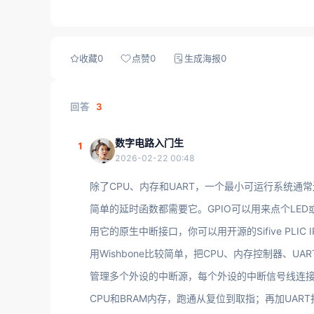
收藏
0
点赞
0
生成海报
0
回答
3
数字电路入门生
1
2026-02-22 00:48
除了CPU、内存和UART，一个最小可运行系统通常还
简单的延时函数都需要它。GPIO可以用来点个LED或
用它的原生中断接口，你可以用开源的Sifive PLIC 
用Wishbone比较简单，把CPU、内存控制器、UAR
管理多个外设的中断源，每个外设的中断信号线连接到
CPU和BRAM内存，跑通从复位到取指；再加UART