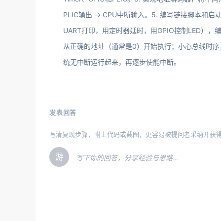
PLIC输出 -> CPU中断输入。5. 编写链接脚
UART打印，用定时器延时，用GPIO控制LED），
从正确的地址（通常是0）开始执行；小心总线时序
统无中断运行起来，再逐步使能中断。
发表回答
写清复现步骤，附上代码或截图，更容易被提问者采纳并获
游
写下你的回答，分享经验与思路…