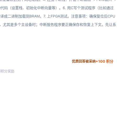
本和启动代码（设置栈、初始化中断向量等）。6. 用C写个测试程序（比如通过
编译成二进制加载到BRAM。7. 上FPGA测试。注意事项：确保复位后CPU
，尤其是多个主设备时；中断服务程序要正确保存和恢复上下文。先让系
+100 积分
优质回答被采纳
得积分奖励