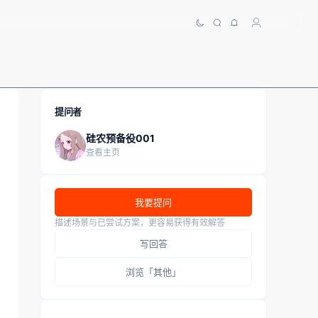
提问者
硅农预备役001
查看主页
我要提问
描述场景与已尝试方案，更容易获得有效解答
写回答
浏览「其他」