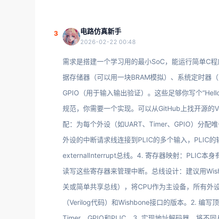
电路仿真新手
3
2026-02-22 00:48
需求是搭建一个学习用的最小SoC，能运行简单C
据存储器（可以用一块BRAM模拟）、系统定时器（比如R
GPIO（用于输入输出验证）。这些足够你写个“Hello 
规范，你需要一个实现。可以从GitHub上找开源的Veril
配：为每个外设（如UART、Timer、GPIO）分配
外设的中断请求线连接到PLIC的多个输入，PLIC的
externalInterrupt总线。4. 寄存器映射
读写这些寄存器来管理中断。总线设计：建议用Wishb
关或简单共享总线），将CPU作为主设备，所有外设和内
（Verilog代码）和Wishbone接口的版本。2.
Timer、GPIO和PLIC。3. 实现地址解码器，将不