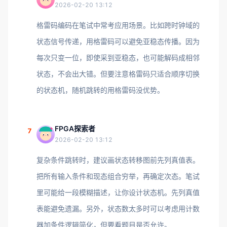
2026-02-20 13:12
格雷码编码在笔试中常考应用场景。比如跨时钟域的
状态信号传递，用格雷码可以避免亚稳态传播。因为
每次只变一位，即使采到亚稳态，也可能解码成相邻
状态，不会出大错。但要注意格雷码只适合顺序切换
的状态机，随机跳转的用格雷码没优势。
FPGA探索者
7
2026-02-20 13:12
复杂条件跳转时，建议画状态转移图前先列真值表。
把所有输入条件和现态组合穷举，再确定次态。笔试
里可能给一段模糊描述，让你设计状态机。先列真值
表能避免遗漏。另外，状态数太多时可以考虑用计数
器加条件逻辑简化，但要看题目是否允许。