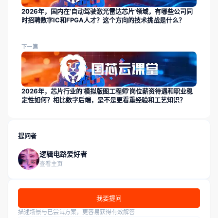
2026年，国内在‘自动驾驶激光雷达芯片’领域，有哪些公司同
时招聘数字IC和FPGA人才？这个方向的技术挑战是什么？
下一篇
2026年，芯片行业的‘模拟版图工程师’岗位薪资待遇和职业稳
定性如何？相比数字后端，是不是更看重经验和工艺知识？
提问者
逻辑电路爱好者
查看主页
我要提问
描述场景与已尝试方案，更容易获得有效解答