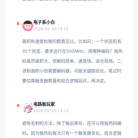
电子系小白
8
2026-02-20 13:12
面积和速度权衡的题我见过。比如问：一个状态机有
20个状态，要求运行在500MHz，用哪种编码？独热
码虽然面积大，但解码简单，速度快，适合高频。二
进制面积小但需要解码器，可能关键路径长。笔试时
要估算触发器数量和组合逻辑延迟，再决定。
电路板玩家
9
2026-02-20 13:12
避免毛刺的方法，除了输出寄存，还可以用独热码编
码。因为独热码每次只有一个触发器变化，组合逻辑
5