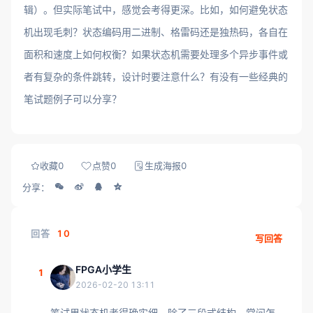
辑）。但实际笔试中，感觉会考得更深。比如，如何避免状态
机出现毛刺？状态编码用二进制、格雷码还是独热码，各自在
面积和速度上如何权衡？如果状态机需要处理多个异步事件或
者有复杂的条件跳转，设计时要注意什么？有没有一些经典的
笔试题例子可以分享？
收藏
0
点赞
0
生成海报
0
分享：
回答
10
写回答
FPGA小学生
1
2026-02-20 13:11
笔试里状态机考得确实细。除了三段式结构，常问怎