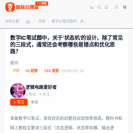
7.0课程
当前位置：
问答
数字IC笔试题中，关于‘状态机’的设计，除了常见的三段式，通常还会考察哪些易错点和优化思路？
-
-
数字IC笔试题中，关于‘状态机’的设计，除了常见
的三段式，通常还会考察哪些易错点和优化思
路？
提问
开放
10 回答
155 浏览
2026-02-20
逻辑电路爱好者
0 粉丝
·
0 关注
+ 关注
私信
准备数字IC笔试，发现状态机的题目出现频率很高。教科书和
网上教程主要讲三段式（次态逻辑、状态寄存器、输出逻