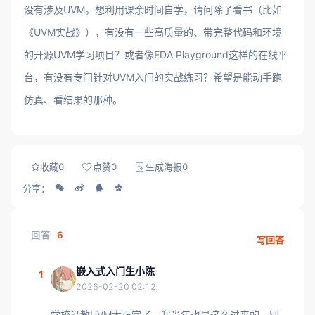
没有涉及UVM。想利用课余时间自学，请问除了看书（比如
《UVM实战》），有没有一些高质量的、带完整代码和环境
的开源UVM学习项目？或者像EDA Playground这样的在线平
台，有没有专门针对UVM入门的实战练习？希望是能动手跑
仿真、看结果的那种。
收藏
0
点赞
0
生成海报
0
分享：
回答
6
写回答
嵌入式入门生小陈
1
2026-02-20 02:12
学校没教UVM太正常了，我当年也是这么过来的。别