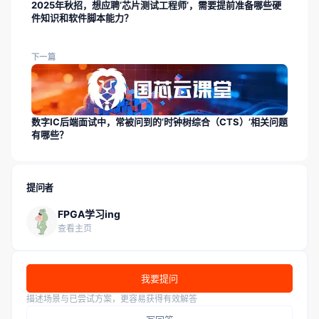
2025年秋招，想应聘‘芯片测试工程师’，需要提前准备哪些硬
件知识和软件脚本能力？
下一篇
数字IC后端面试中，常被问到的‘时钟树综合（CTS）’相关问题
有哪些？
提问者
FPGA学习ing
查看主页
我要提问
描述场景与已尝试方案，更容易获得有效解答