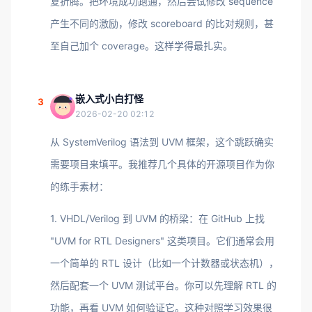
复折腾。把环境成功跑通，然后尝试修改 sequence
产生不同的激励，修改 scoreboard 的比对规则，甚
至自己加个 coverage。这样学得最扎实。
嵌入式小白打怪
3
2026-02-20 02:12
从 SystemVerilog 语法到 UVM 框架，这个跳跃确实
需要项目来填平。我推荐几个具体的开源项目作为你
的练手素材：
1. VHDL/Verilog 到 UVM 的桥梁：在 GitHub 上找
"UVM for RTL Designers" 这类项目。它们通常会用
一个简单的 RTL 设计（比如一个计数器或状态机），
然后配套一个 UVM 测试平台。你可以先理解 RTL 的
功能，再看 UVM 如何验证它。这种对照学习效果很