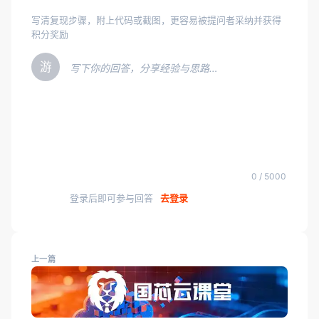
写清复现步骤，附上代码或截图，更容易被提问者采纳并获得
积分奖励
游
写下你的回答，分享经验与思路…
0 / 5000
登录后即可参与回答
去登录
上一篇