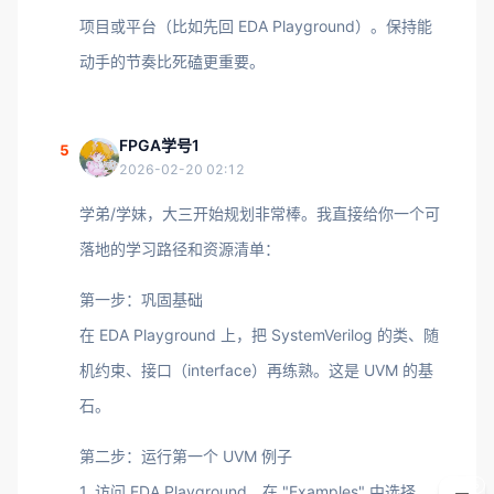
项目或平台（比如先回 EDA Playground）。保持能
动手的节奏比死磕更重要。
FPGA学号1
5
2026-02-20 02:12
学弟/学妹，大三开始规划非常棒。我直接给你一个可
落地的学习路径和资源清单：
第一步：巩固基础
在 EDA Playground 上，把 SystemVerilog 的类、随
机约束、接口（interface）再练熟。这是 UVM 的基
石。
第二步：运行第一个 UVM 例子
5
1. 访问 EDA Playground，在 "Examples" 中选择