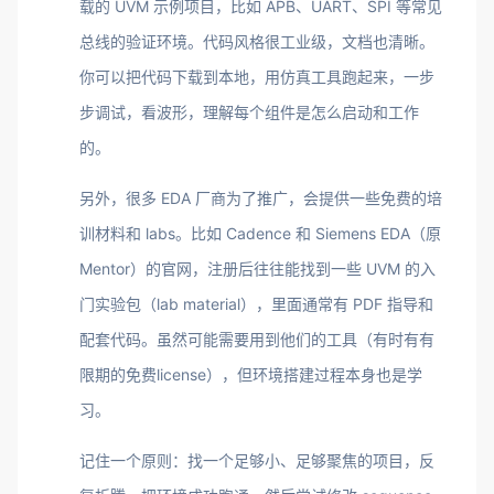
载的 UVM 示例项目，比如 APB、UART、SPI 等常见
总线的验证环境。代码风格很工业级，文档也清晰。
你可以把代码下载到本地，用仿真工具跑起来，一步
步调试，看波形，理解每个组件是怎么启动和工作
的。
另外，很多 EDA 厂商为了推广，会提供一些免费的培
训材料和 labs。比如 Cadence 和 Siemens EDA（原
Mentor）的官网，注册后往往能找到一些 UVM 的入
门实验包（lab material），里面通常有 PDF 指导和
配套代码。虽然可能需要用到他们的工具（有时有有
限期的免费license），但环境搭建过程本身也是学
习。
记住一个原则：找一个足够小、足够聚焦的项目，反