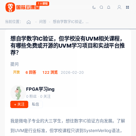
7.0课程
当前位置：
问答
想自学数字IC验证，但学校没有UVM相关课程，有哪些免费或开源的UVM学习项目和实战平台推荐？
-
-
想自学数字IC验证，但学校没有UVM相关课程，
有哪些免费或开源的UVM学习项目和实战平台推
荐？
提问
开放
6 回答
122 浏览
2026-02-20
FPGA学习ing
0 粉丝
·
0 关注
+ 关注
私信
我是微电子专业的大三学生，想往数字IC验证方向发展。了解
到UVM是行业标准，但学校课程只讲到SystemVerilog语法，