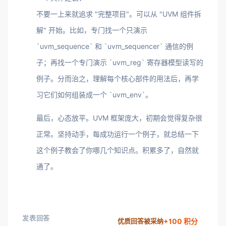
不要一上来就追求 "完整项目"。可以从 "UVM 组件拆
解" 开始。比如，专门找一个只演示
`uvm_sequence` 和 `uvm_sequencer` 通信的例
子；再找一个专门演示 `uvm_reg` 寄存器模型读写的
例子。分而治之，理解每个核心部件的用法后，再学
习它们如何组装成一个 `uvm_env`。
最后，心态放平。UVM 框架庞大，初期会觉得复杂很
正常。坚持动手，每成功运行一个例子，就总结一下
这个例子教会了你哪几个知识点。积累多了，自然就
通了。
发表回答
+100 积分
优质回答被采纳