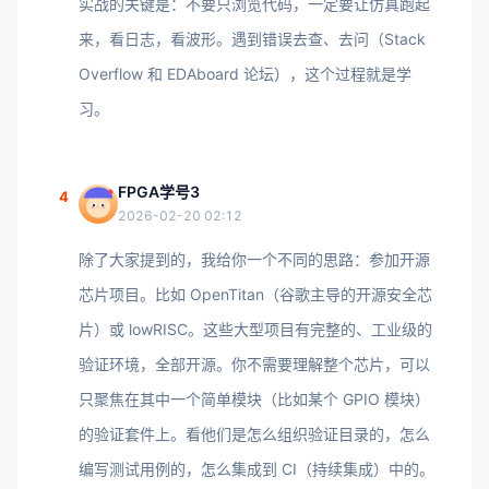
实战的关键是：不要只浏览代码，一定要让仿真跑起
来，看日志，看波形。遇到错误去查、去问（Stack
Overflow 和 EDAboard 论坛），这个过程就是学
习。
FPGA学号3
4
2026-02-20 02:12
除了大家提到的，我给你一个不同的思路：参加开源
芯片项目。比如 OpenTitan（谷歌主导的开源安全芯
片）或 lowRISC。这些大型项目有完整的、工业级的
验证环境，全部开源。你不需要理解整个芯片，可以
只聚焦在其中一个简单模块（比如某个 GPIO 模块）
的验证套件上。看他们是怎么组织验证目录的，怎么
编写测试用例的，怎么集成到 CI（持续集成）中的。