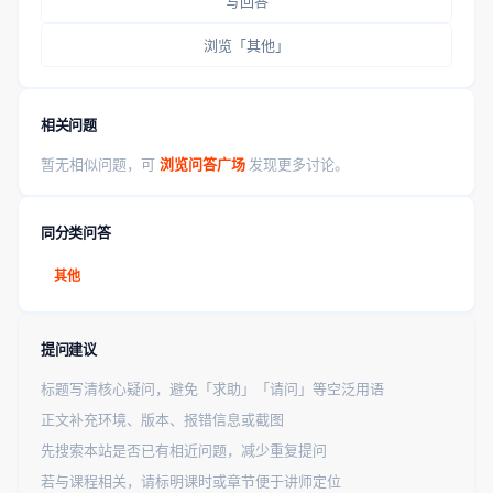
写回答
浏览「其他」
相关问题
暂无相似问题，可
浏览问答广场
发现更多讨论。
同分类问答
其他
提问建议
标题写清核心疑问，避免「求助」「请问」等空泛用语
正文补充环境、版本、报错信息或截图
先搜索本站是否已有相近问题，减少重复提问
若与课程相关，请标明课时或章节便于讲师定位