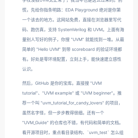
慌，先给你指条明路：EDA Playground 绝对是你第
一个该去的地方。这网站免费，直接在浏览器里写代
码、跑仿真，支持 SystemVerilog 和 UVM。上面有海
量别人写好的例子，你搜 "UVM" 就能找到一堆。从最
简单的 "Hello UVM" 到带 scoreboard 的验证环境都
有。好处是零环境配置，立刻上手，能快速建立感性
认识。
然后，GitHub 是你的宝库。直接搜 "UVM
tutorial"、"UVM example" 或 "UVM beginner"。推
荐一个叫 "uvm_tutorial_for_candy_lovers" 的项目，
虽然名字怪，但一步步教得很细。还有一个
"UVM_Guide" 的仓库也不错，有代码和简单的文档。
看开源项目时，重点看目录结构、`uvm_test` 怎么组