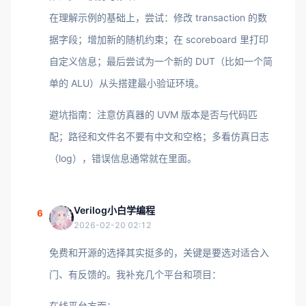
在理解示例的基础上，尝试：修改 transaction 的数
据字段；增加新的随机约束；在 scoreboard 里打印
自定义信息；最后尝试为一个新的 DUT（比如一个简
单的 ALU）从头搭建最小验证环境。
避坑指南：注意仿真器的 UVM 版本是否与代码匹
配；路径和文件名不要有中文和空格；多看仿真日志
（log），错误信息通常就在里面。
Verilog小白学编程
6
2026-02-20 02:12
免费和开源的选择其实挺多的，关键是要选对适合入
门、有反馈的。我补充几个平台和项目：
在线平台方面：