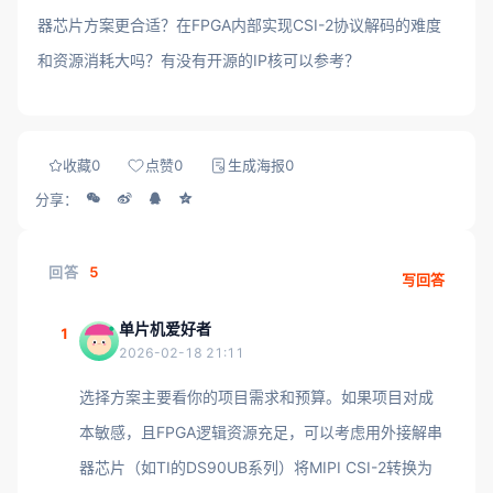
器芯片方案更合适？在FPGA内部实现CSI-2协议解码的难度
和资源消耗大吗？有没有开源的IP核可以参考？
收藏
0
点赞
0
生成海报
0
分享：
回答
5
写回答
单片机爱好者
1
2026-02-18 21:11
选择方案主要看你的项目需求和预算。如果项目对成
本敏感，且FPGA逻辑资源充足，可以考虑用外接解串
器芯片（如TI的DS90UB系列）将MIPI CSI-2转换为