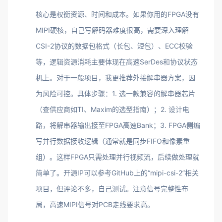
核心是权衡资源、时间和成本。如果你用的FPGA没有
MIPI硬核，自己写解码器难度很高，需要深入理解
CSI-2协议的数据包格式（长包、短包）、ECC校验
等，逻辑资源消耗主要体现在高速SerDes和协议状态
机上。对于一般项目，我更推荐外接解串器方案，因
为风险可控。具体步骤：1. 选一款兼容的解串器芯片
（查供应商如TI、Maxim的选型指南）；2. 设计电
路，将解串器输出接至FPGA高速Bank；3. FPGA侧编
写并行数据接收逻辑（通常就是同步FIFO和像素重
组）。这样FPGA只需处理并行视频流，后续做处理就
简单了。开源IP可以参考GitHub上的“mipi-csi-2”相关
项目，但评论不多，自己测试。注意信号完整性布
局，高速MIPI信号对PCB走线要求高。