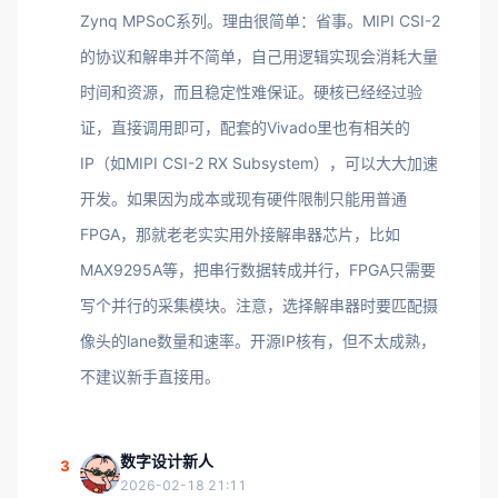
Zynq MPSoC系列。理由很简单：省事。MIPI CSI-2
的协议和解串并不简单，自己用逻辑实现会消耗大量
时间和资源，而且稳定性难保证。硬核已经经过验
证，直接调用即可，配套的Vivado里也有相关的
IP（如MIPI CSI-2 RX Subsystem），可以大大加速
开发。如果因为成本或现有硬件限制只能用普通
FPGA，那就老老实实用外接解串器芯片，比如
MAX9295A等，把串行数据转成并行，FPGA只需要
写个并行的采集模块。注意，选择解串器时要匹配摄
像头的lane数量和速率。开源IP核有，但不太成熟，
不建议新手直接用。
数字设计新人
3
2026-02-18 21:11