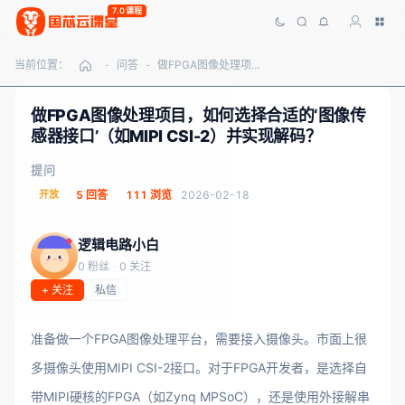
7.0课程
当前位置：
问答
做FPGA图像处理项目，如何选择合适的‘图像传感器接口’（如MIPI CSI-2）并实现解码？
-
-
做FPGA图像处理项目，如何选择合适的‘图像传
感器接口’（如MIPI CSI-2）并实现解码？
提问
开放
5 回答
111 浏览
2026-02-18
逻辑电路小白
0 粉丝
·
0 关注
+ 关注
私信
准备做一个FPGA图像处理平台，需要接入摄像头。市面上很
多摄像头使用MIPI CSI-2接口。对于FPGA开发者，是选择自
带MIPI硬核的FPGA（如Zynq MPSoC），还是使用外接解串