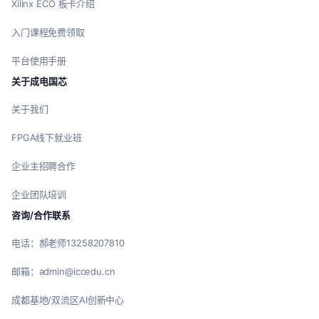
Xilinx ECO 板卡介绍
入门课程免费领取
平台使用手册
关于成电国芯
关于我们
FPGA线下就业班
企业主招聘合作
企业团队培训
咨询/合作联系
电话：郝老师13258207810
邮箱：admin@iccedu.cn
成都基地/双流区AI创新中心