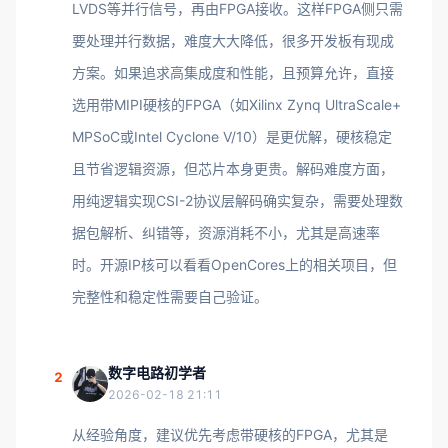
LVDS等并行信号，再由FPGA接收。这样FPGA侧只需
要处理并行数据，难度大大降低，很多开发板有现成
方案。如果追求高集成度和性能，且预算允许，直接
选用带MIPI硬核的FPGA（如Xilinx Zynq UltraScale+
MPSoC或Intel Cyclone V/10）是更优解，硬核稳定
且节省逻辑资源，但芯片本身更贵。解码难度方面，
用纯逻辑实现CSI-2协议层解码确实复杂，需要处理数
据包解析、纠错等，资源消耗不小，尤其是高速率
时。开源IP核可以看看OpenCores上的相关项目，但
完整性和稳定性需要自己验证。
数字电路初学者
2
2026-02-18 21:11
从经验角度，建议优先考虑带硬核的FPGA，尤其是