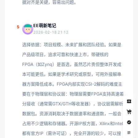
据对齐是关键，容易出问题。
EE萌新笔记
5
2026-02-18 21:12
选择依据：项目规模、未来扩展和团队经验。如果是
产品级项目，追求可靠和快速上市，带硬核的
FPGA（如Zynq）是首选，虽然芯片贵但整体开发成
本可能更低。如果是学术研究或原型，可用外接解串
器方案降低成本。FPGA内部实现CSI-2解码的难度主
要在于物理层和协议层：物理层需要FPGA支持高速差
5
分接收（通常需GTX/GTH等收发器），协议层需解析
数据包。资源消耗取决于数据速率和通道数，一般会
占用不少逻辑和存储器。开源IP核方面，Xilinx和Intel
都有官方IP（需许可证），完全开源的较少，可以搜