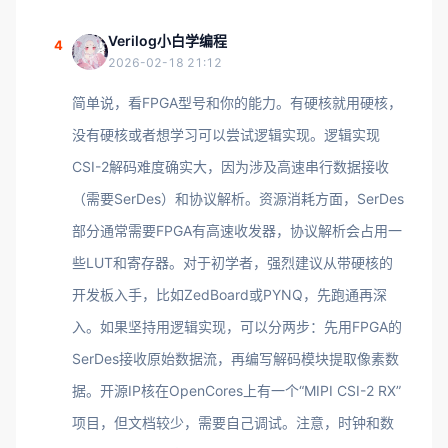
Verilog小白学编程
4
2026-02-18 21:12
简单说，看FPGA型号和你的能力。有硬核就用硬核，
没有硬核或者想学习可以尝试逻辑实现。逻辑实现
CSI-2解码难度确实大，因为涉及高速串行数据接收
（需要SerDes）和协议解析。资源消耗方面，SerDes
部分通常需要FPGA有高速收发器，协议解析会占用一
些LUT和寄存器。对于初学者，强烈建议从带硬核的
开发板入手，比如ZedBoard或PYNQ，先跑通再深
入。如果坚持用逻辑实现，可以分两步：先用FPGA的
SerDes接收原始数据流，再编写解码模块提取像素数
据。开源IP核在OpenCores上有一个“MIPI CSI-2 RX”
项目，但文档较少，需要自己调试。注意，时钟和数