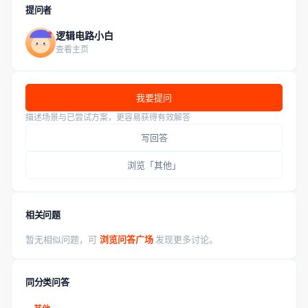
提问者
逻辑电路小白
查看主页
我要提问
描述场景与已尝试方案，更容易获得有效解答
写回答
浏览「其他」
相关问题
暂无相似问题，可
浏览问答广场
发现更多讨论。
同分类问答