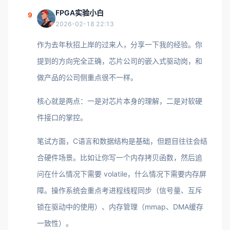
FPGA实验小白
9
2026-02-18 22:13
作为去年秋招上岸的过来人，分享一下我的经验。你
提到的方向完全正确，芯片公司的嵌入式驱动岗，和
做产品的公司侧重点很不一样。
核心就是两点：一是对芯片本身的理解，二是对软硬
件接口的掌控。
笔试方面，C语言和数据结构是基础，但题目往往会结
合硬件场景。比如让你写一个内存拷贝函数，然后追
问在什么情况下需要 volatile，什么情况下需要内存屏
障。操作系统会重点考进程线程同步（信号量、互斥
锁在驱动中的使用）、内存管理（mmap、DMA缓存
一致性）。