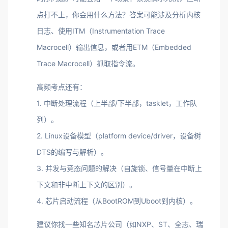
点打不上，你会用什么方法？答案可能涉及分析内核
日志、使用ITM（Instrumentation Trace
Macrocell）输出信息，或者用ETM（Embedded
Trace Macrocell）抓取指令流。
高频考点还有：
1. 中断处理流程（上半部/下半部，tasklet，工作队
列）。
2. Linux设备模型（platform device/driver，设备树
DTS的编写与解析）。
3. 并发与竞态问题的解决（自旋锁、信号量在中断上
下文和非中断上下文的区别）。
4. 芯片启动流程（从BootROM到Uboot到内核）。
建议你找一些知名芯片公司（如NXP、ST、全志、瑞