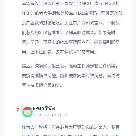
具体建议：深入研究一两款主流MCU（如STM32或
NXP）的参考手册和外设库/ HAL库源码，理解寄存器
到库函数的封装层次。关注芯片公司的官网，下载他
们芯片的SDK包看看，了解其驱动框架。如果有时
间，学习一下基本的PCB原理图查看，能看懂引脚复
用、上下拉配置，这在调试时非常有用。
最后，沟通能力很重要。驱动工程师是软硬件桥梁，
要能清晰描述问题，能和硬件同事有效沟通。面试时
表达有条理会很加分。
FPGA学员4
7
2026-02-18 21:13
作为去年秋招上岸某芯片大厂驱动岗的过来人，我直