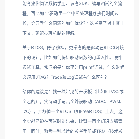
能考察你阅读数据手册、参考SDK、编写调试的全流
程。再比如：‘驱动里一个中断处理程序执行时间过
长，会导致什么问题？如何优化？’ 这考察了对中断上
下文、延迟处理机制的理解。
关于RTOS，除了移植，更常考的是驱动在RTOS环境
下的设计，比如如何保证驱动函数的可重入性。硬件
调试工具，常问的是：你平时用printf调试，什么时候
必须用JTAG？Trace和Log调试有什么区别？
给你的建议是：找一块常见的开发板（比如STM32或
全志的），实际动手写几个外设驱动（ADC、PWM、
I2C），并移植一个RTOS（如FreeRTOS）上去。这
个实战经验在面试时讲出来，比背一百个知识点都管
用。同时，熟悉一种芯片的参考手册或TRM（技术参