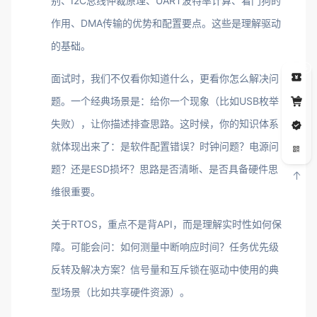
别、I2C总线仲裁原理、UART波特率计算、看门狗的
作用、DMA传输的优势和配置要点。这些是理解驱动
的基础。
5
面试时，我们不仅看你知道什么，更看你怎么解决问
题。一个经典场景是：给你一个现象（比如USB枚举
失败），让你描述排查思路。这时候，你的知识体系
就体现出来了：是软件配置错误？时钟问题？电源问
题？还是ESD损坏？思路是否清晰、是否具备硬件思
维很重要。
关于RTOS，重点不是背API，而是理解实时性如何保
障。可能会问：如何测量中断响应时间？任务优先级
反转及解决方案？信号量和互斥锁在驱动中使用的典
型场景（比如共享硬件资源）。