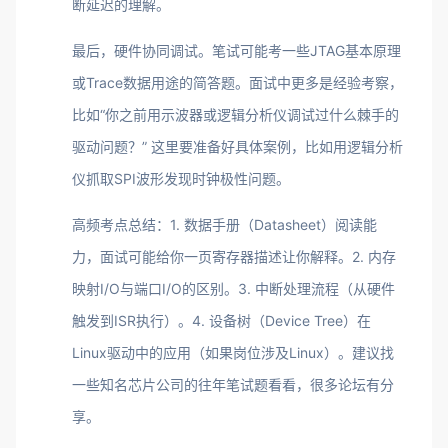
断延迟的理解。
最后，硬件协同调试。笔试可能考一些JTAG基本原理
或Trace数据用途的简答题。面试中更多是经验考察，
比如“你之前用示波器或逻辑分析仪调试过什么棘手的
驱动问题？” 这里要准备好具体案例，比如用逻辑分析
仪抓取SPI波形发现时钟极性问题。
高频考点总结：1. 数据手册（Datasheet）阅读能
力，面试可能给你一页寄存器描述让你解释。2. 内存
映射I/O与端口I/O的区别。3. 中断处理流程（从硬件
触发到ISR执行）。4. 设备树（Device Tree）在
Linux驱动中的应用（如果岗位涉及Linux）。建议找
一些知名芯片公司的往年笔试题看看，很多论坛有分
享。