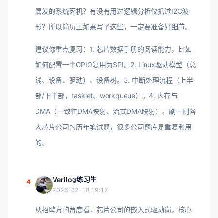
偶发的系统死机？有没有用过逻辑分析仪抓过I2C波
形？所以简历上如果写了这些，一定要准备好细节。
建议你重点复习：1. 芯片数据手册的阅读能力，比如
如何配置一个GPIO复用为SPI。2. Linux驱动模型（总
线、设备、驱动）、设备树。3. 中断处理流程（上半
部/下半部，tasklet、workqueue）。4. 内存与
DMA（一致性DMA映射、流式DMA映射）。刷一刷各
大芯片公司的历年笔试题，很多公司题库是重复利用
的。
Verilog练习生
4
2026-02-18 19:17
从招聘方的角度看，芯片公司的嵌入式驱动岗，核心