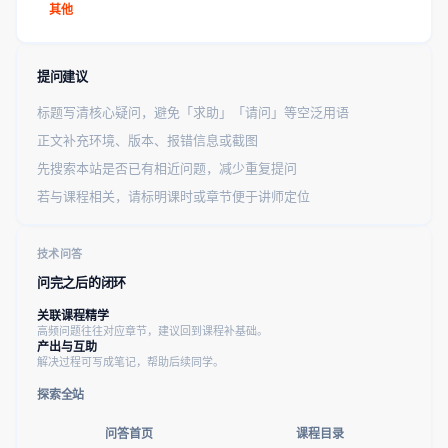
其他
提问建议
标题写清核心疑问，避免「求助」「请问」等空泛用语
正文补充环境、版本、报错信息或截图
先搜索本站是否已有相近问题，减少重复提问
若与课程相关，请标明课时或章节便于讲师定位
技术问答
问完之后的闭环
关联课程精学
高频问题往往对应章节，建议回到课程补基础。
产出与互助
解决过程可写成笔记，帮助后续同学。
探索全站
问答首页
课程目录