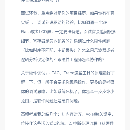
面试环节，重点绝对是你的项目经历。如果你有在真
实板卡上调试外设驱动的经验，比如调通一个SPI
Flash或者LCD屏，一定要准备透。面试官会追问很多
细节：寄存器是怎么配置的？遇到过什么硬件问题
（比如时序不匹配、中断丢失）？怎么用示波器或者
逻辑分析仪定位的？跟硬件工程师怎么协作的？
关于硬件调试，JTAG、Trace这些工具的原理最好了
解一下，但一般不会要求你现场操作。更多的是考察
你的调试思路，比如系统死机了，你怎么一步步缩小
范围，是软件问题还是硬件问题。
高频考点我总结几个：1. 内存对齐、volatile关键字、
位操作这些嵌入式C的坑。2. 中断处理流程（从硬件