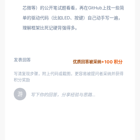
芯微等）的公开笔试题看看，再在GitHub上找一些简
单的驱动代码（比如LED、按键）自己动手写一遍，
理解框架比死记硬背强得多。
发表回答
+100 积分
优质回答被采纳
写清复现步骤，附上代码或截图，更容易被提问者采纳并获得
积分奖励
游
写下你的回答，分享经验与思路…