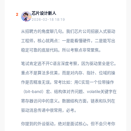
芯片设计新人
2
2026-02-18 18:19
从招聘方的角度聊几句。我们芯片公司招嵌入式驱动
工程师，核心就两点：一是能看懂硬件，二是能写出
稳定可靠的底层代码。所以考察点非常聚焦。
笔试肯定逃不开C语言深度考察，因为驱动里全是它。
重点不是算法多优美，而是对内存、指针、位域的操
作是否精准无误。常考比如：用C实现一个位带操作
（bit-band）宏、结构体对齐问题、volatile关键字在
寄存器访问中的意义。数据结构方面，链表和队列在
驱动消息传递中很常用，必考。
你提到的外设驱动，绝对是面试核心。但不会只考你