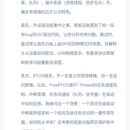
表、队列），操作系统（进程线程、同步互斥）外，
确实有很强的芯片公司特色。
首先，外设驱动是重中之重。我笔试就遇到了给一段
有bug的I2C驱动代码，让你分析时序问题。面试时，
面试官让我在白板上画SPI的四种模式时序图，并解释
主从设备如何配合。USB稍微复杂，但基本协议框架
和枚举过程要能说清楚。
其次，RTOS相关。不一定是让你现场移植，但一定会
问原理。比如，FreeRTOS或RT-Thread的任务调度机
制、中断管理、任务间通信（队列、信号量）在驱动
中如何应用。我被问过一个场景：一个高优先级驱动
中断服务程序和一个低优先级任务访问同一硬件寄存
器，如何防止冲突？这考察的就是对临界区保护和中