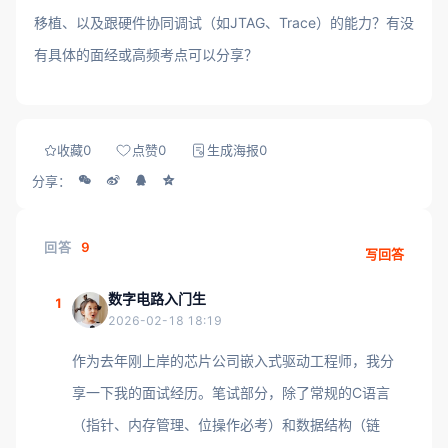
移植、以及跟硬件协同调试（如JTAG、Trace）的能力？有没
有具体的面经或高频考点可以分享？
收藏
0
点赞
0
生成海报
0
分享：
回答
9
写回答
数字电路入门生
1
2026-02-18 18:19
作为去年刚上岸的芯片公司嵌入式驱动工程师，我分
享一下我的面试经历。笔试部分，除了常规的C语言
（指针、内存管理、位操作必考）和数据结构（链