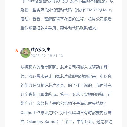
《Linux设备驱动程序开发》这本书里的基础框架，以
及找一些实际的外设驱动代码（比如STM32的HAL库
驱动）看看，理解配置寄存器的过程。芯片公司很看
重你能否把芯片手册、硬件和代码联系起来。
硅农实习生
8
2026-02-18 21:13
从招聘方的角度聊聊。芯片公司招嵌入式驱动工程
师，核心需求是让自家芯片能顺畅地跑起来，所以你
的能力必须紧贴芯片本身。除了楼上说的，我再补充
几个高频且具体的点。第一，对芯片架构的理解。可
能会问：这款芯片是哈佛结构还是冯诺依曼结构？
Cache工作原理是啥？为什么驱动里有时需要内存屏
障（Memory Barrier）？第二，中断处理。这是驱动