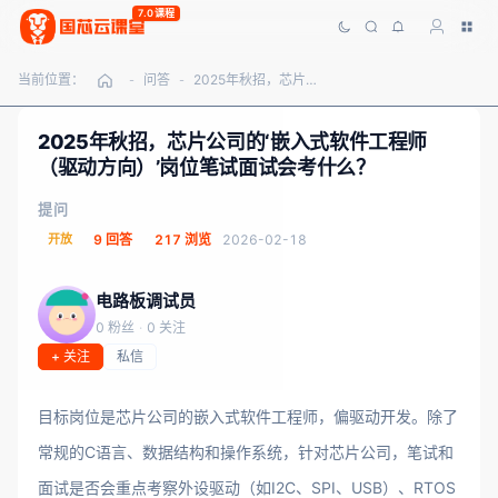
7.0课程
当前位置：
问答
2025年秋招，芯片公司的‘嵌入式软件工程师（驱动方向）’岗位笔试面试会考什么？
-
-
2025年秋招，芯片公司的‘嵌入式软件工程师
（驱动方向）’岗位笔试面试会考什么？
提问
开放
9 回答
217 浏览
2026-02-18
电路板调试员
0 粉丝
·
0 关注
+ 关注
私信
目标岗位是芯片公司的嵌入式软件工程师，偏驱动开发。除了
常规的C语言、数据结构和操作系统，针对芯片公司，笔试和
面试是否会重点考察外设驱动（如I2C、SPI、USB）、RTOS