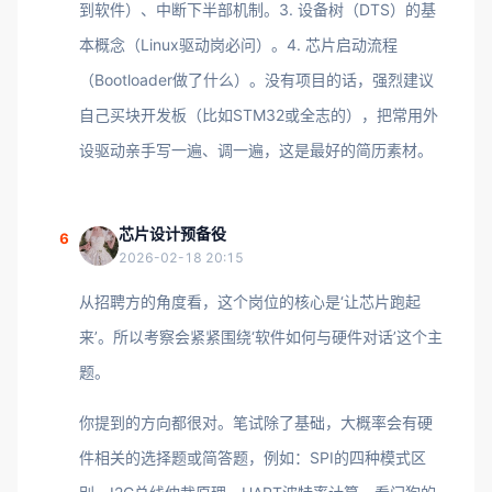
到软件）、中断下半部机制。3. 设备树（DTS）的基
本概念（Linux驱动岗必问）。4. 芯片启动流程
（Bootloader做了什么）。没有项目的话，强烈建议
自己买块开发板（比如STM32或全志的），把常用外
设驱动亲手写一遍、调一遍，这是最好的简历素材。
芯片设计预备役
6
2026-02-18 20:15
从招聘方的角度看，这个岗位的核心是‘让芯片跑起
来’。所以考察会紧紧围绕‘软件如何与硬件对话’这个主
题。
你提到的方向都很对。笔试除了基础，大概率会有硬
件相关的选择题或简答题，例如：SPI的四种模式区