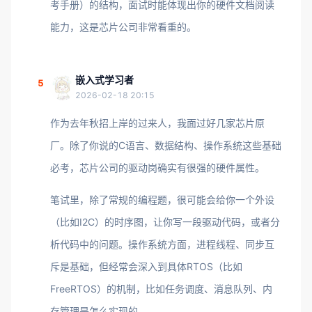
考手册）的结构，面试时能体现出你的硬件文档阅读
能力，这是芯片公司非常看重的。
嵌入式学习者
5
2026-02-18 20:15
作为去年秋招上岸的过来人，我面过好几家芯片原
厂。除了你说的C语言、数据结构、操作系统这些基础
必考，芯片公司的驱动岗确实有很强的硬件属性。
笔试里，除了常规的编程题，很可能会给你一个外设
（比如I2C）的时序图，让你写一段驱动代码，或者分
析代码中的问题。操作系统方面，进程线程、同步互
斥是基础，但经常会深入到具体RTOS（比如
FreeRTOS）的机制，比如任务调度、消息队列、内
存管理是怎么实现的。