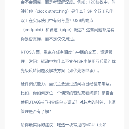
会不会调库，而是考理解深度。例如：I2C协议中，时
钟拉伸（clock stretching）是什么？SPI全双工和半
双工在实际使用中有何考量？USB的端点
（endpoint）和管道（pipe）概念？这些问题都是看
你是否真懂，而不是仅仅用过。
RTOS方面，重点在任务调度与中断的交互、资源管
理。常问：驱动中为什么不宜在ISR中使用互斥量？优
先级反转问题及解决方案（如优先级继承）。
硬件调试能力，面试主要通过追问项目经验来考察。
比如，你如何定位一个偶现的驱动死锁问题？是否会
使用JTAG进行指令级单步调试？对芯片的时钟、电源
管理是否有了解？
给你最实际的建议：吃透一块常见的MCU（比如