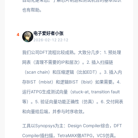
也有帮助。
电子爱好者小张
4
2026-02-12 22:12
我们公司DFT流程比较成熟。大致分几步：1. 预处理
网表（清理不需要的IP和层次）。2. 插入扫描链
（scan chain）和压缩逻辑（比如EDT）。3. 插入内
存BIST（mbist）和逻辑BIST（lbist）如果需要。4.
运行ATPG生成测试向量（stuck-at, transition fault
等）。5. 验证向量功能正确性（仿真）。6. 交付网表
和向量给后端，并参与时序收敛。
工具以Synopsys为主：Design Compiler综合，DFT
Compiler插扫描，TetraMAX做ATPG，VCS仿真。