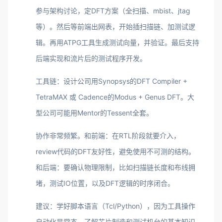
参与架构讨论，定DFT方案（全扫描、mbist、jtag
等）。然后等前端出网表，开始插扫描链、加测试逻
辑。再用ATPG工具生成测试向量，并验证。最后支持
后端实现和流片后的测试程序开发。
工具链：设计公司用Synopsys的DFT Compiler +
TetraMAX 或 Cadence的Modus + Genus DFT。大
型公司可能用Mentor的Tessent全套。
协作非常频繁。和前端：在RTL阶段就要介入，
review代码的DFT友好性，避免使用不可测的结构。
和后端：要确认物理限制，比如扫描链长度和布线拥
堵，测试IO位置，以及DFT逻辑的时序闭合。
建议：学好脚本语言（Tcl/Python），因为工具操作
自动化是常态。了解芯片制造和测试机台的基本知识