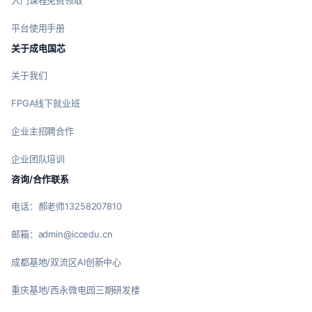
入门课程免费领取
平台使用手册
关于成电国芯
关于我们
FPGA线下就业班
企业主招聘合作
企业团队培训
咨询/合作联系
电话：郝老师13258207810
邮箱：admin@iccedu.cn
成都基地/双流区AI创新中心
重庆基地/西永微电园三期研发楼