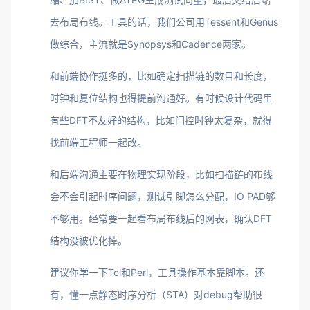
去布局布线。工具的话，我们公司用Tessent和Genus
做综合，主流就是Synopsys和Cadence两家。
和前端协作挺多的，比如确定扫描链的数目和长度，
时钟和复位结构也得提前沟通好。有时候设计代码里
有些DFT不友好的结构，比如门控时钟太复杂，就得
找前端工程师一起改。
和后端沟通主要在物理实现阶段，比如扫描链的布线
会不会引起时序问题，测试引脚怎么分配，IO PAD够
不够用。经常要一起看布局布线后的网表，确认DFT
结构没被优化掉。
建议你学一下Tcl和Perl，工具操作基本靠脚本。还
有，懂一点静态时序分析（STA）对debug帮助很