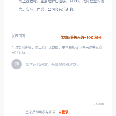
网上找教程。重点理解扫描链、ATPG、故障模型的概
念。实际工作后，公司会有培训的。
发表回答
+100 积分
优质回答被采纳
写清复现步骤，附上代码或截图，更容易被提问者采纳并获得
积分奖励
游
写下你的回答，分享经验与思路…
0 / 5000
登录后即可参与回答
去登录