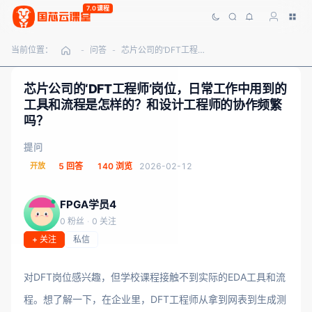
7.0课程
当前位置：
问答
芯片公司的‘DFT工程师’岗位，日常工作中用到的工具和流程是怎样的？和设计工程师的协作频繁吗？
-
-
芯片公司的‘DFT工程师’岗位，日常工作中用到的
工具和流程是怎样的？和设计工程师的协作频繁
吗？
提问
开放
5 回答
140 浏览
2026-02-12
FPGA学员4
0 粉丝
·
0 关注
+ 关注
私信
对DFT岗位感兴趣，但学校课程接触不到实际的EDA工具和流
程。想了解一下，在企业里，DFT工程师从拿到网表到生成测