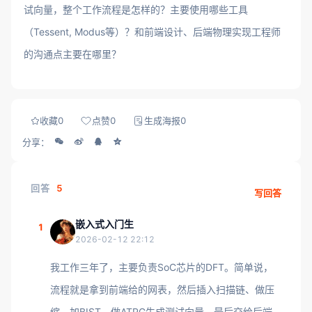
试向量，整个工作流程是怎样的？主要使用哪些工具
（Tessent, Modus等）？和前端设计、后端物理实现工程师
的沟通点主要在哪里？
收藏
0
点赞
0
生成海报
0
分享：
回答
5
写回答
嵌入式入门生
1
2026-02-12 22:12
我工作三年了，主要负责SoC芯片的DFT。简单说，
流程就是拿到前端给的网表，然后插入扫描链、做压
缩、加BIST、做ATPG生成测试向量，最后交给后端