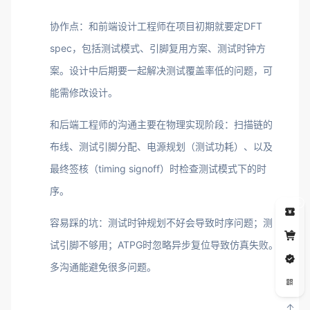
协作点：和前端设计工程师在项目初期就要定DFT
spec，包括测试模式、引脚复用方案、测试时钟方
案。设计中后期要一起解决测试覆盖率低的问题，可
能需修改设计。
和后端工程师的沟通主要在物理实现阶段：扫描链的
布线、测试引脚分配、电源规划（测试功耗）、以及
最终签核（timing signoff）时检查测试模式下的时
序。
5
容易踩的坑：测试时钟规划不好会导致时序问题；测
试引脚不够用；ATPG时忽略异步复位导致仿真失败。
多沟通能避免很多问题。