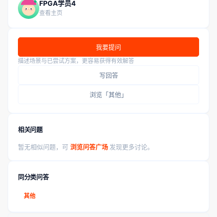
FPGA学员4
查看主页
我要提问
描述场景与已尝试方案，更容易获得有效解答
写回答
浏览「其他」
相关问题
暂无相似问题，可
浏览问答广场
发现更多讨论。
同分类问答
其他