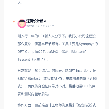
大。
逻辑设计新人
2
2026-02-12 22:12
刚入行一年的DFT新人来分享下。我们小公司流程没
那么复杂，但基本环节都有。工具主要是Synopsys的
DFT Compiler和TetraMAX，偶尔用Mentor的
Tessent（太贵了）。
日常就是：拿到综合后的网表，跑DFT insertion，插
扫描链和mbist。然后做ATPG，生成测试向量（stil格
式），再跑仿真验证向量对不对。最后把带DFT的网
表和测试向量给后端。
协作方面，和前端设计工程师沟通最多的是测试模式