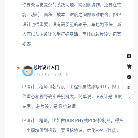
你要处理更复杂的系统问题、跨团队协作，还要在性
能、功耗、面积、成本、进度之间做艰难取舍。但IP
设计也很重要，没有高质量的轮子，车也跑不快。新
人可以从IP设计入手打好基础，再转向芯片设计拓宽
视野。
5
芯片设计入门
7
2026-02-12 20:16
IP设计工程师和芯片设计工程师虽然都写RTL，但工
作重心和视野确实差别挺大。简单说，IP设计是‘深度
专家’，芯片设计是‘系统总师’。
IP设计工程师，比如做DDR PHY或PCIe控制器，得把
一个模块做到极致。要深挖协议，优化PPA（性能、