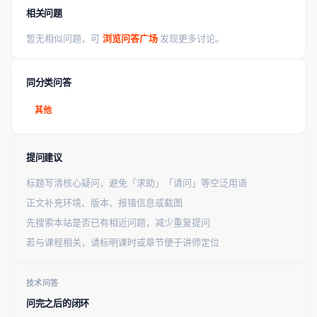
相关问题
暂无相似问题，可
浏览问答广场
发现更多讨论。
同分类问答
其他
提问建议
标题写清核心疑问，避免「求助」「请问」等空泛用语
正文补充环境、版本、报错信息或截图
先搜索本站是否已有相近问题，减少重复提问
若与课程相关，请标明课时或章节便于讲师定位
技术问答
问完之后的闭环