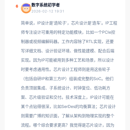
数字系统初学者
6
2026-02-12 19:31
简单说，IP设计是‘造轮子’，芯片设计是‘造车’。IP工程
师专注设计可重用的特定功能模块，比如一个PCIe控
制器或视频编解码器。工作内容除了RTL实现，还要
写详细文档、设计验证环境、做性能建模、配合后端
实现。因为IP可能被用到多种工艺和场景，所以设计
时要考虑通用性。芯片设计工程师则是用这些轮子
（包括自研IP和第三方IP）组装成完整的SoC。他们
负责顶层集成、子系统设计、时钟复位、低功耗方
案、芯片级验证和交付。技术深度上，IP设计可能在
某个点钻得很深，比如SerDes的均衡算法；芯片设计
则需要广博的知识面，了解从架构到物理实现的整个
流程。哪个综合要求更高？我觉得是芯片设计，因为