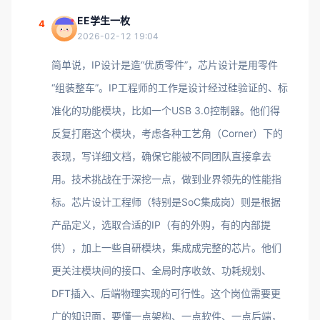
EE学生一枚
4
2026-02-12 19:04
简单说，IP设计是造“优质零件”，芯片设计是用零件
“组装整车”。IP工程师的工作是设计经过硅验证的、标
准化的功能模块，比如一个USB 3.0控制器。他们得
反复打磨这个模块，考虑各种工艺角（Corner）下的
表现，写详细文档，确保它能被不同团队直接拿去
用。技术挑战在于深挖一点，做到业界领先的性能指
标。芯片设计工程师（特别是SoC集成岗）则是根据
产品定义，选取合适的IP（有的外购，有的内部提
供），加上一些自研模块，集成成完整的芯片。他们
更关注模块间的接口、全局时序收敛、功耗规划、
DFT插入、后端物理实现的可行性。这个岗位需要更
广的知识面，要懂一点架构、一点软件、一点后端，