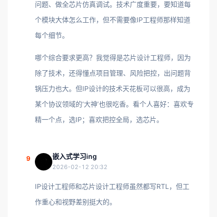
问题、做全芯片仿真调试。技术广度重要，要知道每
个模块大体怎么工作，但不需要像IP工程师那样知道
每个细节。
哪个综合要求更高？我觉得是芯片设计工程师，因为
除了技术，还得懂点项目管理、风险把控，出问题背
锅压力也大。但IP设计的技术天花板可以很高，成为
某个协议领域的‘大神’也很吃香。看个人喜好：喜欢专
精一个点，选IP；喜欢把控全局，选芯片。
嵌入式学习ing
9
2026-02-12 20:32
IP设计工程师和芯片设计工程师虽然都写RTL，但工
作重心和视野差别挺大的。