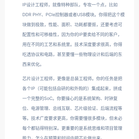
IP设计工程师，就像特种部队，专攻一个点，比如
DDR PHY、PCIe控制器或者USB模块。你得把这个模
块做到极致，性能、面积、功耗都要抠，还要考虑可
配置性和可移植性，因为你的IP要卖给不同的客户，
用在不同的工艺和系统里。技术深度要求很高，你得
吃透协议和电路，甚至要懂一些物理设计和后端的东
西来优化。
芯片设计工程师，更像是总装工程师。你的任务是把
各个IP（可能包括自研的和外购的）集成起来，拼成
一个完整的SoC。你要操心的是系统架构、时钟复
位、电源管理、总线互联、芯片级验证、后端流程等
等。技术广度要求更高，你需要懂很多模块，但未必
每个都钻得特别深。更重要的是系统思维和项目管理
能力，怎么在预算和时间内把芯片做出来。