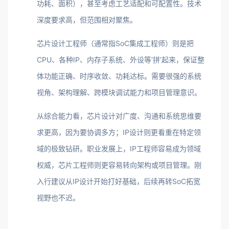
功耗、面积），甚至考虑工艺适配和可配置性。技术
深度要求高，但范围相对聚焦。
芯片设计工程师（通常指SoC集成工程师）则是把
CPU、各种IP、内存子系统、外设等‘拼’起来，保证整
体功能正确、时序收敛、功耗达标。需要很强的系统
视角、架构理解、跨模块调试能力和项目管理意识。
从综合能力看，芯片设计对广度、沟通和系统思维要
求更高，因为要协调多方；IP设计则更看重在特定领
域的极致钻研。职业发展上，IP工程师容易成为领域
权威，芯片工程师则更容易转向架构或项目管理。刚
入行建议从IP设计开始打好基础，后续再转SoC拓宽
视野也不迟。