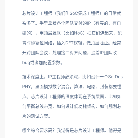
芯片设计工程师（我们叫SoC集成工程师）的日常就
杂多了。手里拿着各个团队交付的IP（有买的，有自
研的），用顶层互联（比如NoC）把它们连起来，配
置时钟复位网络，插入DFT逻辑，做顶层验证。经常
开跨团队会议，处理接口对齐问题，追着IP团队改
bug或者加配置参数。
技术深度上，IP工程师必须深，比如设计一个SerDes
PHY，里面模拟数字混合，算法、电路、封装都要懂
点。芯片设计工程师的深度体现在系统层面，比如如
何平衡总线带宽、如何设计低功耗架构、如何规划芯
片的测试方案。
哪个综合要求高？我觉得是芯片设计工程师。他得是