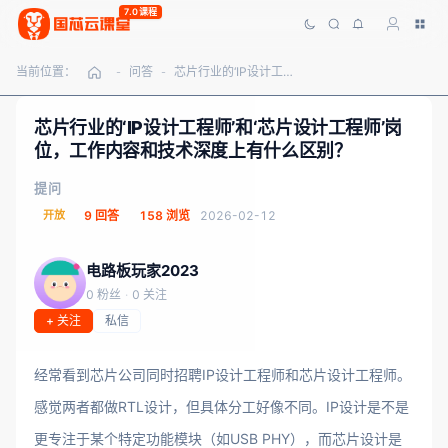
7.0课程
当前位置：
问答
芯片行业的‘IP设计工程师’和‘芯片设计工程师’岗位，工作内容和技术深度上有什么区别？
-
-
芯片行业的‘IP设计工程师’和‘芯片设计工程师’岗
位，工作内容和技术深度上有什么区别？
提问
开放
9 回答
158 浏览
2026-02-12
电路板玩家2023
0 粉丝
·
0 关注
+ 关注
私信
经常看到芯片公司同时招聘IP设计工程师和芯片设计工程师。
感觉两者都做RTL设计，但具体分工好像不同。IP设计是不是
更专注于某个特定功能模块（如USB PHY），而芯片设计是