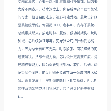
功耗都最优，还要考虑可配置性和可移植性，因为要
卖给不同客户。技术深度上，你会成为这个狭窄领域
的专家，但容易陷进去，视野可能受限。芯片设计则
是系统级思维，你要把CPU、各种IP、内存子系统、
总线集成起来，搞定时钟、复位、低功耗架构、跨时
钟域、芯片级验证等等。更考验全局把控和妥协能
力，因为总会有IP不完美、时序紧张、面积超标的问
题要解决。从综合能力看，芯片设计更需要广度、沟
通和权衡能力，因为你要对接架构、软件、后端、验
证等多个团队。IP设计则更追求在单一领域的技术极
致。职业发展上，早期做IP能打下扎实基础，但后期
想往系统架构或项目管理走，芯片设计经验更有帮
助。