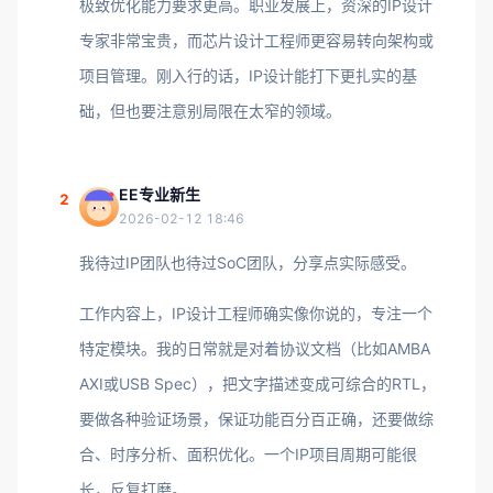
极致优化能力要求更高。职业发展上，资深的IP设计
专家非常宝贵，而芯片设计工程师更容易转向架构或
项目管理。刚入行的话，IP设计能打下更扎实的基
础，但也要注意别局限在太窄的领域。
EE专业新生
2
2026-02-12 18:46
我待过IP团队也待过SoC团队，分享点实际感受。
工作内容上，IP设计工程师确实像你说的，专注一个
特定模块。我的日常就是对着协议文档（比如AMBA
AXI或USB Spec），把文字描述变成可综合的RTL，
要做各种验证场景，保证功能百分百正确，还要做综
合、时序分析、面积优化。一个IP项目周期可能很
长，反复打磨。