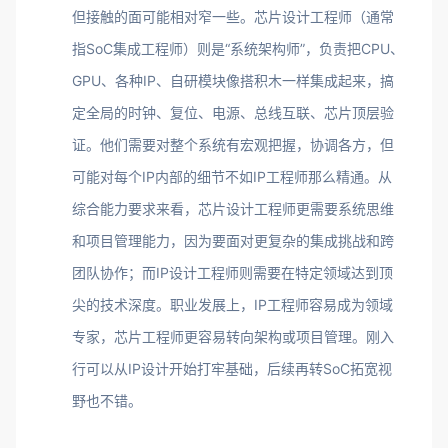
但接触的面可能相对窄一些。芯片设计工程师（通常
指SoC集成工程师）则是“系统架构师”，负责把CPU、
GPU、各种IP、自研模块像搭积木一样集成起来，搞
定全局的时钟、复位、电源、总线互联、芯片顶层验
证。他们需要对整个系统有宏观把握，协调各方，但
可能对每个IP内部的细节不如IP工程师那么精通。从
综合能力要求来看，芯片设计工程师更需要系统思维
和项目管理能力，因为要面对更复杂的集成挑战和跨
团队协作；而IP设计工程师则需要在特定领域达到顶
尖的技术深度。职业发展上，IP工程师容易成为领域
专家，芯片工程师更容易转向架构或项目管理。刚入
行可以从IP设计开始打牢基础，后续再转SoC拓宽视
野也不错。