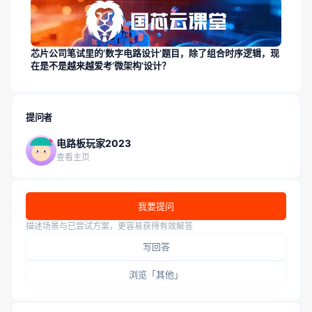
芯片公司笔试里的‘数字电路设计’题目，除了组合时序逻辑，现
在是不是越来越爱考‘微架构’设计？
提问者
电路板玩家2023
查看主页
我要提问
描述场景与已尝试方案，更容易获得有效解答
写回答
浏览「其他」