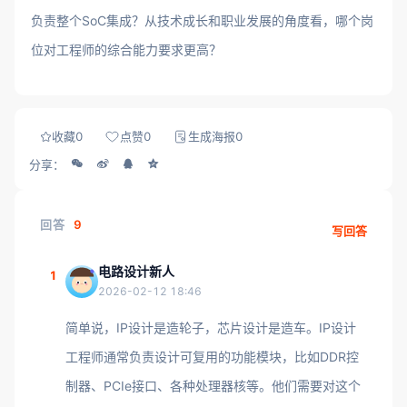
负责整个SoC集成？从技术成长和职业发展的角度看，哪个岗
位对工程师的综合能力要求更高？
收藏
0
点赞
0
生成海报
0
分享：
回答
9
写回答
电路设计新人
1
2026-02-12 18:46
简单说，IP设计是造轮子，芯片设计是造车。IP设计
工程师通常负责设计可复用的功能模块，比如DDR控
制器、PCIe接口、各种处理器核等。他们需要对这个