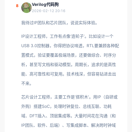
Verilog代码狗
8
2026-02-12 20:16
我待过IP团队和芯片团队，说说实际体验。
IP设计工程师，工作有点像‘造轮子’。比如设计一个
USB 3.0控制器，你得把协议啃透，RTL要兼顾各种配
置模式，验证要覆盖极端场景，还要做综合、时序分
析，甚至写文档和驱动模型。周期长，追求的是高性
能、高可靠性和可复用。技术栈深，但容易钻进去出
不来。
芯片设计工程师，主要工作是‘搭积木’。用IP（自研或
外购）搭建SoC，处理时钟复位、总线互联、功耗
域、DFT插入、顶层集成等。大量时间花在沟通（和
IP团队、软件、后端）、写集成脚本、解决跨时钟域