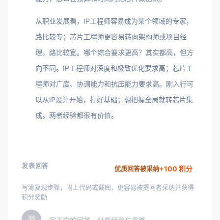
从职业发展看，IP工程师容易成为某个领域的专家，
路比较专；芯片工程师更容易转向架构师或项目经
理，路比较宽。哪个综合要求更高？其实都高，但方
向不同。IP工程师对深度和极致优化要求高；芯片工
程师对广度、协调能力和抗压能力要求高。刚入行可
以从IP设计开始，打好基础；想把握全局就转芯片集
成。两者经验都很有价值。
发表回答
+100 积分
优质回答被采纳
写清复现步骤，附上代码或截图，更容易被提问者采纳并获得
积分奖励
游