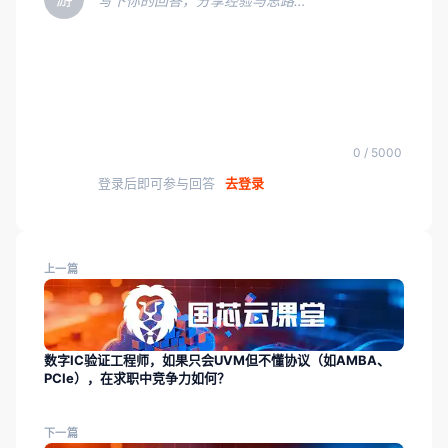
写下你的回答，分享经验与思路…
0 / 5000
登录后即可参与回答
去登录
上一篇
数字IC验证工程师，如果只会UVM但不懂协议（如AMBA、
PCIe），在求职中竞争力如何？
下一篇