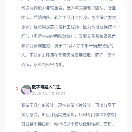
沟通协调能力非常重要，因为整天要和IP团队、验证
团队、后端团队、软件团队开会扯皮。哪个综合要求
更高？我觉得是芯片设计工程师，因为他既要懂技术
细节（不然会被IP团队忽悠），又要具备系统级视角
和项目管理能力，属于“T”型人才中那一横要很宽的
人。不过IP工程师在垂直领域做到极致，同样非常有
价值，职业路径很清晰。
数字电路入门生
5
2026-02-12 19:31
我做了几年IP设计，现在转做芯片设计，可以分享下
实际感受。IP设计确实更聚焦，比如专门做DDR控制
器或某个接口IP。你得把这个模块做到性能、面积、