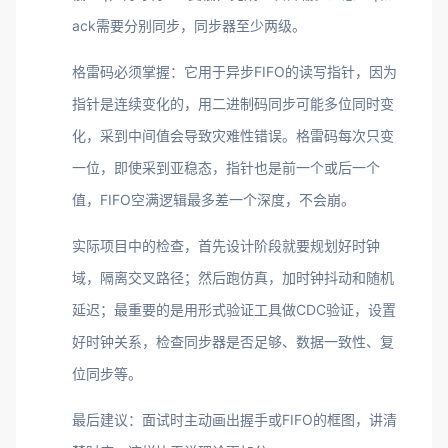
ack需要分别同步，同步器至少两级。
格雷码必须掌握：它用于异步FIFO的读写指针，因为
指针是连续变化的，用二进制码同步可能多位同时变
化，采到中间值会导致灾难性错误。格雷码每次只变
一位，即使采到亚稳态，指针也是前一个或后一个
值，FIFO空满逻辑最多差一个深度，不会崩。
实际项目中的检查，首先设计阶段就要规划好时钟
域，隔离交叉路径；然后跑仿真，加时钟抖动和随机
延迟；最重要的是用形式验证工具做CDC验证，设置
好时钟关系，检查同步器是否足够、数据一致性、复
位同步等。
最后建议：面试时主动画出握手或FIFO的框图，讲清