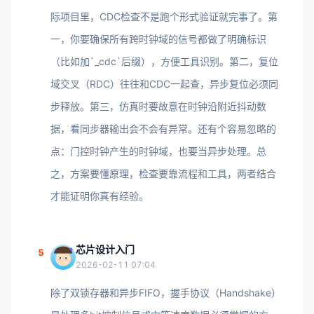
际项目里，CDC检查不是跑个形式验证就完事了。第
一，你要确保所有跨时钟域的信号都做了明确标识
（比如加`_cdc`后缀），方便工具识别。第二，复位
域交叉（RDC）往往和CDC一起查，异步复位必须同
步释放。第三，仿真时要故意在时钟沿附近抖动数
据，看同步器输出会不会有异常。还有个容易忽略的
点：门控时钟产生的时钟域，也要当异步处理。总
之，方案要懂原理，检查要靠流程和工具，两者结合
才能证明你真有经验。
芯片设计入门
5
2026-02-11 07:04
除了双锁存器和异步FIFO，握手协议（Handshake）