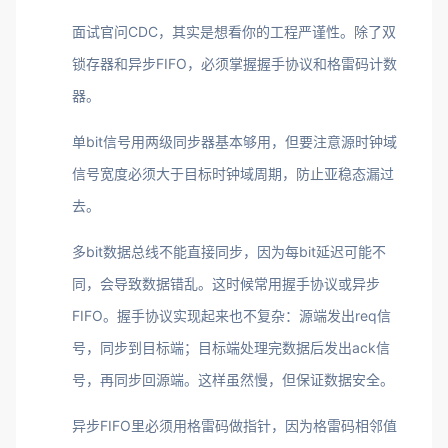
面试官问CDC，其实是想看你的工程严谨性。除了双
锁存器和异步FIFO，必须掌握握手协议和格雷码计数
器。
单bit信号用两级同步器基本够用，但要注意源时钟域
信号宽度必须大于目标时钟域周期，防止亚稳态漏过
去。
多bit数据总线不能直接同步，因为每bit延迟可能不
同，会导致数据错乱。这时候常用握手协议或异步
FIFO。握手协议实现起来也不复杂：源端发出req信
号，同步到目标端；目标端处理完数据后发出ack信
号，再同步回源端。这样虽然慢，但保证数据安全。
异步FIFO里必须用格雷码做指针，因为格雷码相邻值