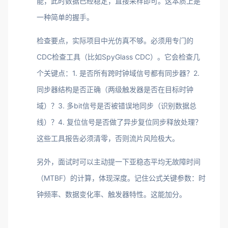
能，此时数据已经稳定，直接采样即可。这本质上是
一种简单的握手。
检查要点，实际项目中光仿真不够。必须用专门的
CDC检查工具（比如SpyGlass CDC）。它会检查几
个关键点：1. 是否所有跨时钟域信号都有同步器？2.
同步器结构是否正确（两级触发器是否在目标时钟
域）？3. 多bit信号是否被错误地同步（识别数据总
线）？4. 复位信号是否做了异步复位同步释放处理？
这些工具报告必须清零，否则流片风险极大。
另外，面试时可以主动提一下亚稳态平均无故障时间
（MTBF）的计算，体现深度。记住公式关键参数：时
钟频率、数据变化率、触发器特性。这能加分。