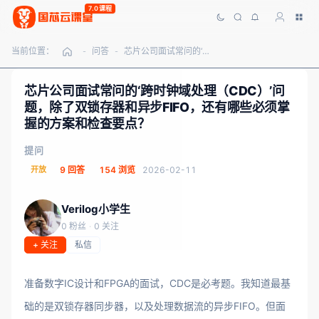
7.0课程
当前位置：
问答
芯片公司面试常问的‘跨时钟域处理（CDC）’问题，除了双锁存器和异步FIFO，还有哪些必须掌握的方案和检查要点？
-
-
芯片公司面试常问的‘跨时钟域处理（CDC）’问
题，除了双锁存器和异步FIFO，还有哪些必须掌
握的方案和检查要点？
提问
开放
9 回答
154 浏览
2026-02-11
Verilog小学生
0 粉丝
·
0 关注
+ 关注
私信
准备数字IC设计和FPGA的面试，CDC是必考题。我知道最基
础的是双锁存器同步器，以及处理数据流的异步FIFO。但面