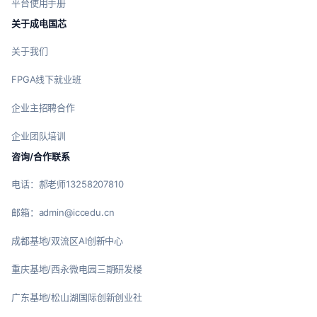
平台使用手册
关于成电国芯
关于我们
FPGA线下就业班
企业主招聘合作
企业团队培训
咨询/合作联系
电话：郝老师13258207810
邮箱：admin@iccedu.cn
成都基地/双流区AI创新中心
重庆基地/西永微电园三期研发楼
广东基地/松山湖国际创新创业社