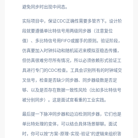
避免同步时出现中间态。
实际项目中，保证CDC正确性需要多管齐下。设计阶
段就要遵循单比特信号用两级同步器（注意复位
值）、多比特信号用FIFO或握手的原则。验证阶段，
仿真要加入时钟抖动和随机延迟来模拟亚稳态传播，
但仿真很难穷尽所有情况，所以必须依赖形式验证工
具进行专门的CDC检查。工具会识别所有的时钟域交
叉信号，检查是否缺少同步器、同步器级数是否足
够、以及是否存在数据一致性风险（比如多比特信号
被分别同步）。这是面试官看重的工业实践。
最后提一下脉冲同步器和边沿检测同步器，它们也是
单比特处理的变体，可以结合具体场景聊聊。面试
时，你可以按“方案-原理-实现-验证”的逻辑来组织答