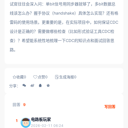
试官往往会深入问：单bit信号用同步器就够了，多bit数据总
线该怎么办？握手协议（handshake）具体怎么实现？还有格
雷码的使用场景。更重要的是，在实际项目中，如何保证CDC
设计是正确的？需要做哪些检查（比如形式验证工具CDC检
查）？希望能系统性地梳理一下CDC的知识点和面试回答思
路。
收藏
0
点赞
0
生成海报
0
分享：
回答
9
写回答
电路板玩家
1
2026-02-11 06:24