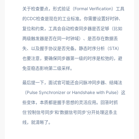
关于检查要点，形式验证（Formal Verification）工具
的CDC检查是现在的工业标准。你需要设置好时钟、
复位和约束，工具会自动检查同步器是否足够（比如
两级触发器是否在同一时钟域）、是否存在数据丢
失、以及握手协议是否完备。静态时序分析（STA）
也要注意，要确保同步器第一级的时序是松弛的，避
免亚稳态影响第二级采样。
最后提一下，面试官可能还会问脉冲同步器、结绳法
（Pulse Synchronizer or Handshake with Pulse）这
些变体，本质都是握手思想的灵活应用。回答时抓
住‘控制信号同步’和‘数据信号同步’分开处理这条主
线，就清晰了。