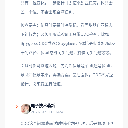
只有一位变化，同步指针时即使采到亚稳态，也只会
差一个值，不会出现空满误判。
检查要点：仿真时要带时序反标，看同步器在亚稳态
下的行为；必须用形式验证工具做CDC检查，比如
Spyglass CDC或VC Spyglass，它能识别出缺少同步
器的路径、多bit总线同步问题、复位同步问题等等。
面试时你可以这么说：先判断信号是单bit还是多bit，
是脉冲还是电平，再选方案。最后强调，CDC不光靠
设计，必须靠工具验证。
电子技术萌新
2
2026-02-11 06:24
CDC这个问题我面试时被问过好几次，后来做项目也