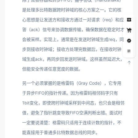
是处理多比特数据跨时钟域的核心方案之一。它的核
5
心思想是让发送方和接收方通过一对请求（req）和应
答（ack）信号来协调数据传输，确保数据在稳定时才
会被采样。实现上，通常是在发送时钟域生成req，同
步到接收时钟域；接收方处理完数据后，在接收时钟
域生成ack，再同步回发送时钟域。这样虽然延迟大，
但能安全传递任意宽度的数据。
另一个必须掌握的是格雷码（Gray Code），它专用
于异步FIFO的指针传递。因为格雷码相邻码字只有
1bit变化，即使跨时钟域采样到中间态，也只会是相邻
值，避免了指针跳变导致FIFO空满判断出错。面试时
一定要说清楚：格雷码只适用于连续计数的指针，不
能直接用于普通多比特数据总线的同步。