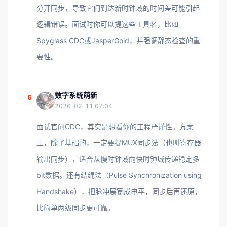
分开同步，导致它们到达新时钟域的时间差可能引起
逻辑错误。面试时你可以提这些工具名，比如
Spyglass CDC或JasperGold，并强调静态检查的重
要性。
数字系统萌新
6
2026-02-11 07:04
面试官问CDC，其实是想看你的工程严谨性。方案
上，除了基础的，一定要提MUX同步法（也叫寄存器
输出同步），适合从慢时钟域向快时钟域传递稳定多
bit数据。还有结绳法（Pulse Synchronization using
Handshake），把脉冲展宽成电平，同步后再还原，
比简单两级同步更可靠。