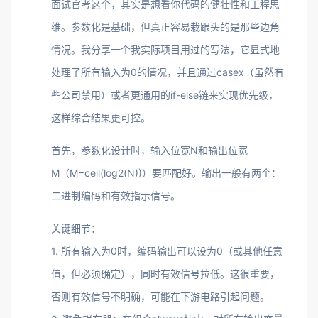
面试官考这个，其实是想看你代码的健壮性和工程思
维。参数化是基础，但真正容易栽跟头的是那些边角
情况。我分享一个我实际项目用过的写法，它显式地
处理了所有输入为0的情况，并且通过casex（虽然有
些公司禁用）或者更通用的if-else链来实现优先级，
这样综合结果更可控。
首先，参数化设计时，输入位宽N和输出位宽
M（M=ceil(log2(N))）要匹配好。输出一般有两个：
二进制编码和有效指示信号。
关键细节：
1. 所有输入为0时，编码输出可以设为0（或其他任意
值，但必须确定），同时有效信号拉低。这很重要，
否则有效信号不明确，可能在下游电路引起问题。