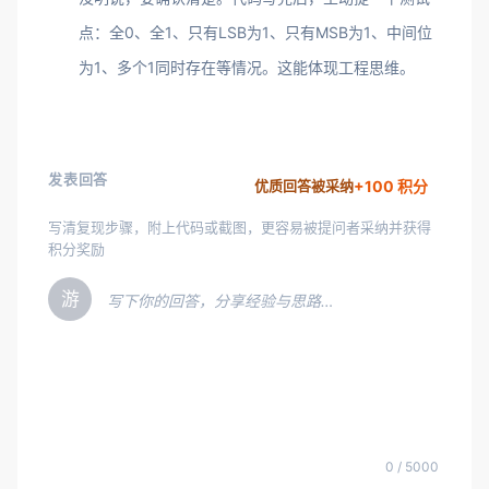
点：全0、全1、只有LSB为1、只有MSB为1、中间位
为1、多个1同时存在等情况。这能体现工程思维。
发表回答
+100 积分
优质回答被采纳
写清复现步骤，附上代码或截图，更容易被提问者采纳并获得
积分奖励
游
写下你的回答，分享经验与思路…
0 / 5000