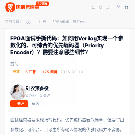
7.0课程
当前位置：
问答
FPGA面试手撕代码：如何用Verilog实现一个参数化的、可综合的优先编码器（Priority Encoder）？需要注意哪些细节？
-
-
FPGA面试手撕代码：如何用Verilog实现一个参
数化的、可综合的优先编码器（Priority
Encoder）？需要注意哪些细节？
提问
开放
6 回答
125 浏览
2026-02-10
硅农预备役
0 粉丝
·
0 关注
+ 关注
私信
面试经常被要求现场写代码。优先编码器看似简单，但要写出
参数化、可综合、且考虑所有输入情况的优雅代码并不容易。