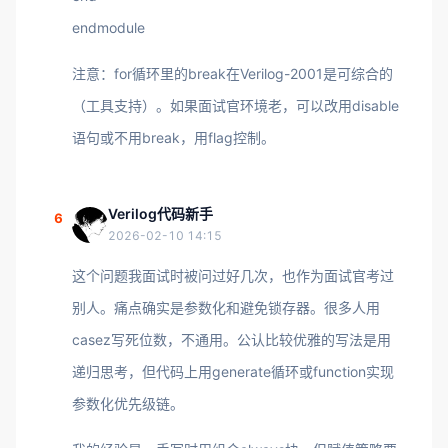
endmodule
注意：for循环里的break在Verilog-2001是可综合的
（工具支持）。如果面试官环境老，可以改用disable
语句或不用break，用flag控制。
Verilog代码新手
6
2026-02-10 14:15
这个问题我面试时被问过好几次，也作为面试官考过
别人。痛点确实是参数化和避免锁存器。很多人用
casez写死位数，不通用。公认比较优雅的写法是用
递归思考，但代码上用generate循环或function实现
参数化优先级链。