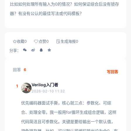
比如如何处理所有输入为0的情况？如何保证综合后没有锁存
器？有没有公认的最佳写法或代码模板？
收藏
0
点赞
0
生成海报
0
分享：
回答
6
写回答
Verilog入门者
1
2026-02-10 11:32
优先编码器面试手撕，核心就三点：参数化、可综
合、处理全零。我一般用for循环生成组合逻辑，这样
代码简洁且可参数化。关键是要给输出一个默认值，
避免锁存器。比如，可以默认将编码输出设为全0，有