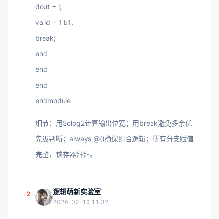
dout = i;
valid = 1'b1;
break;
end
end
end
endmodule
细节：用$clog2计算输出位宽；用break避免多余优
先级判断；always @()确保组合逻辑；所有分支赋值
完整，锁存器拜拜。
逻辑萌新实验室
2
2026-02-10 11:32