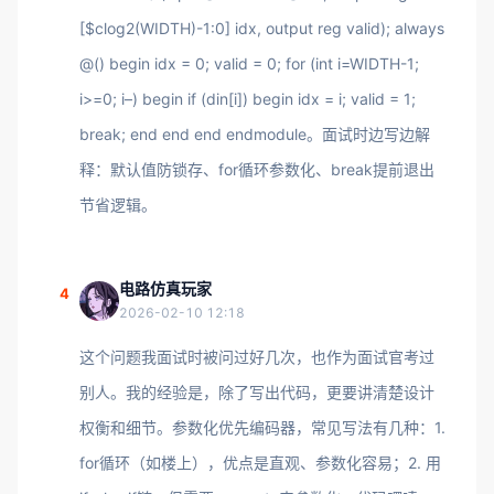
[$clog2(WIDTH)-1:0] idx, output reg valid); always
@() begin idx = 0; valid = 0; for (int i=WIDTH-1;
i>=0; i–) begin if (din[i]) begin idx = i; valid = 1;
break; end end end endmodule。面试时边写边解
释：默认值防锁存、for循环参数化、break提前退出
节省逻辑。
电路仿真玩家
4
2026-02-10 12:18
这个问题我面试时被问过好几次，也作为面试官考过
别人。我的经验是，除了写出代码，更要讲清楚设计
权衡和细节。参数化优先编码器，常见写法有几种：1.
for循环（如楼上），优点是直观、参数化容易；2. 用