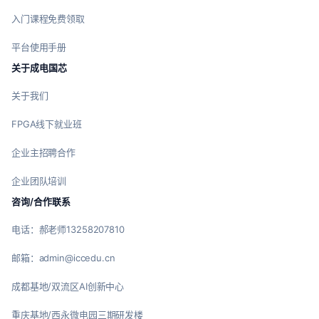
入门课程免费领取
平台使用手册
关于成电国芯
关于我们
FPGA线下就业班
企业主招聘合作
企业团队培训
咨询/合作联系
电话：郝老师13258207810
邮箱：admin@iccedu.cn
成都基地/双流区AI创新中心
重庆基地/西永微电园三期研发楼