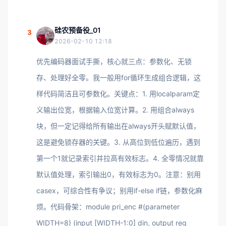
硅农预备役_01
3
2026-02-10 12:18
优先编码器面试手撕，核心就三点：参数化、无锁
存、处理好全零。我一般用for循环生成组合逻辑，这
样代码简洁且可参数化。关键点：1. 用localparam定
义输出位宽，根据输入位宽计算。2. 用组合always
块，但一定记得给所有输出在always开头赋默认值，
这是避免锁存器的关键。3. 从高位到低位遍历，遇到
第一个1就记录索引并拉高有效标志。4. 全零情况就靠
默认值处理，索引输出0，有效标志为0。注意：别用
casex，可综合性有争议；别用if-else if链，参数化麻
烦。代码骨架：module pri_enc #(parameter
WIDTH=8) (input [WIDTH-1:0] din, output reg