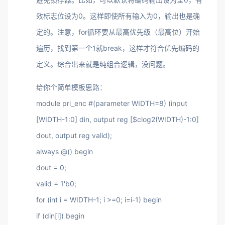
效标志位设为0。这样即使所有输入为0，输出也是确
定的。注意，for循环要从最高优先级（最高位）开始
遍历，找到第一个1就break，这样才符合优先编码的
定义。综合出来就是纯组合逻辑，没问题。
给你个简单模板思路：
module pri_enc #(parameter WIDTH=8) (input
[WIDTH-1:0] din, output reg [$clog2(WIDTH)-1:0]
dout, output reg valid);
always @() begin
dout = 0;
valid = 1'b0;
for (int i = WIDTH-1; i >=0; i=i-1) begin
if (din[i]) begin