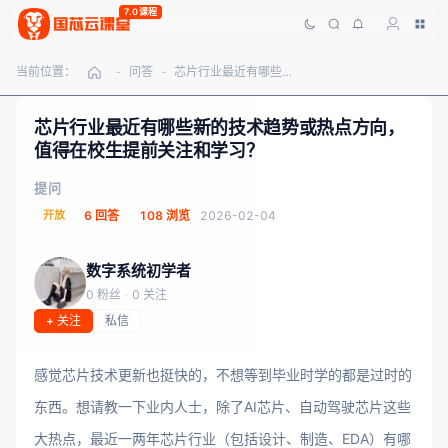
7.0课程
当前位置：
问答
芯片行业最近有哪些新的技术趋势或热点方向，值得在校生提前关注和学习？
-
-
芯片行业最近有哪些新的技术趋势或热点方向，
值得在校生提前关注和学习？
提问
开放
6 回答
108 浏览
2026-02-04
数字系统初学者
0 粉丝
·
0 关注
+ 关注
私信
感觉芯片技术更新也挺快的，不想等到毕业时学的都是过时的
东西。想请教一下业内人士，除了AI芯片、自动驾驶芯片这些
大热点，最近一两年芯片行业（包括设计、制造、EDA）有哪