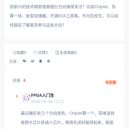
些新兴的技术趋势或者细分方向值得关注？比如Chiplet、存
算一体、新型存储器、开源EDA工具等。作为在校生，可以如
何提前了解甚至参与这些方向？
收藏
0
点赞
0
生成海报
0
分享：
回答
6
写回答
FPGA入门生
1
2026-02-04 12:12
最近确实有几个方向很热，Chiplet算一个。简单说就
是把大芯片拆成小芯片，再用先进封装拼起来，能提