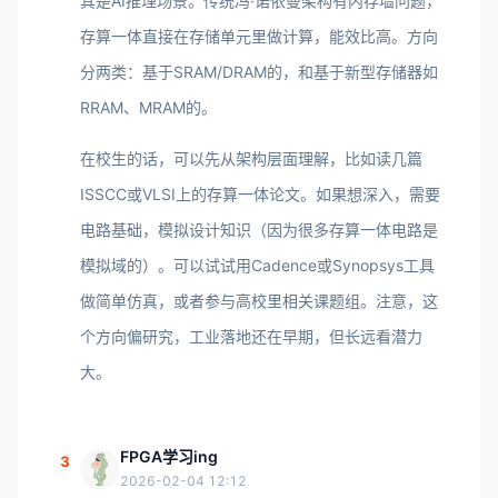
其是AI推理场景。传统冯·诺依曼架构有内存墙问题，
存算一体直接在存储单元里做计算，能效比高。方向
分两类：基于SRAM/DRAM的，和基于新型存储器如
RRAM、MRAM的。
在校生的话，可以先从架构层面理解，比如读几篇
ISSCC或VLSI上的存算一体论文。如果想深入，需要
电路基础，模拟设计知识（因为很多存算一体电路是
模拟域的）。可以试试用Cadence或Synopsys工具
做简单仿真，或者参与高校里相关课题组。注意，这
个方向偏研究，工业落地还在早期，但长远看潜力
大。
FPGA学习ing
3
2026-02-04 12:12