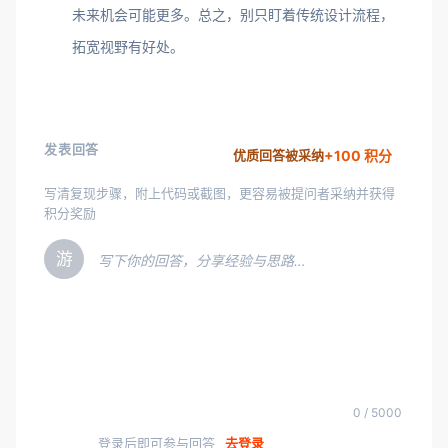
未来机会可能更多。总之，别只盯着传统设计流程，
拓宽视野有好处。
发表回答
+100 积分
优质回答被采纳
写清复现步骤，附上代码或截图，更容易被提问者采纳并获得
积分奖励
游
写下你的回答，分享经验与思路…
0 / 5000
登录后即可参与回答
去登录