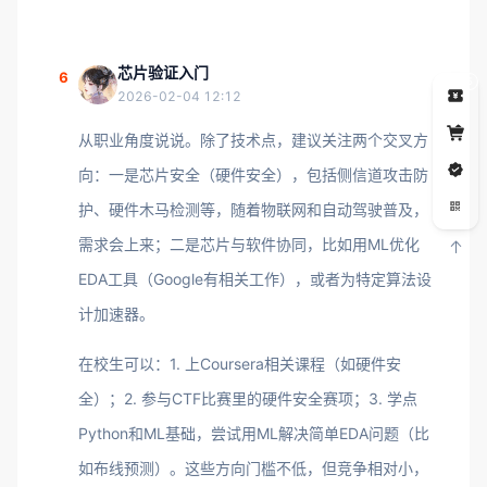
芯片验证入门
6
5
2026-02-04 12:12
从职业角度说说。除了技术点，建议关注两个交叉方
向：一是芯片安全（硬件安全），包括侧信道攻击防
护、硬件木马检测等，随着物联网和自动驾驶普及，
需求会上来；二是芯片与软件协同，比如用ML优化
EDA工具（Google有相关工作），或者为特定算法设
计加速器。
在校生可以：1. 上Coursera相关课程（如硬件安
全）；2. 参与CTF比赛里的硬件安全赛项；3. 学点
Python和ML基础，尝试用ML解决简单EDA问题（比
如布线预测）。这些方向门槛不低，但竞争相对小，