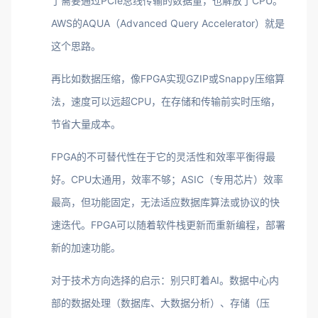
了需要通过PCIe总线传输的数据量，也解放了CPU。
AWS的AQUA（Advanced Query Accelerator）就是
这个思路。
再比如数据压缩，像FPGA实现GZIP或Snappy压缩算
法，速度可以远超CPU，在存储和传输前实时压缩，
节省大量成本。
FPGA的不可替代性在于它的灵活性和效率平衡得最
好。CPU太通用，效率不够；ASIC（专用芯片）效率
最高，但功能固定，无法适应数据库算法或协议的快
速迭代。FPGA可以随着软件栈更新而重新编程，部署
新的加速功能。
对于技术方向选择的启示：别只盯着AI。数据中心内
部的数据处理（数据库、大数据分析）、存储（压