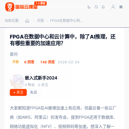
7.0课程
当前位置：
问答
FPGA在数据中心和云计算中，除了AI推理，还有哪些重要的加速应用？
-
-
FPGA在数据中心和云计算中，除了AI推理，还
有哪些重要的加速应用？
提问
开放
6 回答
146 浏览
2026-02-04
嵌入式新手2024
0 粉丝
·
0 关注
+ 关注
私信
大家都知道FPGA在AI推理加速上有应用，但最近看一些云厂
商（如AWS、阿里云）的发布会，提到FPGA还用于数据库、
网络功能虚拟化（NFV）、视频转码等加速。想深入了解一