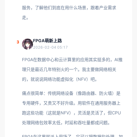
服务，了解他们到底在用什么场景，跟着产业需求
走。
FPGA萌新上路
3
2026-02-04 05:17
FPGA在数据中心和云计算里的应用其实挺多的，AI推
理只是最近几年特别火的一个。我主要做网络相关
的，就说说网络功能虚拟化（NFV）吧。
痛点很简单：传统网络设备（像路由器、防火墙）是
专用硬件，又贵又不好升级。用软件在通用服务器上
跑这些功能（这就是NFV），灵活是灵活了，但CPU
处理网络包效率太低，时延和吞吐量都成问题。
FPGA在这里就派上用场了。它可以把数据包处理、加