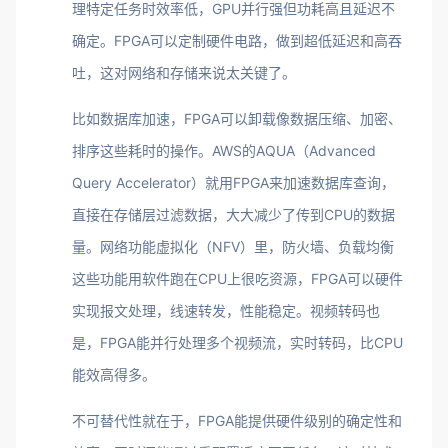
理特定任务时效率低，GPU并行强但功耗高且延迟不
确定。FPGA可以定制硬件电路，做到超低延迟和高吞
吐，这对网络和存储来说太关键了。
比如数据库加速，FPGA可以卸载像数据压缩、加密、
排序这些耗时的操作。AWS的AQUA（Advanced
Query Accelerator）就用FPGA来加速数据库查询，
直接在存储层过滤数据，大大减少了传到CPU的数据
量。网络功能虚拟化（NFV）里，防火墙、负载均衡
这些功能用软件跑在CPU上很吃资源，FPGA可以硬件
实现报文处理，线速转发，性能稳定。视频转码也
是，FPGA能并行处理多个视频流，实时转码，比CPU
能效高得多。
不可替代性就在于，FPGA能提供硬件级别的确定性和