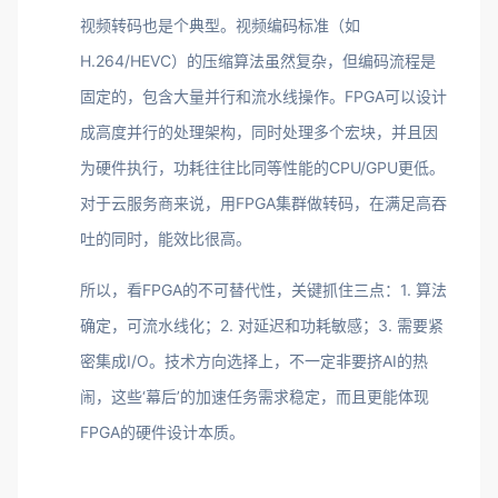
视频转码也是个典型。视频编码标准（如
H.264/HEVC）的压缩算法虽然复杂，但编码流程是
固定的，包含大量并行和流水线操作。FPGA可以设计
成高度并行的处理架构，同时处理多个宏块，并且因
为硬件执行，功耗往往比同等性能的CPU/GPU更低。
对于云服务商来说，用FPGA集群做转码，在满足高吞
吐的同时，能效比很高。
所以，看FPGA的不可替代性，关键抓住三点：1. 算法
确定，可流水线化；2. 对延迟和功耗敏感；3. 需要紧
密集成I/O。技术方向选择上，不一定非要挤AI的热
闹，这些‘幕后’的加速任务需求稳定，而且更能体现
FPGA的硬件设计本质。