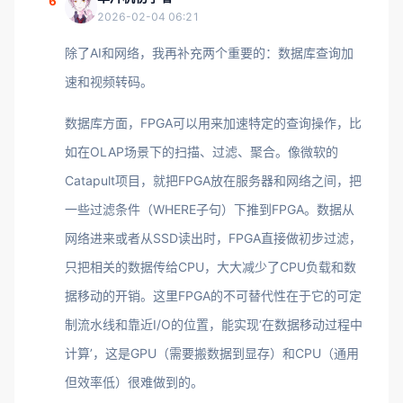
6
2026-02-04 06:21
除了AI和网络，我再补充两个重要的：数据库查询加
速和视频转码。
数据库方面，FPGA可以用来加速特定的查询操作，比
如在OLAP场景下的扫描、过滤、聚合。像微软的
Catapult项目，就把FPGA放在服务器和网络之间，把
一些过滤条件（WHERE子句）下推到FPGA。数据从
网络进来或者从SSD读出时，FPGA直接做初步过滤，
只把相关的数据传给CPU，大大减少了CPU负载和数
据移动的开销。这里FPGA的不可替代性在于它的可定
制流水线和靠近I/O的位置，能实现‘在数据移动过程中
计算’，这是GPU（需要搬数据到显存）和CPU（通用
但效率低）很难做到的。