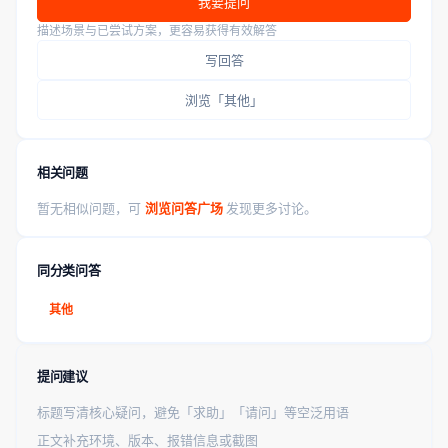
我要提问
描述场景与已尝试方案，更容易获得有效解答
写回答
浏览「其他」
相关问题
暂无相似问题，可
浏览问答广场
发现更多讨论。
同分类问答
其他
提问建议
标题写清核心疑问，避免「求助」「请问」等空泛用语
正文补充环境、版本、报错信息或截图