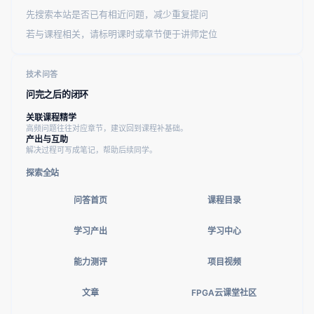
先搜索本站是否已有相近问题，减少重复提问
若与课程相关，请标明课时或章节便于讲师定位
技术问答
问完之后的闭环
关联课程精学
高频问题往往对应章节，建议回到课程补基础。
产出与互助
解决过程可写成笔记，帮助后续同学。
探索全站
问答首页
课程目录
学习产出
学习中心
能力测评
项目视频
文章
FPGA云课堂社区