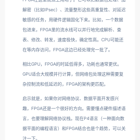
解密（比如IPsec）、流量整形这些高重复性、对延迟
敏感的任务，用硬件逻辑固化下来。比如，一个数据
包进来，FPGA里的流水线可以并行地完成解析、查
表、修改、转发，速度极快，确定性高。CPU可能还
在等内存访问，FPGA这边已经处理完一批了。
相比GPU，FPGA的时延低得多，功耗也通常更优。
GPU适合大规模并行计算，但网络包处理这种需要复
杂控制流和低延迟的，FPGA的架构更匹配。
启示就是，如果你对网络协议、数据平面开发感兴
趣，FPGA还是一个很好的方向。需要懂点硬件描述语
言，也要理解网络协议栈。现在P4语言（一种面向数
据平面的编程语言）和FPGA结合也是个趋势，可以关
注一下。