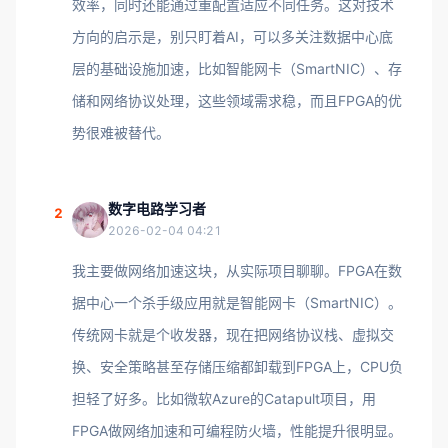
效率，同时还能通过重配置适应不同任务。这对技术
方向的启示是，别只盯着AI，可以多关注数据中心底
层的基础设施加速，比如智能网卡（SmartNIC）、存
储和网络协议处理，这些领域需求稳，而且FPGA的优
势很难被替代。
数字电路学习者
2
2026-02-04 04:21
我主要做网络加速这块，从实际项目聊聊。FPGA在数
据中心一个杀手级应用就是智能网卡（SmartNIC）。
传统网卡就是个收发器，现在把网络协议栈、虚拟交
换、安全策略甚至存储压缩都卸载到FPGA上，CPU负
担轻了好多。比如微软Azure的Catapult项目，用
FPGA做网络加速和可编程防火墙，性能提升很明显。