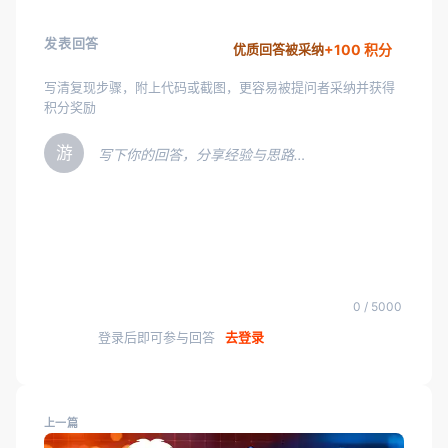
发表回答
+100 积分
优质回答被采纳
写清复现步骤，附上代码或截图，更容易被提问者采纳并获得
积分奖励
游
写下你的回答，分享经验与思路…
0 / 5000
登录后即可参与回答
去登录
上一篇