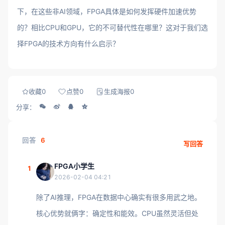
下，在这些非AI领域，FPGA具体是如何发挥硬件加速优势
的？相比CPU和GPU，它的不可替代性在哪里？这对于我们选
择FPGA的技术方向有什么启示？
收藏
0
点赞
0
生成海报
0
分享：
回答
6
写回答
FPGA小学生
1
2026-02-04 04:21
除了AI推理，FPGA在数据中心确实有很多用武之地。
核心优势就俩字：确定性和能效。CPU虽然灵活但处