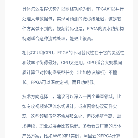
具体怎么发挥优势？以网络功能为例，FPGA可以并行
处理大量数据包，实现可预测的微秒级延迟，这是软
件方案做不到的。视频转码也是，FPGA的流水线架构
特别适合这种流式处理，能效比很高。
相比CPU和GPU，FPGA的不可替代性在于它的灵活性
和效率平衡得最好。CPU太通用，GPU适合大规模同
质计算但对控制密集型任务（比如协议解析）不擅
长。FPGA可以深度定制，而且功耗低。
技术方向选择上，建议可以深入一两个垂直领域，比
如专攻视频处理流水线设计，或者网络协议硬件实
现。这些领域虽然不像AI那么火，但技术壁垒高，需
求持续，职业发展会比较稳健。多看看云厂商的具体
产品方案，比如AWS的F1实例，阿里云的FPGA计算