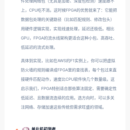
件处理网络包（尤其是加密、深度包检测）速度跟不
上，CPU吃不消。这时候FPGA的优势就来了：它能把
数据包处理的关键路径（比如匹配规则、修改包头）
用硬件逻辑实现，实现线速处理，延迟还极低。相比
GPU，FPGA的流水线架构更适合这种小包、高吞吐、
低延迟的流式处理。
具体到实现，比如在AWS的F1实例上，你可以把虚拟
防火墙的规则编译成FPGA里的查找表，每个包过来直
接硬件匹配动作，速度比CPU软件快几个数量级。这
启示我们，FPGA特别适合那些算法固定、需要确定性
低延迟、且数据流连续的应用。选方向时，可以多关
注网络、存储加速这些传统但需求旺盛的领域。
单片机初学者