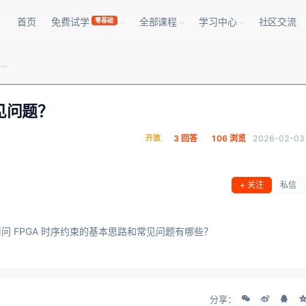
首页
免费试学
全部课程
学习中心
社区交流
零基础
FPGA 时序约束怎么做？有哪些常见问题？
见问题？
开放
3 回答
106 浏览
2026-02-03
+ 关注
私信
 FPGA 时序约束的基本思路和常见问题有哪些？
分享：