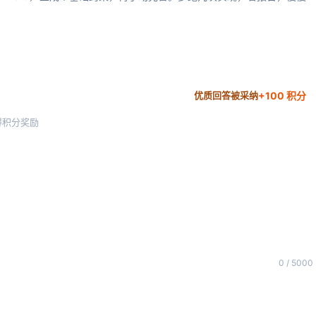
+100 积分
优质回答被采纳
得积分奖励
0 / 5000