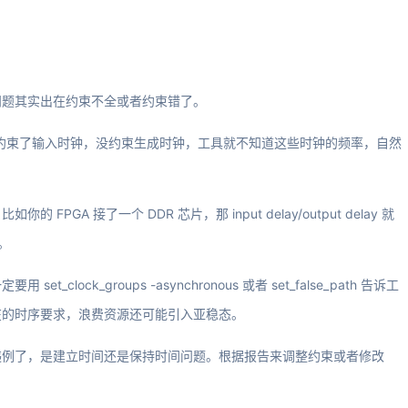
问题其实出在约束不全或者约束错了。
你只约束了输入时钟，没约束生成时钟，工具就不知道这些时钟的频率，自然
A 接了一个 DDR 芯片，那 input delay/output delay 就
。
ock_groups -asynchronous 或者 set_false_path 告诉工
在的时序要求，浪费资源还可能引入亚稳态。
违例了，是建立时间还是保持时间问题。根据报告来调整约束或者修改