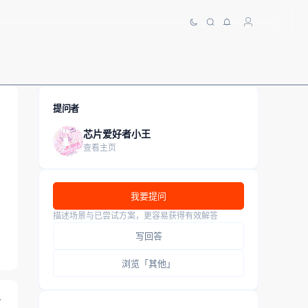
提问者
芯片爱好者小王
查看主页
我要提问
描述场景与已尝试方案，更容易获得有效解答
写回答
浏览「其他」