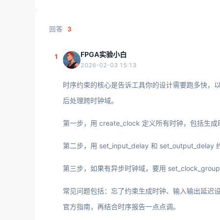
回答
3
FPGA实验小白
1
2026-02-03 15:13
时序约束的核心是告诉工具你的设计需要跑多快，
后处理跨时钟域。
第一步，用 create_clock 定义所有时钟，
第二步，用 set_input_delay 和 set_outp
第三步，如果有异步时钟域，要用 set_clock_g
常见问题包括：忘了约束生成时钟、输入输出延迟设得不
官方指南，再结合时序报告一点点调。