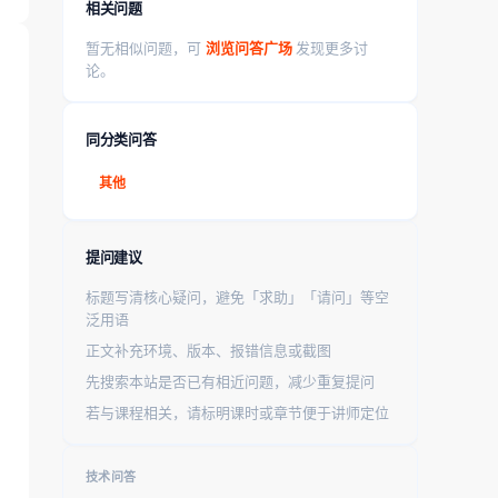
相关问题
暂无相似问题，可
浏览问答广场
发现更多讨
论。
同分类问答
其他
提问建议
标题写清核心疑问，避免「求助」「请问」等空
泛用语
正文补充环境、版本、报错信息或截图
先搜索本站是否已有相近问题，减少重复提问
若与课程相关，请标明课时或章节便于讲师定位
技术问答