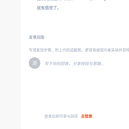
就有感觉了。
发表回答
写清复现步骤，附上代码或截图，更容易被提问者采纳并获
游
写下你的回答，分享经验与思路…
登录后即可参与回答
去登录