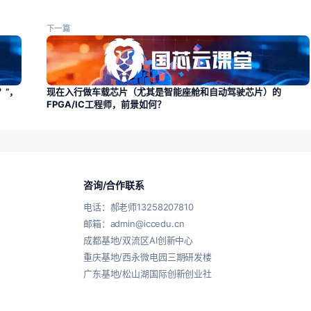
下一篇
？”，
现在入行做车载芯片（尤其是智能座舱和自动驾驶芯片）的
FPGA/IC工程师，前景如何？
咨询/合作联系
电话：郝老师13258207810
邮箱：admin@iccedu.cn
成都基地/双流区AI创新中心
重庆基地/西永微电园三期研发楼
广东基地/松山湖国际创新创业社