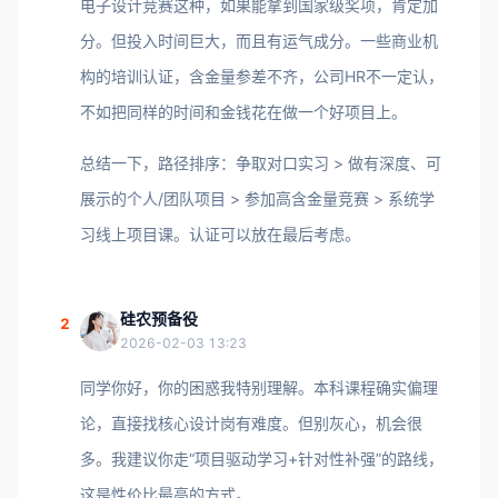
电子设计竞赛这种，如果能拿到国家级奖项，肯定加
分。但投入时间巨大，而且有运气成分。一些商业机
构的培训认证，含金量参差不齐，公司HR不一定认，
不如把同样的时间和金钱花在做一个好项目上。
总结一下，路径排序：争取对口实习 > 做有深度、可
展示的个人/团队项目 > 参加高含金量竞赛 > 系统学
习线上项目课。认证可以放在最后考虑。
硅农预备役
2
2026-02-03 13:23
同学你好，你的困惑我特别理解。本科课程确实偏理
论，直接找核心设计岗有难度。但别灰心，机会很
多。我建议你走“项目驱动学习+针对性补强”的路线，
这是性价比最高的方式。