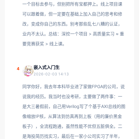
一个目标去参与，但别把所有宝都押上。线上项目课
可以跟着做，但一定要在基础上加入自己的思考和修
改，变成你自己的东西。别考那些乱七八糟的认证，
业内不太认。总结：深挖一个项目 > 高质量实习 ≈ 重
要竞赛获奖 > 线上课。
嵌入式入门生
4
2026-02-03 14:13
同学你好，我去年本科毕业进了家做FPGA的公司，说
说我的经历。我当时也没考研，主要做了两件事：一
是大三暑假前，自己用Verilog写了个基于AXI总线的图
像缩放IP核，从算法到仿真再到上板（用的廉价黑金
板子），全流程跑通，虽然性能不优但五脏俱全。二
是海投简历找实习，最后在一家小公司实习了半年，