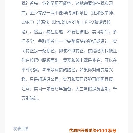
找？首先，你的简历不能空，这就需要你在找实习
前，至少完成一两个像样的课程项目（比如数字钟、
UART）并深化（比如给UART加上FIFO和错误校
验）。然后，疯狂投递，不要怕被拒。实习期间，多
问多学，争取能参与一个完整模块的验证或设计。实
习转正是一条捷径，即使不能转正，这段经历也能让
你在校招中脱颖而出。竞赛和线上课是补充，可以在
平时积累。考研是深造的路径，如果你对研究没兴
趣，只是想进好公司，实习和项目经验可能更直接。
注意：实习一定要尽早准备，大三暑假是黄金期，千
万别错过。
发表回答
+100 积分
优质回答被采纳