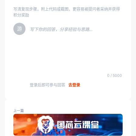
写清复现步骤，附上代码或截图，更容易被提问者采纳并获得
积分奖励
游
写下你的回答，分享经验与思路…
0 / 5000
登录后即可参与回答
去登录
上一篇