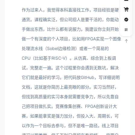
作为过来人，我觉得本科直接找工作，项目经验是硬
通货。课程确实泛，但公司招人是要干活的，你能动
手做出东西，比什么都有说服力。我建议你立刻开始
做一个有深度的个人项目，比如用FPGA实现一个图像
处理流水线（Sobel边缘检测）或者一个简易的
CPU（比如基于RISC-V）。从仿真、综合到上板调
试，完整走一遍。这个过程里你会遇到无数坑，解决
它们就是最好的学习。把代码放GitHub，写详细说明
文档，这就是你简历上最亮眼的部分。实习当然好，
但找到高质量的实习本身就需要竞争力，所以先靠自
己把项目做扎实。竞赛像集创赛、FPGA创新设计大
赛，如果能拿奖是强力加分，但投入大、周期长，可
以作为一个目标去参与，但不是唯一路径。线上项目