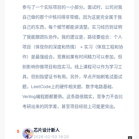
参与了一个实际项目的一小部分。面试时，公司对我
自己做的那个IP核问得非常细，因为这是完全属于我
自己的东西，每个细节都能讲清楚。实习经历则证明
了我能跟团队协作。我的建议是，路径要组合：个人
项目（体现你的深度和热情） + 实习（体现工程和协
作）是最强组合。竞赛如果有时间精力可以参加，但
别影响你做项目和找实习。线上课程可以作为学习工
具，但别指望证书有用。另外，早点开始刷笔试面试
题，LeetCode上的硬件相关题、数字电路基础、
Verilog编程题都要熟。这条路很踏实，竞争力不会比
考研出来的同学差，甚至项目经验上可能更突出。
芯片设计新人
5
5
2026-02-03 16:20