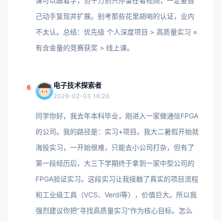
课可以跟着学，但千万别只停留在看视频，一定要自
己动手复现并扩展。别考那些花里胡哨的认证，业内
不太认。总结：优先级 个人深度项目 > 高质量实习 ≈
有含金量的竞赛获奖 > 线上课。
电子技术探索者
6
2026-02-03 16:20
同学你好，我去年本科毕业，刚进入一家做通信FPGA
的公司。我的路径是：实习+项目。我大二暑假开始就
海投实习，一开始很难，只能去小公司打杂，但有了
第一段经历后，大三下学期终于拿到一家中型公司的
FPGA验证实习。这段实习让我接触了真实的项目流程
和工业级工具（VCS、Verdi等），价值巨大。所以我
强烈建议你把“寻找高质量实习”作为核心目标。怎么