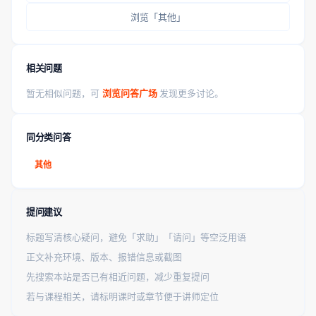
浏览「其他」
相关问题
暂无相似问题，可
浏览问答广场
发现更多讨论。
同分类问答
其他
提问建议
标题写清核心疑问，避免「求助」「请问」等空泛用语
正文补充环境、版本、报错信息或截图
先搜索本站是否已有相近问题，减少重复提问
若与课程相关，请标明课时或章节便于讲师定位