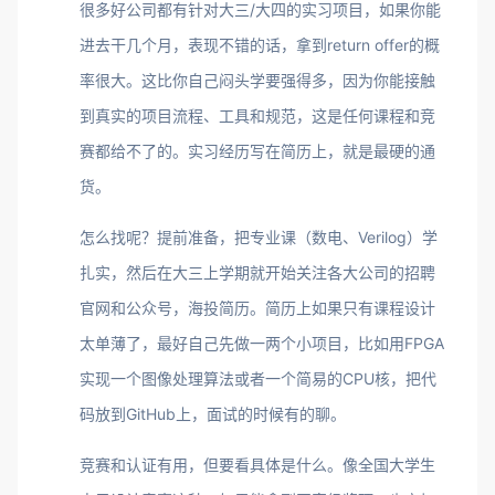
很多好公司都有针对大三/大四的实习项目，如果你能
进去干几个月，表现不错的话，拿到return offer的概
率很大。这比你自己闷头学要强得多，因为你能接触
到真实的项目流程、工具和规范，这是任何课程和竞
赛都给不了的。实习经历写在简历上，就是最硬的通
货。
怎么找呢？提前准备，把专业课（数电、Verilog）学
扎实，然后在大三上学期就开始关注各大公司的招聘
官网和公众号，海投简历。简历上如果只有课程设计
太单薄了，最好自己先做一两个小项目，比如用FPGA
实现一个图像处理算法或者一个简易的CPU核，把代
码放到GitHub上，面试的时候有的聊。
竞赛和认证有用，但要看具体是什么。像全国大学生