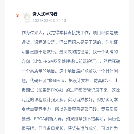
嵌入式学习者
3
2026-02-03 14:13
作为过来人，我觉得本科直接找工作，项目经验是硬
通货。课程确实泛，但公司招人是要干活的，你能证
明自己能干活就行。最高效的路径是：找一个明确的
方向（比如FPGA图像处理或IC前端验证），然后死磕
一个高质量的项目。这个项目最好能解决一个具体问
题，代码开源到GitHub，把设计文档、仿真验证、上
板调试（如果是FPGA）的过程都清晰记录下来。这比
泛泛的课程设计强太多。实习当然极好，但好实习本
身就需要竞争力，所以先做项目是敲门砖。竞赛像集
创赛、FPGA创新大赛，如果能拿到不错奖项，简历会
很亮眼，但准备周期长、获奖有运气成分，可以作为