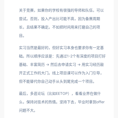
关于竞赛，如果你的学校有很强的导师和队伍，可以
尝试。否则，投入产出比可能不高，因为备赛周期
长，且结果不确定。不如把时间用来打磨自己的项
目。
实习当然是最好的，但好实习本身也要求你有一定基
础。所以顺序应该是：先通过1-2个有深度的项目打好
基础、丰富简历 -> 然后去申请实习 -> 用实习经历敲
开正式工作的大门。线上项目课可以作为入门引导，
但不能替代你自己动手从头到尾完成一个项目。
最后，多逛论坛（比如EETOP），看看业界在做什
么，保持对技术的热情。坚持下去，毕业时拿到offer
问题不大。