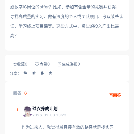
或数字IC岗位的offer？比如：参加有含金量的竞赛并获奖、
寻找高质量的实习、做有深度的个人或团队项目、考取某些认
证、学习线上项目课等。这些方式中，哪些的投入产出比最
高？
收藏
0
点赞
0
生成海报
0
分享：
回答
6
写回答
硅农养成计划
1
2026-02-03 13:23
作为过来人，我觉得最直接有效的路径就是找实习。