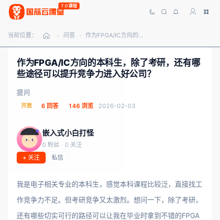
7.0课程
当前位置：
问答
作为FPGA/IC方向的本科生，除了考研，还有哪些途径可以提升竞争力进入好公司？
-
-
作为FPGA/IC方向的本科生，除了考研，还有哪
些途径可以提升竞争力进入好公司？
提问
开放
6 回答
146 浏览
2026-02-03
嵌入式小白打怪
0 粉丝
·
0 关注
+ 关注
私信
我是电子相关专业的本科生，感觉本科课程比较泛，直接找工
作竞争力不足。但考研竞争又太激烈。想问一下，除了考研，
还有哪些切实可行的路径可以让我在毕业时拿到不错的FPGA