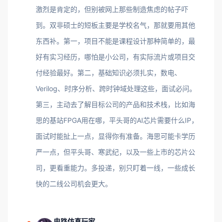
激烈是肯定的，但别被网上那些制造焦虑的帖子吓
到。双非硕士的短板主要是学校名气，那就要用其他
东西补。第一，项目不能是课程设计那种简单的，最
好有实习经历，哪怕是小公司，有实际流片或项目交
付经验最好。第二，基础知识必须扎实，数电、
Verilog、时序分析、跨时钟域处理这些，面试必问。
第三，主动去了解目标公司的产品和技术栈，比如海
思的基站FPGA用在哪，平头哥的AI芯片需要什么IP，
面试时能扯上一点，显得你有准备。海思可能卡学历
严一点，但平头哥、寒武纪，以及一些上市的芯片公
司，更看重能力。多投递，别只盯着一线，一些成长
快的二线公司机会更大。
电路仿真玩家