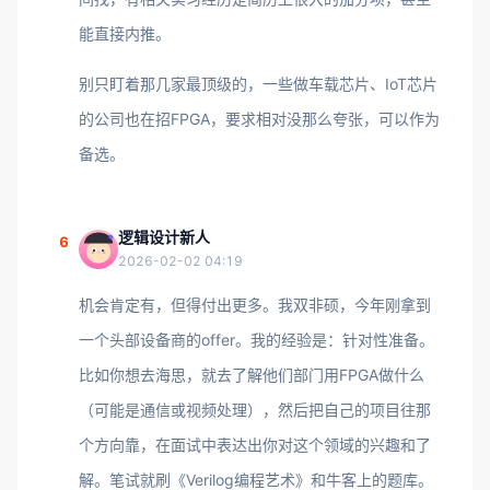
能直接内推。
别只盯着那几家最顶级的，一些做车载芯片、IoT芯片
的公司也在招FPGA，要求相对没那么夸张，可以作为
备选。
逻辑设计新人
6
2026-02-02 04:19
机会肯定有，但得付出更多。我双非硕，今年刚拿到
一个头部设备商的offer。我的经验是：针对性准备。
比如你想去海思，就去了解他们部门用FPGA做什么
（可能是通信或视频处理），然后把自己的项目往那
个方向靠，在面试中表达出你对这个领域的兴趣和了
解。笔试就刷《Verilog编程艺术》和牛客上的题库。