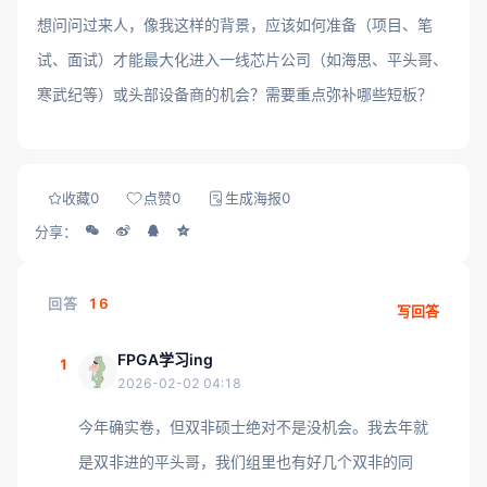
想问问过来人，像我这样的背景，应该如何准备（项目、笔
试、面试）才能最大化进入一线芯片公司（如海思、平头哥、
寒武纪等）或头部设备商的机会？需要重点弥补哪些短板？
收藏
0
点赞
0
生成海报
0
分享：
回答
16
写回答
FPGA学习ing
1
2026-02-02 04:18
今年确实卷，但双非硕士绝对不是没机会。我去年就
是双非进的平头哥，我们组里也有好几个双非的同