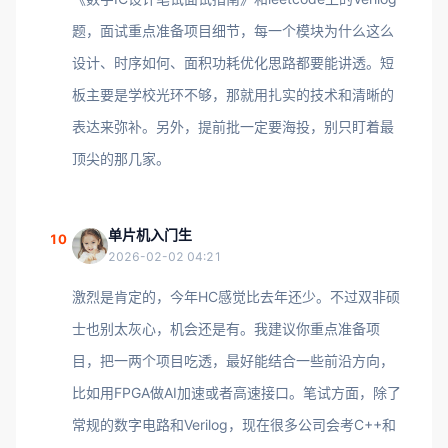
题，面试重点准备项目细节，每一个模块为什么这么
设计、时序如何、面积功耗优化思路都要能讲透。短
板主要是学校光环不够，那就用扎实的技术和清晰的
表达来弥补。另外，提前批一定要海投，别只盯着最
顶尖的那几家。
单片机入门生
10
2026-02-02 04:21
激烈是肯定的，今年HC感觉比去年还少。不过双非硕
士也别太灰心，机会还是有。我建议你重点准备项
目，把一两个项目吃透，最好能结合一些前沿方向，
比如用FPGA做AI加速或者高速接口。笔试方面，除了
常规的数字电路和Verilog，现在很多公司会考C++和