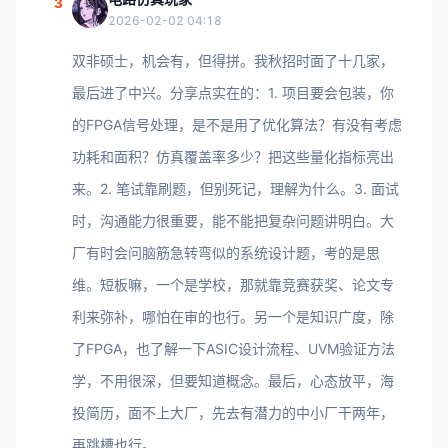
3
2026-02-02 04:18
双非硕士，机会有，但得拼。我秋招时面了十几家，
最后进了中兴。分享点实在的：1. 项目要会包装，你
的FPGA信号处理，是不是用了优化算法？有没有考虑
功耗和面积？仿真覆盖率多少？把这些量化指标亮出
来。2. 笔试靠刷题，但别死记，理解为什么。3. 面试
时，沟通能力很重要，能不能把复杂问题讲明白。大
厂有时会问脑筋急转弯似的系统设计题，考的是思
维。短板嘛，一个是学校，那就靠竞赛获奖、论文专
利来弥补，哪怕在审的也行。另一个是知识广度，除
了FPGA，也了解一下ASIC设计流程、UVM验证方法
学，不用很深，但要知道概念。最后，心态放平，海
投简历，面不上大厂，先去有潜力的中小厂干两年，
再跳槽也行。