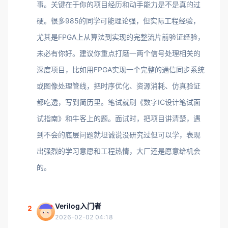
事。关键在于你的项目经历和动手能力是不是真的过
硬。很多985的同学可能理论强，但实际工程经验，
尤其是FPGA上从算法到实现的完整流片前验证经验，
未必有你好。建议你重点打磨一两个信号处理相关的
深度项目，比如用FPGA实现一个完整的通信同步系统
或图像处理管线，把时序优化、资源消耗、仿真验证
都吃透，写到简历里。笔试就刷《数字IC设计笔试面
试指南》和牛客上的题。面试时，把项目讲清楚，遇
到不会的底层问题就坦诚说没研究过但可以学，表现
出强烈的学习意愿和工程热情，大厂还是愿意给机会
的。
Verilog入门者
2
2026-02-02 04:18