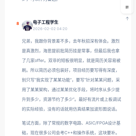
电子工程学生
8
2026-02-02 04:20
兄弟，我跟你背景差不多，去年秋招深有体会。激烈
是真激烈，海思提前批简历挂是常事，但最后我也拿
了几家offer。双非的短板很明显，就是简历关容易被
刷。所以简历必须包装好，项目经历要写得有深度，
别只写“我实现了某某功能”，要写“针对某某问题，采
用了某某架构，通过某某优化手段，将时序从多少提
升到多少，资源节约了多少”。最好有流片或上板调试
的实际经验，没有的话就用仿真结果加波形图说话。
笔试方面，除了常规的数字电路、ASIC/FPGA设计基
础，现在很多公司会考C++和操作系统，这块要补。