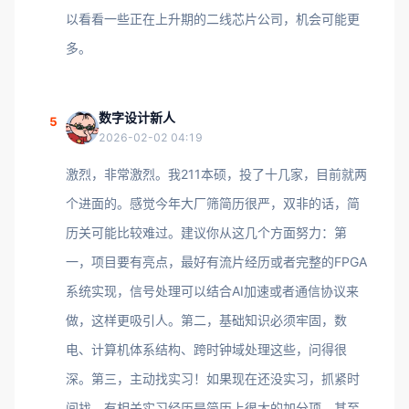
以看看一些正在上升期的二线芯片公司，机会可能更
多。
数字设计新人
5
2026-02-02 04:19
激烈，非常激烈。我211本硕，投了十几家，目前就两
个进面的。感觉今年大厂筛简历很严，双非的话，简
历关可能比较难过。建议你从这几个方面努力：第
一，项目要有亮点，最好有流片经历或者完整的FPGA
系统实现，信号处理可以结合AI加速或者通信协议来
做，这样更吸引人。第二，基础知识必须牢固，数
电、计算机体系结构、跨时钟域处理这些，问得很
深。第三，主动找实习！如果现在还没实习，抓紧时
间找，有相关实习经历是简历上很大的加分项，甚至