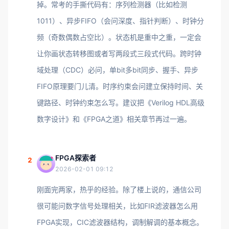
掉。常考的手撕代码有：序列检测器（比如检测
1011）、异步FIFO（会问深度、指针判断）、时钟分
频（奇数偶数占空比）。状态机是重中之重，一定会
让你画状态转移图或者写两段式三段式代码。跨时钟
域处理（CDC）必问，单bit多bit同步、握手、异步
FIFO原理要门儿清。时序约束会问建立保持时间、关
键路径、时钟约束怎么写。建议把《Verilog HDL高级
数字设计》和《FPGA之道》相关章节再过一遍。
FPGA探索者
2
2026-02-01 09:12
刚面完两家，热乎的经验。除了楼上说的，通信公司
很可能问数字信号处理相关，比如FIR滤波器怎么用
FPGA实现，CIC滤波器结构，调制解调的基本概念。