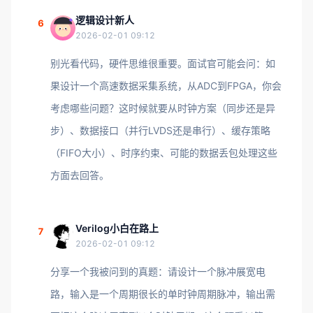
逻辑设计新人
6
2026-02-01 09:12
别光看代码，硬件思维很重要。面试官可能会问：如
果设计一个高速数据采集系统，从ADC到FPGA，你会
考虑哪些问题？这时候就要从时钟方案（同步还是异
步）、数据接口（并行LVDS还是串行）、缓存策略
（FIFO大小）、时序约束、可能的数据丢包处理这些
方面去回答。
Verilog小白在路上
7
2026-02-01 09:12
分享一个我被问到的真题：请设计一个脉冲展宽电
路，输入是一个周期很长的单时钟周期脉冲，输出需