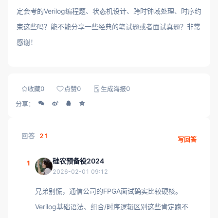
定会考的Verilog编程题、状态机设计、跨时钟域处理、时序约
束这些吗？能不能分享一些经典的笔试题或者面试真题？非常
感谢！
收藏
0
点赞
0
生成海报
0
分享：
回答
21
写回答
硅农预备役2024
1
2026-02-01 09:12
兄弟别慌，通信公司的FPGA面试确实比较硬核。
Verilog基础语法、组合/时序逻辑区别这些肯定跑不