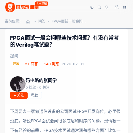
7.0课程
当前位置：
问答
FPGA面试一般会问哪些技术问题？有没有常考的Verilog笔试题？
-
-
FPGA面试一般会问哪些技术问题？有没有常考
的Verilog笔试题？
提问
开放
21 回答
140 浏览
2026-02-01
码电路的张同学
0 粉丝
·
0 关注
+ 关注
私信
下周要去一家做通信设备的公司面试FPGA开发岗位，心里很
没底。听说FPGA面试会问很多底层和时序的问题。想请教一
下有经验的前辈，FPGA技术面试通常涵盖哪些方面？比如一