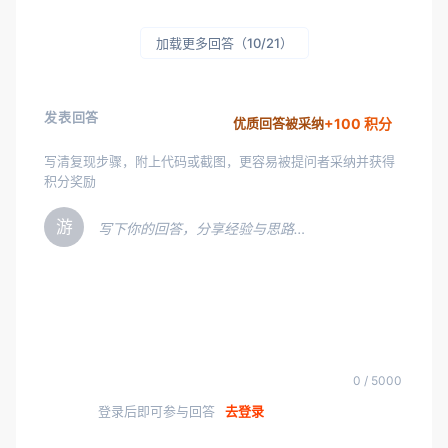
加载更多回答（10/21）
发表回答
+100 积分
优质回答被采纳
写清复现步骤，附上代码或截图，更容易被提问者采纳并获得
积分奖励
游
写下你的回答，分享经验与思路…
0 / 5000
登录后即可参与回答
去登录