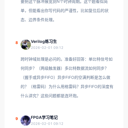
要把这个脉冲展宽到N个时钟周期。这个题看似简
单，但能看出你写代码的严谨性，比如复位后的状
态、边界条件处理。
Verilog练习生
8
2026-02-01 09:12
跨时钟域处理是必问的。准备好回答：单比特信号如
何同步？（两级触发器）多比特数据流如何同步？
（握手或异步FIFO）异步FIFO的空满判断是怎么做
的？（格雷码）为什么用格雷码？异步FIFO的深度有
什么讲究？这些问题都是连环炮。
FPGA学习笔记
9
2026-02-01 09:12