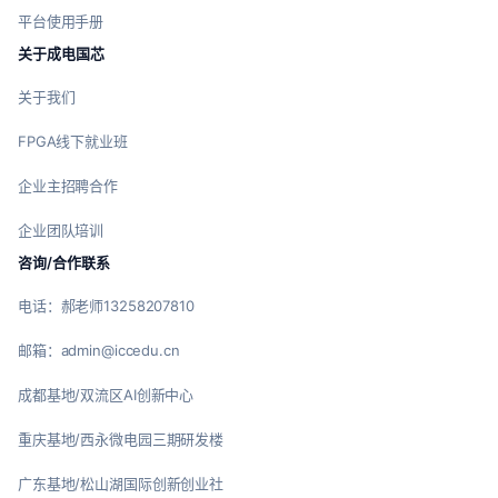
平台使用手册
关于成电国芯
关于我们
FPGA线下就业班
企业主招聘合作
企业团队培训
咨询/合作联系
电话：郝老师13258207810
邮箱：admin@iccedu.cn
成都基地/双流区AI创新中心
重庆基地/西永微电园三期研发楼
广东基地/松山湖国际创新创业社