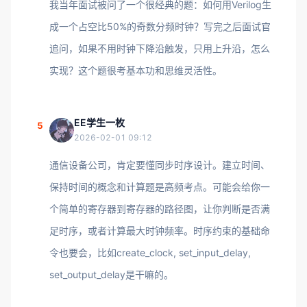
我当年面试被问了一个很经典的题：如何用Verilog生
成一个占空比50%的奇数分频时钟？写完之后面试官
追问，如果不用时钟下降沿触发，只用上升沿，怎么
实现？这个题很考基本功和思维灵活性。
EE学生一枚
5
2026-02-01 09:12
通信设备公司，肯定要懂同步时序设计。建立时间、
保持时间的概念和计算题是高频考点。可能会给你一
个简单的寄存器到寄存器的路径图，让你判断是否满
足时序，或者计算最大时钟频率。时序约束的基础命
令也要会，比如create_clock, set_input_delay,
set_output_delay是干嘛的。