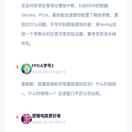
还会问你项目里用过哪些IP核，比如DDR控制器、
Serdes、PCIe，最好能说清楚你配置了哪些参数，遇
到过什么问题。手写代码题我遇到的是：用Verilog实
现一个参数化的位宽可变的加法器，要考虑到流水线
优化。
FPGA学号2
3
2026-02-01 09:12
基础题：阻塞赋值和非阻塞赋值的区别？什么时候用
=，什么时候用<=？这道题几乎百分百出现。
逻辑电路爱好者
4
2026-02-01 09:12