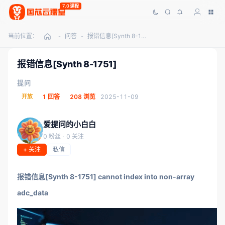
7.0课程
当前位置：
问答
报错信息[Synth 8-1751]
-
-
报错信息[Synth 8-1751]
提问
开放
1 回答
208 浏览
2025-11-09
爱提问的小白白
0 粉丝
·
0 关注
+ 关注
私信
报错信息[Synth 8-1751] cannot index into non-array
adc_data