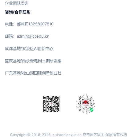
企业团队培训
咨询/合作联系
电话：郝老师13258207810
邮箱：admin@iccedu.cn
成都基地/双流区AI创新中心
重庆基地/西永微电园三期研发楼
广东基地/松山湖国际创新创业社
Copyright © 2018-2026
z.shaonianxue.cn
成电国芯集团 保留所有权利