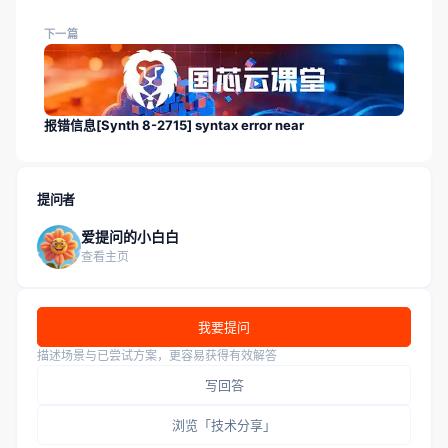
下一篇
报错信息[Synth 8-2715] syntax error near
提问者
爱提问的小白白
查看主页
我要提问
描述场景与已尝试方案，更容易获得有效解答
写回答
浏览「技术分享」