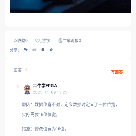
收藏
0
点赞
0
生成海报
0
分享：
回答
1
写回答
二牛学FPGA
1
2025-11-09 13:25
原因：数据位宽不对，定义数据时定义了一位位宽，
实际需要16位位宽。
措施：修改位宽为16位。