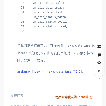
12
    .m_axis_data_tvalid                         
13
    .m_axis_data_tready                         
14
    .m_axis_data_tlast                          
15
    .m_axis_status_tdata                        
16
    .m_axis_status_tvalid                       
17
    .m_axis_status_tready                       
18
);
5
当我们复制过来之后，并没有对m_axis_data_tuser这
个output接口定义，此时我们直接对它进行索引操作
时，就发生了错误。
assign w_index = m_axis_data_tuser[10:0];
发表回答
+100 积分
优质回答被采纳