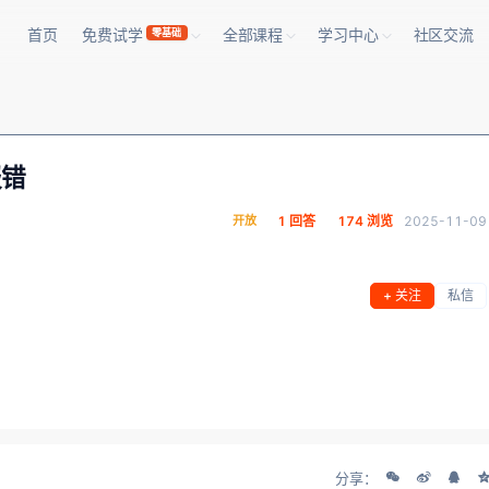
首页
免费试学
全部课程
学习中心
社区交流
零基础
报错
开放
1 回答
174 浏览
2025-11-09
+ 关注
私信
分享：