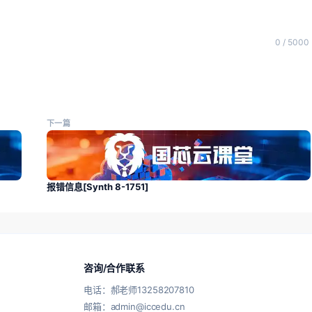
0 / 5000
下一篇
报错信息[Synth 8-1751]
咨询/合作联系
电话：郝老师13258207810
邮箱：admin@iccedu.cn