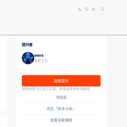
提问者
eeos
查看主页
我要提问
描述场景与已尝试方案，更容易获得有效解答
写回答
浏览「技术分享」
查看关联课程