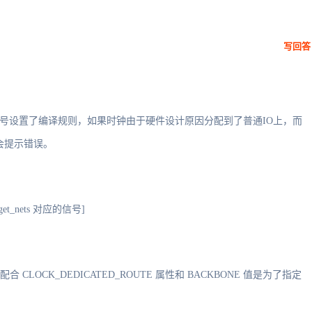
写回答
，对时钟信号设置了编译规则，如果时钟由于硬件设计原因分配到了普通IO上，而
就会提示错误。
[get_nets 对应的信号]
ty 命令配合 CLOCK_DEDICATED_ROUTE 属性和 BACKBONE 值是为了指定