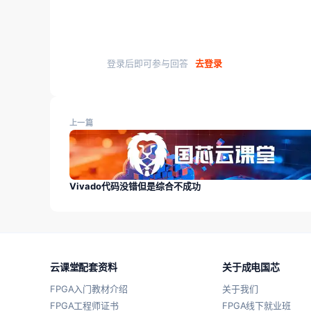
登录后即可参与回答
去登录
上一篇
Vivado代码没错但是综合不成功
云课堂配套资料
关于成电国芯
FPGA入门教材介绍
关于我们
FPGA工程师证书
FPGA线下就业班