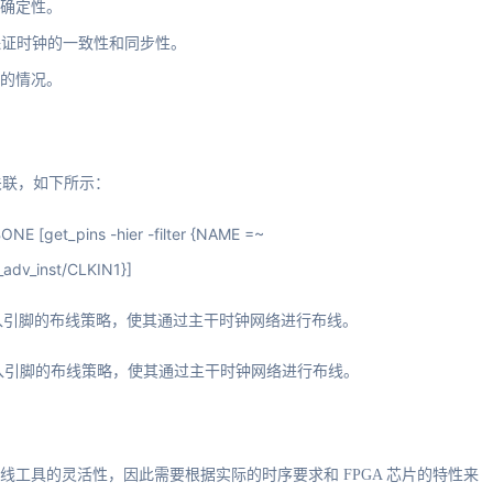
确定性。
要保证时钟的一致性和同步性。
的情况。
关联，如下所示：
 [get_pins -hier -filter {NAME =~
adv_inst/CLKIN1}]
钟输入引脚的布线策略，使其通过主干时钟网络进行布线。
钟输入引脚的布线策略，使其通过主干时钟网络进行布线。
局布线工具的灵活性，因此需要根据实际的时序要求和 FPGA 芯片的特性来