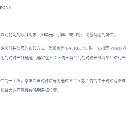
KBONE
置属性的命令，可以对特定的设计对象（如单元、引脚、端口等）设置特定的属性。
用于定义时钟信号的布线方式。当设置为 BACKBONE 时，它指示 Vivado 在
的时钟布线通道（通常在 FPGA 内部有专门的时钟布线网络）进行布
ROUTE 属性的一个值，意味着该时钟信号将通过 FPGA 芯片内的主干时钟网络进
迟和最大的可靠性传输到目标位置。