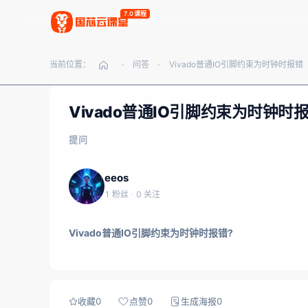
7.0课程
当前位置：
问答
Vivado普通IO引脚约束为时钟时报错
-
-
Vivado普通IO引脚约束为时钟时
提问
eeos
1 粉丝
·
0 关注
Vivado普通IO引脚约束为时钟时报错?
收藏
0
点赞
0
生成海报
0