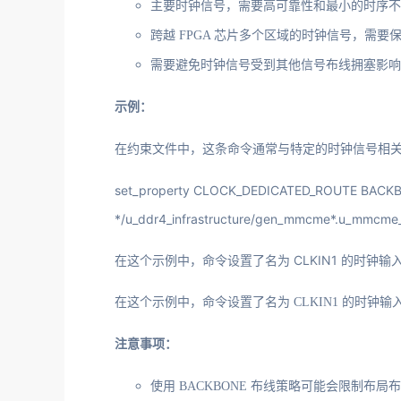
主要时钟信号，需要高可靠性和最小的时序不
跨越 FPGA 芯片多个区域的时钟信号，需
需要避免时钟信号受到其他信号布线拥塞影响
示例：
在约束文件中，这条命令通常与特定的时钟信号相
set_property CLOCK_DEDICATED_ROUTE BACKBONE
*/u_ddr4_infrastructure/gen_mmcme*.u_mmcme_
在这个示例中，命令设置了名为 CLKIN1 的时
在这个示例中，命令设置了名为 CLKIN1 的时
注意事项：
使用 BACKBONE 布线策略可能会限制布