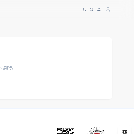
敬请期待。
5