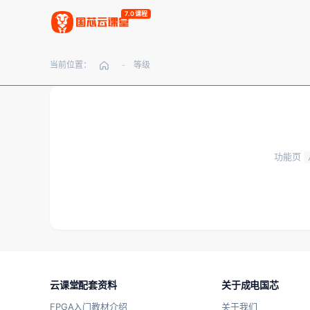
7.0课程
当前位置：
等级
-
功能页
云课堂配套资料
关于成电国芯
FPGA入门教材介绍
关于我们