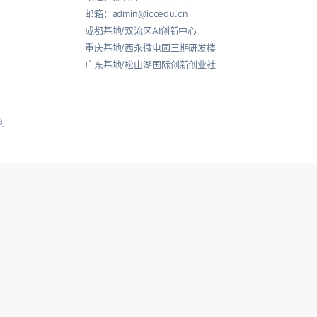
邮箱：admin@iccedu.cn
成都基地/双流区AI创新中心
重庆基地/西永微电园三期研发楼
广东基地/松山湖国际创新创业社
利