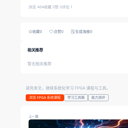
浏览 464
收藏 0
赞 0
评论 1
收藏
0
点赞
0
生成海报
0
相关推荐
暂无相关推荐
读完本文，继续系统化学习 FPGA 课程与工具。
浏览 FPGA 系统课程
学习工具箱
能力测评
上一篇