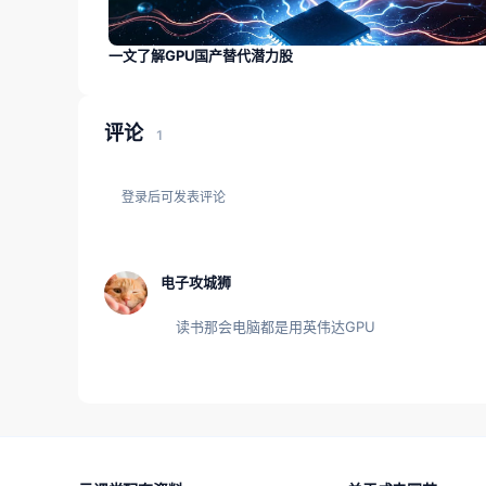
一文了解GPU国产替代潜力股
评论
1
登录后可发表评论
电子攻城狮
读书那会电脑都是用英伟达GPU