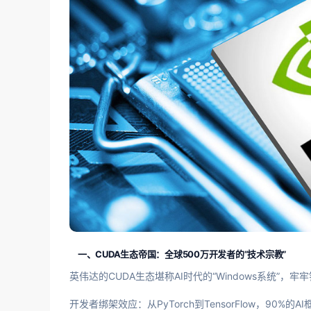
一、CUDA生态帝国：全球500万开发者的“技术宗教”
英伟达的CUDA生态堪称AI时代的“Windows系统”，
开发者绑架效应：从PyTorch到TensorFlow，90