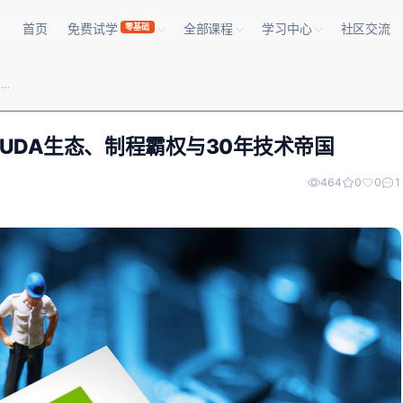
首页
免费试学
全部课程
学习中心
社区交流
零基础
英伟达不可撼动的3大核心优势：CUDA生态、制程霸权与30年技术帝国
UDA生态、制程霸权与30年技术帝国
464
0
0
1