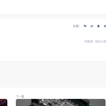
分享：
同频道 · 相近分
下一篇