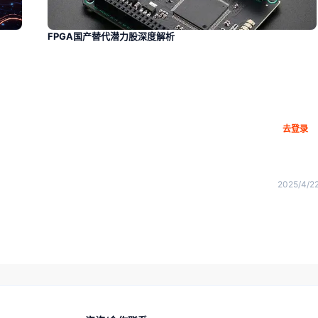
FPGA国产替代潜力股深度解析
去登录
2025/4/2