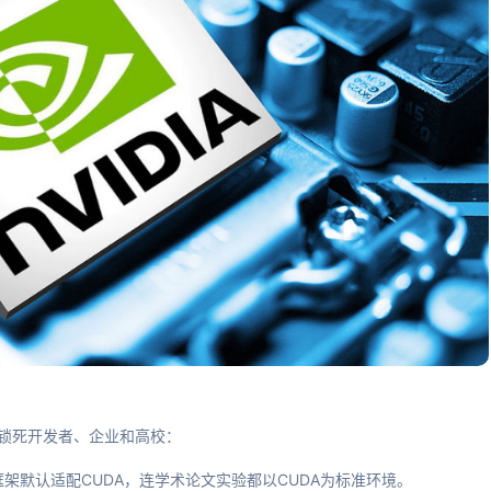
牢牢锁死开发者、企业和高校：
%的AI框架默认适配CUDA，连学术论文实验都以CUDA为标准环境。