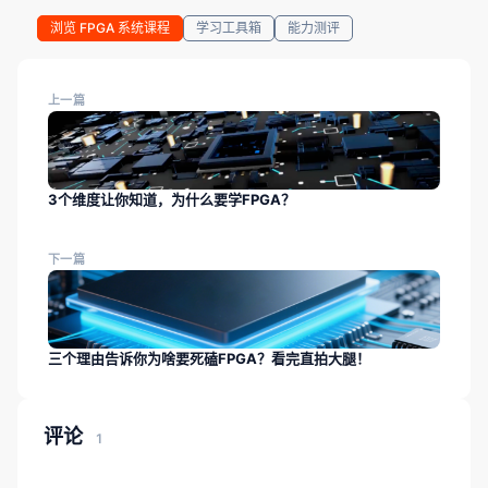
浏览 FPGA 系统课程
学习工具箱
能力测评
上一篇
3个维度让你知道，为什么要学FPGA？
下一篇
三个理由告诉你为啥要死磕FPGA？看完直拍大腿！
评论
1