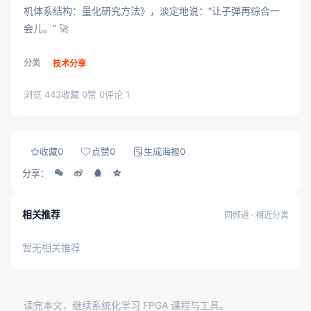
机体系结构：量化研究方法》，淡定地说：”让子弹再综合一
会儿。” 🚀
分类
技术分享
浏览 443
收藏 0
赞 0
评论 1
收藏
0
点赞
0
生成海报
0
分享：
相关推荐
同频道 · 相近分类
暂无相关推荐
读完本文，继续系统化学习 FPGA 课程与工具。