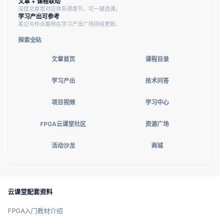
文章 + 课程联动
深度文章常对应体系课章节，可一键选课。
学习产出可参考
笔记与作业案例在学习产出广场持续更新。
探索全站
文章首页
课程目录
学习产出
技术问答
项目视频
学习中心
FPGA云课堂社区
资源广场
活动沙龙
商城
云课堂配套资料
FPGA入门教材介绍