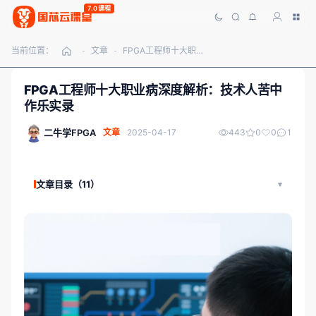
7.0课程
当前位置：
文章
FPGA工程师十大职业病深度解析：技术人苦中作乐实录
-
-
FPGA工程师十大职业病深度解析：技术人苦中
作乐实录
二牛学FPGA
文章
2025-04-17
443
0
0
1
文章目录（11）