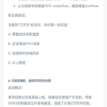
认为地铁早高峰是FIFO underflow，晚高峰是overflow
职业病测试：
当看到”几乎空”标志时，你的第一反应是：
A. 需要加快读取速度
B. 应该增加FIFO深度
C. 检查跨时钟域同步
D. 以上都是
8. 仿真依赖症：虚拟世界的安全屋
血泪教训：
某项目跳过仿真直接上板，结果组合逻辑产生毛刺，导致
DDR3控制器发出外星电磁波，烧毁了价值2万的评估板。