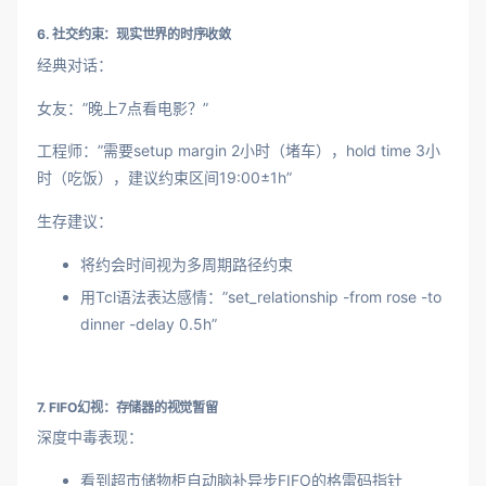
6. 社交约束：现实世界的时序收敛
经典对话：
女友：”晚上7点看电影？”
工程师：”需要setup margin 2小时（堵车），hold time 3小
时（吃饭），建议约束区间19:00±1h”
生存建议：
将约会时间视为多周期路径约束
用Tcl语法表达感情：”set_relationship -from rose -to
dinner -delay 0.5h”
7. FIFO幻视：存储器的视觉暂留
深度中毒表现：
看到超市储物柜自动脑补异步FIFO的格雷码指针