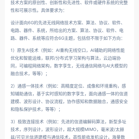
技术方案的原创性、创新性和先进性、软件或硬件系统的完整
性和可展示性。具体要求为：
设计面向6G的先进无线网络技术方案、算法、协议、软件、
电路、器件、系统，所给出的方案、算法、协议、软件、电
路、器件、系统等应符合6G主题，包括但不限于如下方向：
1）原生AI技术（例如：AI重构无线空口，AI辅助的网络性能
优化和智能运维，联邦/分布式学习架构与算法，云边端协
同，可编程网络架构，数字孪生，无线通信网络与AI大模型的
融合技术，等等）；
2）通感一体技术（例如：高精度定位、成像和环境重构，感
知辅助通信，基于实时感知的数字孪生，面向通感一体的信道
建模、波形设计、协议流程，协作感知和数据融合，通感安全
和隐私保护技术，等等）；
3）极致连接技术（例如：先进的信道编解码算法，新型多址
技术，序列设计，波形设计，超大规模MIMO，毫米波/太赫
兹/可见光信道建模与通信技术，高性能收发机设计，海量数