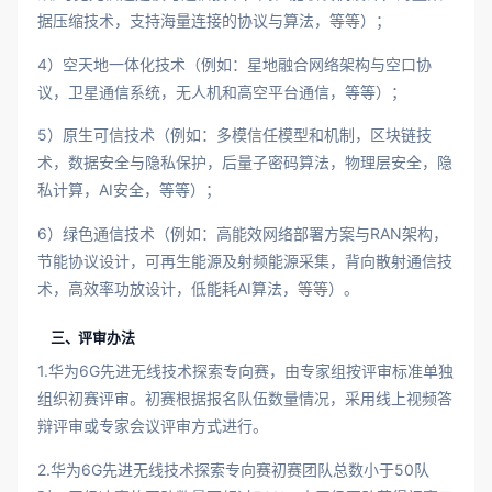
据压缩技术，支持海量连接的协议与算法，等等）；
4）空天地一体化技术（例如：星地融合网络架构与空口协
议，卫星通信系统，无人机和高空平台通信，等等）；
5）原生可信技术（例如：多模信任模型和机制，区块链技
术，数据安全与隐私保护，后量子密码算法，物理层安全，隐
私计算，AI安全，等等）；
6）绿色通信技术（例如：高能效网络部署方案与RAN架构，
节能协议设计，可再生能源及射频能源采集，背向散射通信技
术，高效率功放设计，低能耗AI算法，等等）。
三、评审办法
1.华为6G先进无线技术探索专向赛，由专家组按评审标准单独
组织初赛评审。初赛根据报名队伍数量情况，采用线上视频答
辩评审或专家会议评审方式进行。
2.华为6G先进无线技术探索专向赛初赛团队总数小于50队