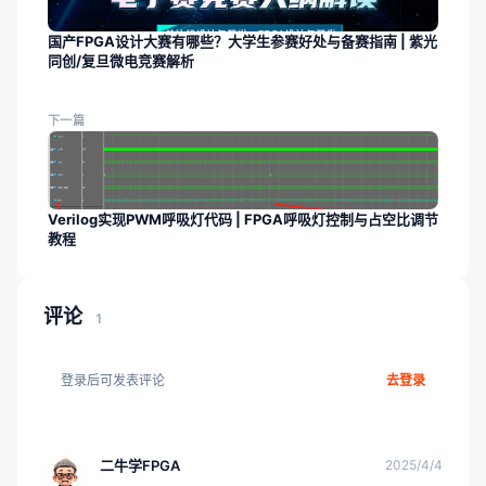
国产FPGA设计大赛有哪些？大学生参赛好处与备赛指南 | 紫光
同创/复旦微电竞赛解析
下一篇
Verilog实现PWM呼吸灯代码 | FPGA呼吸灯控制与占空比调节
教程
评论
1
登录后可发表评论
去登录
二牛学FPGA
2025/4/4