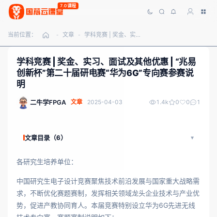
7.0课程
当前位置：
文章
学科竞赛 | 奖金、实习、面试及其他优惠 | “兆易创新杯”第二十届研电赛“华为6G”专向赛参赛说明
-
-
学科竞赛 | 奖金、实习、面试及其他优惠 | “兆易
创新杯”第二十届研电赛“华为6G”专向赛参赛说
明
二牛学FPGA
文章
2025-04-03
1.4k
0
0
1
文章目录（6）
各研究生培养单位：
中国研究生电子设计竞赛聚焦技术前沿发展与国家重大战略需
求，不断优化赛题赛制，发挥相关领域龙头企业技术与产业优
势，促进产教协同育人。本届竞赛特别设立华为6G先进无线