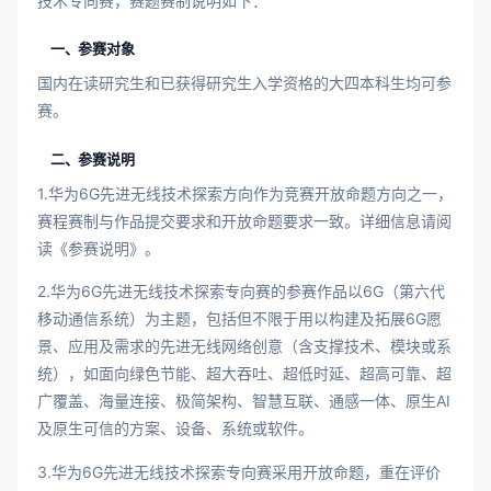
技术专向赛，赛题赛制说明如下：
一、参赛对象
国内在读研究生和已获得研究生入学资格的大四本科生均可参
赛。
二、参赛说明
1.华为6G先进无线技术探索方向作为竞赛开放命题方向之一，
赛程赛制与作品提交要求和开放命题要求一致。详细信息请阅
读《参赛说明》。
2.华为6G先进无线技术探索专向赛的参赛作品以6G（第六代
移动通信系统）为主题，包括但不限于用以构建及拓展6G愿
景、应用及需求的先进无线网络创意（含支撑技术、模块或系
统），如面向绿色节能、超大吞吐、超低时延、超高可靠、超
广覆盖、海量连接、极简架构、智慧互联、通感一体、原生AI
及原生可信的方案、设备、系统或软件。
3.华为6G先进无线技术探索专向赛采用开放命题，重在评价