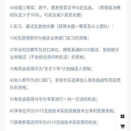
4)全国三等奖：若干，颁发获奖证书与纪念品。（若晋级决赛
的队伍少于30队，可适当减少获奖名额）
2.实习、面试及其他优惠（获得全国一等奖及以上团队）：
1)优先获得到华为相关业务部门实习的资格；
2)毕业时应聘华为对口岗位，拥有直通BOSS面试、免除部分
业务面试（不含综合测评和机试）的资格；
3)有机会获得华为“天才少年”计划候选人资格；
4)如入职华为对口部门，享有优先选择加入具有挑战性项目团
队的资格；
5)有机会获得与华为专家进行一对一交流的机会；
6)享有在华为2012无线技术实验室做技术分享的受邀资格；
5
7)获得参观访问华为2012无线技术实验室的机会；