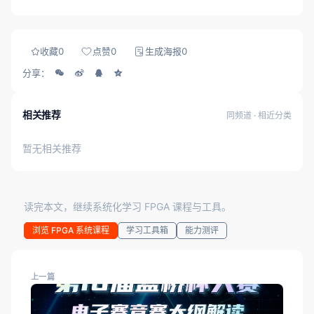
收藏
0
点赞
0
生成海报
0
分享：
相关推荐
同频道 · 相近分类
暂无相关推荐
读完本文，继续系统化学习 FPGA 课程与工具。
浏览 FPGA 系统课程
学习工具箱
能力测评
上一篇