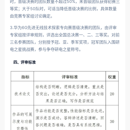
时，晋级决赛的团队数量不超过50%，未晋级团队获得初赛三
等奖；大于50队时，可适当降低晋级决赛的比例，具体数量
由竞赛专家组讨论确定。
3.华为6G先进无线技术探索专向赛晋级决赛的团队，由评审
专家组按评审规则，评选出全国总决赛一、二、三等奖。对前
三名参赛团队，分别授予冠、亚、季军奖项，冠军团队入围研
电之星挑战赛，参与争夺研电之星称号。
四、评审标准