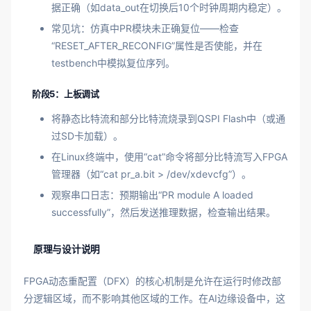
据正确（如data_out在切换后10个时钟周期内稳定）。
常见坑：仿真中PR模块未正确复位——检查
“RESET_AFTER_RECONFIG”属性是否使能，并在
testbench中模拟复位序列。
阶段5：上板调试
将静态比特流和部分比特流烧录到QSPI Flash中（或通
过SD卡加载）。
在Linux终端中，使用“cat”命令将部分比特流写入FPGA
管理器（如“cat pr_a.bit > /dev/xdevcfg”）。
观察串口日志：预期输出“PR module A loaded
successfully”，然后发送推理数据，检查输出结果。
原理与设计说明
FPGA动态重配置（DFX）的核心机制是允许在运行时修改部
分逻辑区域，而不影响其他区域的工作。在AI边缘设备中，这