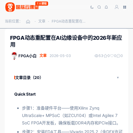
7.0课程
当前位置：
文章
FPGA动态重配置在AI边缘设备中的2026年新应用
-
-
FPGA动态重配置在AI边缘设备中的2026年新应
用
FPGA小白
文章
2026-05-03
53
0
0
0
文章目录（20）
Quick Start
步骤1：准备硬件平台——使用Xilinx Zynq
UltraScale+ MPSoC（如ZCU104）或Intel Agilex 7
SoC FPGA开发板，确保板载DDR4内存和PCIe接口。
步骤2：安装EDA工具——Vivado 2025.2（含DFX许可