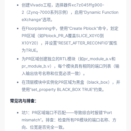
创建Vivado工程，选择器件xc7z045ffg900-
2（Zynq-7000系列示例），启用“Dynamic Function
eXchange”选项。
在Floorplanning中，使用“Create Pblock”命令，划定
PR区域（如Pblock_PR_A覆盖SLICE_X0Y0到
X10Y20），并设置“RESET_AFTER_RECONFIG”属性
为TRUE。
为PR区域创建独立的RTL模块（如pr_module_a.v和
pr_module_b.v），每个模块具有相同的端口列表（输
入输出信号名称和位宽必须一致）。
在顶层模块中实例化PR区域为黑盒（black_box），并
使用“set_property BLACK_BOX TRUE”约束。
常见坑与排查：
坑1：PR区域端口不匹配——导致综合时报错“Port
mismatch”。排查：检查所有PR模块的端口名称、方
向、位宽是否完全一致。