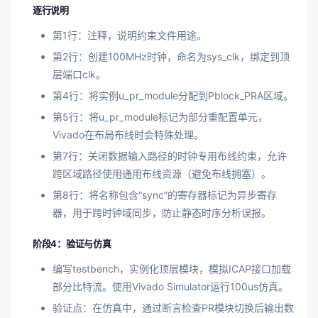
逐行说明
第1行：注释，说明约束文件用途。
第2行：创建100MHz时钟，命名为sys_clk，绑定到顶
层端口clk。
第4行：将实例u_pr_module分配到Pblock_PRA区域。
第5行：将u_pr_module标记为部分重配置单元，
Vivado在布局布线时会特殊处理。
第7行：关闭数据输入路径的时钟专用布线约束，允许
跨区域路径使用通用布线资源（避免布线拥塞）。
第8行：将名称包含“sync”的寄存器标记为异步寄存
器，用于跨时钟域同步，防止静态时序分析误报。
阶段4：验证与仿真
编写testbench，实例化顶层模块，模拟ICAP接口加载
部分比特流。使用Vivado Simulator运行100us仿真。
验证点：在仿真中，通过断言检查PR模块切换后输出数