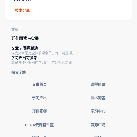
技术分享
文章
延伸阅读与实操
文章 + 课程联动
深度文章常对应体系课章节，可一键选课。
学习产出可参考
笔记与作业案例在学习产出广场持续更新。
探索全站
文章首页
课程目录
学习产出
技术问答
项目视频
学习中心
FPGA云课堂社区
资源广场