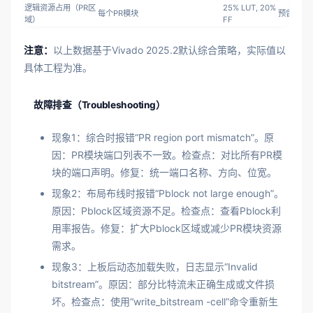
逻辑资源占用（PR区
25% LUT, 20%
每个PR模块
预留10%
域）
FF
注意：
以上数据基于Vivado 2025.2默认综合策略，实际值以
具体工程为准。
故障排查（Troubleshooting）
现象1：综合时报错“PR region port mismatch”。原
因：PR模块端口列表不一致。检查点：对比所有PR模
块的端口声明。修复：统一端口名称、方向、位宽。
现象2：布局布线时报错“Pblock not large enough”。
原因：Pblock区域资源不足。检查点：查看Pblock利
用率报告。修复：扩大Pblock区域或减少PR模块资源
需求。
现象3：上板后动态加载失败，日志显示“Invalid
bitstream”。原因：部分比特流未正确生成或文件损
坏。检查点：使用“write_bitstream -cell”命令重新生