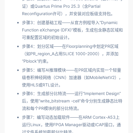
证）或Quartus Prime Pro 25.3（含Partial
Reconfiguration许可），并安装对应板级支持包。
步骤3：创建基础工程——从官方例程导入“Dynamic
Function eXchange (DFX)”模板，生成包含静态区域和
可重配置区域的初始设计。
步骤4：划分区域——在Floorplanning中划定PR区域
（如PR_region_A占用SLICE 1000-2000），并添加
“Pblock”约束。
步骤5：编写AI推理模块——在PR区域内实现一个轻量
级卷积神经网络（CNN）加速器（如MobileNetV2），
使用HLS或RTL设计。
步骤6：生成部分比特流——运行“Implement Design”
后，使用“write_bitstream -cell”命令分别生成静态比特
流和每个PR模块的部分比特流。
步骤7：编写动态加载软件——在ARM Cortex-A53上
运行Linux，使用FPGA Manager驱动或ICAP接口，通
过文件系统加载部分比特流。