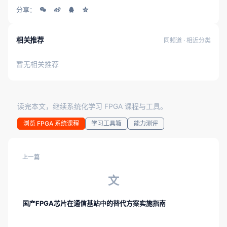
分享：
相关推荐
同频道 · 相近分类
暂无相关推荐
读完本文，继续系统化学习 FPGA 课程与工具。
浏览 FPGA 系统课程
学习工具箱
能力测评
上一篇
文
国产FPGA芯片在通信基站中的替代方案实施指南