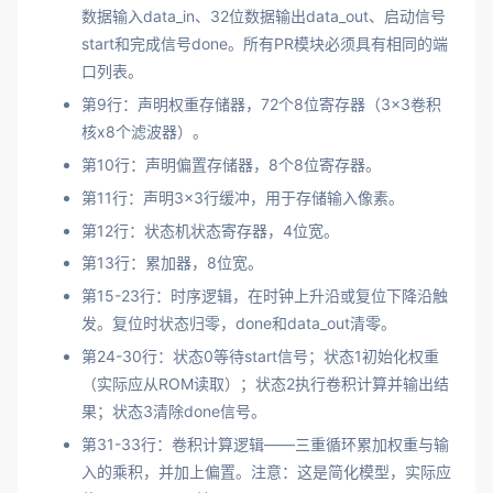
数据输入data_in、32位数据输出data_out、启动信号
start和完成信号done。所有PR模块必须具有相同的端
口列表。
第9行：声明权重存储器，72个8位寄存器（3×3卷积
核x8个滤波器）。
第10行：声明偏置存储器，8个8位寄存器。
第11行：声明3×3行缓冲，用于存储输入像素。
第12行：状态机状态寄存器，4位宽。
第13行：累加器，8位宽。
第15-23行：时序逻辑，在时钟上升沿或复位下降沿触
发。复位时状态归零，done和data_out清零。
第24-30行：状态0等待start信号；状态1初始化权重
（实际应从ROM读取）；状态2执行卷积计算并输出结
果；状态3清除done信号。
第31-33行：卷积计算逻辑——三重循环累加权重与输
入的乘积，并加上偏置。注意：这是简化模型，实际应