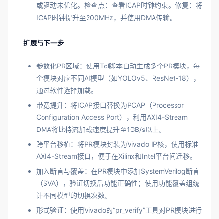
或驱动未优化。检查点：查看ICAP时钟约束。修复：将
ICAP时钟提升至200MHz，并使用DMA传输。
扩展与下一步
参数化PR区域：使用Tcl脚本自动生成多个PR模块，每
个模块对应不同AI模型（如YOLOv5、ResNet-18），
通过软件选择加载。
带宽提升：将ICAP接口替换为PCAP（Processor
Configuration Access Port），利用AXI4-Stream
DMA将比特流加载速度提升至1GB/s以上。
跨平台移植：将PR模块封装为Vivado IP核，使用标准
AXI4-Stream接口，便于在Xilinx和Intel平台间迁移。
加入断言与覆盖：在PR模块中添加SystemVerilog断言
（SVA），验证切换后功能正确性；使用功能覆盖组统
计不同模型的切换次数。
形式验证：使用Vivado的“pr_verify”工具对PR模块进行