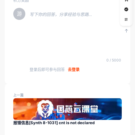
积分奖励
游
写下你的回答，分享经验与思路…
0 / 5000
登录后即可参与回答
去登录
上一篇
报错信息[Synth 8-1031] cnt is not declared