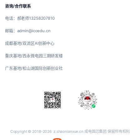
咨询/合作联系
电话：郝老师13258207810
邮箱：admin@iccedu.cn
成都基地/双流区AI创新中心
重庆基地/西永微电园三期研发楼
广东基地/松山湖国际创新创业社
Copyright © 2018-2026
z.shaonianxue.cn
成电国芯集团 保留所有权利