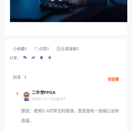
收藏
0
点赞
0
生成海报
0
分享：
回答
1
写回答
二牛学FPGA
1
2025-11-10 08:37
原因：使用ILA时常见的错误，意思是有一些接口没有
连接。