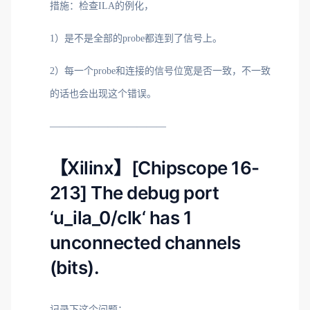
措施：检查ILA的例化，
1）是不是全部的probe都连到了信号上。
2）每一个probe和连接的信号位宽是否一致，不一致
的话也会出现这个错误。
————————————
【Xilinx】[Chipscope 16-
213] The debug port
‘u_ila_0/clk‘ has 1
unconnected channels
(bits).
记录下这个问题：