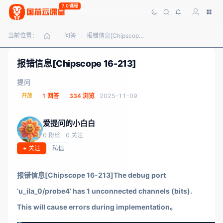
7.0课程
当前位置：
问答
报错信息[Chipscope 16-213]
-
-
报错信息[Chipscope 16-213]
提问
开放
1 回答
334 浏览
2025-11-09
爱提问的小白白
0 粉丝
·
0 关注
+ 关注
私信
报错信息[Chipscope 16-213]The debug port
‘u_ila_0/probe4’ has 1 unconnected channels (bits).
This will cause errors during implementation。