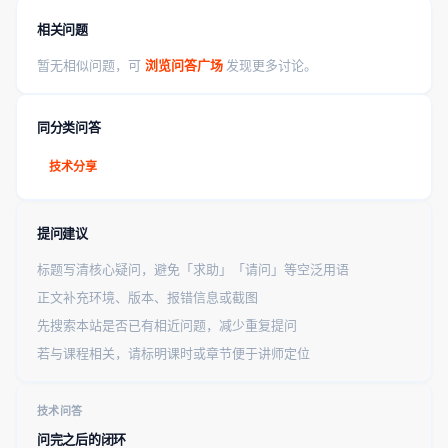
相关问题
暂无相似问题，可
浏览问答广场
发现更多讨论。
同分类问答
技术分享
提问建议
标题写清核心疑问，避免「求助」「请问」等空泛用语
正文补充环境、版本、报错信息或截图
先搜索本站是否已有相近问题，减少重复提问
若与课程相关，请标明课时或章节便于讲师定位
技术问答
问完之后的闭环