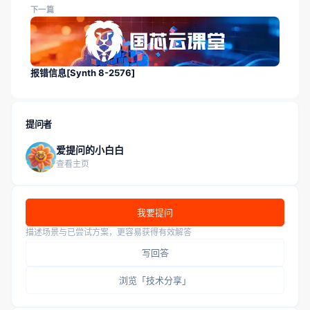
下一篇
报错信息[Synth 8-2576]
提问者
爱提问的小白白
查看主页
我要提问
描述场景与已尝试方案，更容易获得有效解答
写回答
浏览「技术分享」