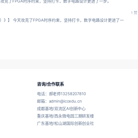
今天攻克了FPGA时序约束，坚持打卡，数字电路设计更进了一步。
1 赞
+证书）》】 今天攻克了FPGA时序约束，坚持打卡，数字电路设计更进了一
咨询/合作联系
电话：郝老师13258207810
邮箱：admin@iccedu.cn
成都基地/双流区AI创新中心
重庆基地/西永微电园三期研发楼
广东基地/松山湖国际创新创业社