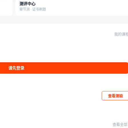
测评中心
章节测 · 证书刷题
我的课
请先登录
查看测验
查看全部