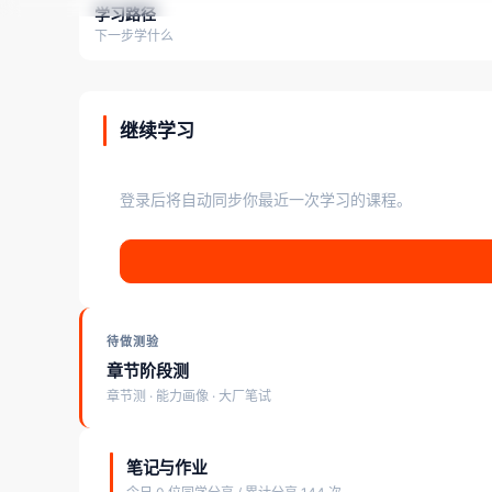
学习路径
下一步学什么
继续学习
登录后将自动同步你最近一次学习的课程。
待做测验
章节阶段测
章节测 · 能力画像 · 大厂笔试
笔记与作业