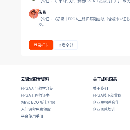
【今日 · 《1小时试听，解锁FPGA「芯能力」》】 
朱易
【今日 · 《初级 | FPGA工程师基础启航（含板卡
步。
登录打卡
查看全部
云课堂配套资料
关于成电国芯
FPGA入门教材介绍
关于我们
FPGA工程师证书
FPGA线下就业班
Xilinx ECO 板卡介绍
企业主招聘合作
入门课程免费领取
企业团队培训
平台使用手册