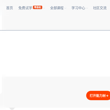
首页
免费试学
全部课程
学习中心
社区交流
零基础
打开能力树
→