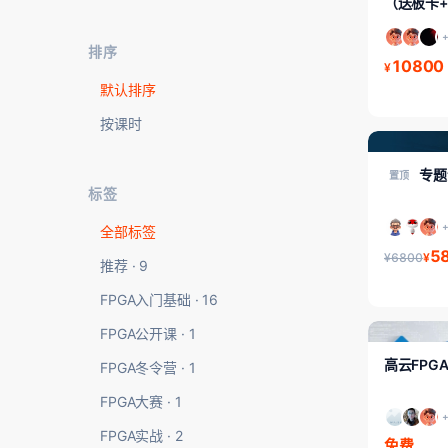
（送板卡
排序
10800
¥
默认排序
按课时
FPGA专题课
专题
置顶
标签
全部标签
5
¥6800
¥
推荐 · 9
FPGA入门基础 · 16
FPGA公开课 · 1
FPGA入门/初
高云FPG
FPGA冬令营 · 1
FPGA大赛 · 1
FPGA实战 · 2
免费