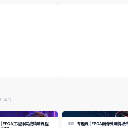
中级 | FPGA工程师实战精进课程
| FPGA千兆网络接口专题
（送板卡+证书）
92 课时
共 35 门
级
FPGA专题课
 | FPGA工程师实战精进课程
专题课 | FPGA图像处理算法
置顶