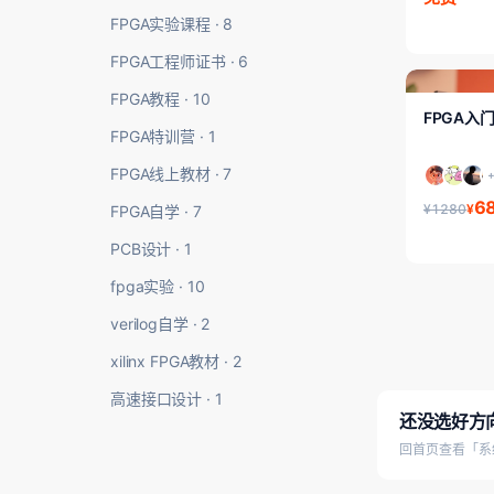
FPGA实验课程 · 8
FPGA工程师证书 · 6
FPGA入门/初
FPGA教程 · 10
FPGA入
FPGA特训营 · 1
FPGA线上教材 · 7
6
¥1280
¥
FPGA自学 · 7
PCB设计 · 1
fpga实验 · 10
verilog自学 · 2
xilinx FPGA教材 · 2
高速接口设计 · 1
还没选好方
回首页查看「系