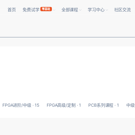
首页
免费试学
全部课程
学习中心
社区交流
零基础
FPGA进阶/中级 · 15
FPGA高级/定制 · 1
PCB系列课程 · 1
中级课