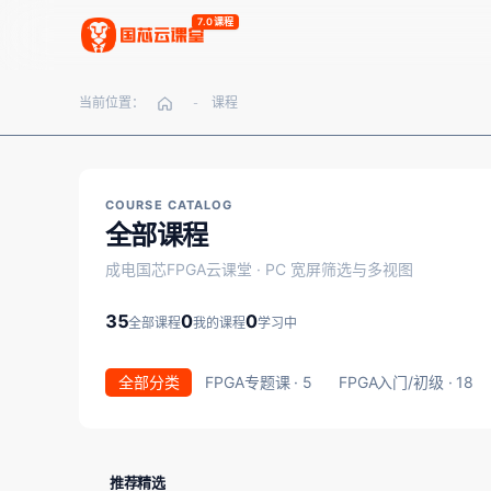
7.0课程
当前位置：
课程
-
COURSE CATALOG
全部课程
成电国芯FPGA云课堂 · PC 宽屏筛选与多视图
35
0
0
全部课程
我的课程
学习中
全部分类
FPGA专题课 · 5
FPGA入门/初级 · 18
推荐精选