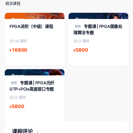
相关课程
FPGA进阶/中级
FPGA专题课
FPGA进阶（中级）课程
专题课 | FPGA图像处
推荐
理算法专题
118 课时
27 课时
16800
5800
¥
¥
FPGA专题课
专题课 | FPGA光纤
推荐
GTP+PCIe高速接口专题
32 课时
5800
¥
课程评论
1