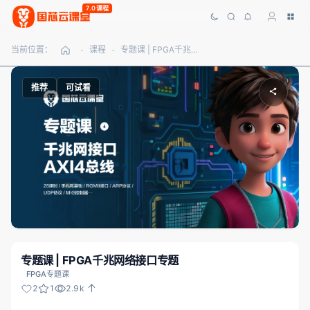
7.0课程
当前位置：
课程
专题课 | FPGA千兆网络接口专题
-
-
推荐
可试看
专题课 | FPGA千兆网络接口专题
FPGA专题课
2
1
2.9k