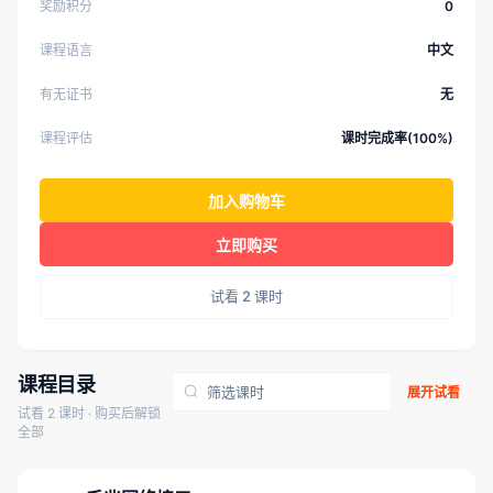
奖励积分
0
课程语言
中文
有无证书
无
课程评估
课时完成率(100%)
加入购物车
立即购买
试看 2 课时
课程目录
展开试看
试看 2 课时 · 购买后解锁
全部