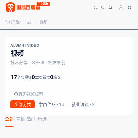
7.0课程
当前位置：
视频
-
ALUMNI VIDEO
视频
技术分享 · 公开课 · 校友原创
17
0
0
全部视频
本周新增
精选
全部分类
学员作品 · 13
就业访谈 · 2
全部
置顶
热门
精选