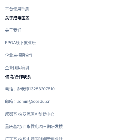
平台使用手册
关于成电国芯
关于我们
FPGA线下就业班
企业主招聘合作
企业团队培训
咨询/合作联系
电话：郝老师13258207810
邮箱：admin@iccedu.cn
成都基地/双流区AI创新中心
重庆基地/西永微电园三期研发楼
广东基地/松山湖国际创新创业社