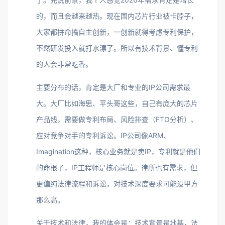
的，而且会越来越热。现在国内芯片行业被卡脖子，
大家都拼命搞自主创新，一创新就得考虑专利保护，
不然研发投入就打水漂了。所以有技术背景、懂专利
的人会非常吃香。
主要分布的话，肯定是大厂和专业的IP公司需求最
大。大厂比如海思、平头哥这些，自己有庞大的芯片
产品线，需要做专利布局、风险排查（FTO分析）、
应对竞争对手的专利诉讼。IP公司像ARM、
Imagination这种，核心业务就是卖IP，专利就是他们
的命根子，IP工程师是核心岗位。律所也有需求，但
更偏纯法律流程和诉讼，对技术深度要求可能没甲方
那么高。
关于技术和法律，我的体会是：技术背景是地基，法