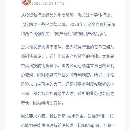
2026-02-21 17:12
从投资和行业趋势的角度聊聊。我关注半导体行业，
也接触过一些IP运营公司。2026年，这个岗位的前景
和两个词强相关："国产替代"和"知识产权战争"。
需求增长是大概率事件。因为芯片行业的竞争已经从
纯制造和设计，延伸到知识产权壁垒的构建。尤其是
中美科技脱钩背景下，国内公司必须建立自己的专利
护城河，同时规避海外巨头的专利地雷。所以，无论
是追求自主可控的大厂，还是想靠专利授权赚钱的IP
公司，都会持续招聘这类人才。律所的业务也会随之
增长，因为纠纷会变多。
岗位要求方面，我认为是"技术为主，法律为辅"。核
心能力是能快速理解前沿技术（比如Chiplet、存算一