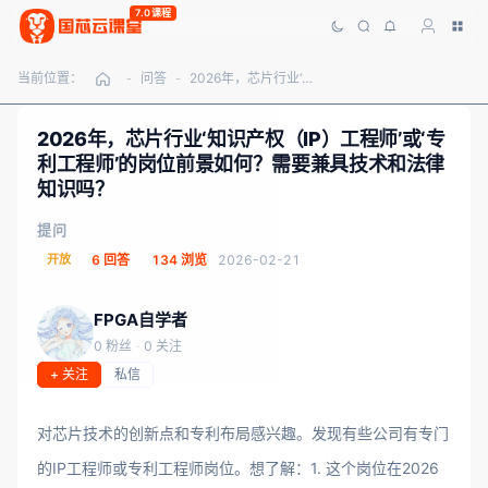
7.0课程
当前位置：
问答
2026年，芯片行业‘知识产权（IP）工程师’或‘专利工程师’的岗位前景如何？需要兼具技术和法律知识吗？
-
-
2026年，芯片行业‘知识产权（IP）工程师’或‘专
利工程师’的岗位前景如何？需要兼具技术和法律
知识吗？
提问
开放
6 回答
134 浏览
2026-02-21
FPGA自学者
0 粉丝
·
0 关注
+ 关注
私信
对芯片技术的创新点和专利布局感兴趣。发现有些公司有专门
的IP工程师或专利工程师岗位。想了解：1. 这个岗位在2026