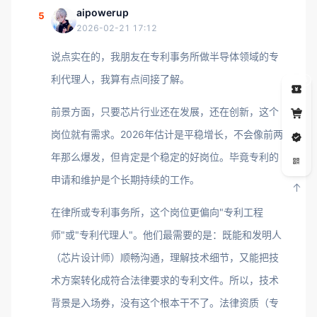
aipowerup
5
2026-02-21 17:12
说点实在的，我朋友在专利事务所做半导体领域的专
利代理人，我算有点间接了解。
5
前景方面，只要芯片行业还在发展，还在创新，这个
岗位就有需求。2026年估计是平稳增长，不会像前两
年那么爆发，但肯定是个稳定的好岗位。毕竟专利的
申请和维护是个长期持续的工作。
在律所或专利事务所，这个岗位更偏向"专利工程
师"或"专利代理人"。他们最需要的是：既能和发明人
（芯片设计师）顺畅沟通，理解技术细节，又能把技
术方案转化成符合法律要求的专利文件。所以，技术
背景是入场券，没有这个根本干不了。法律资质（专