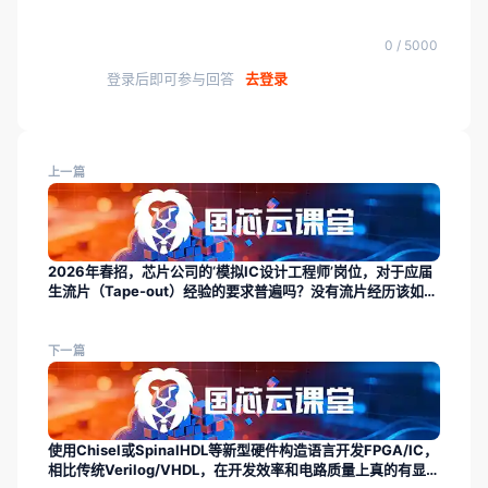
0 / 5000
登录后即可参与回答
去登录
上一篇
2026年春招，芯片公司的‘模拟IC设计工程师’岗位，对于应届
生流片（Tape-out）经验的要求普遍吗？没有流片经历该如何
弥补？
下一篇
使用Chisel或SpinalHDL等新型硬件构造语言开发FPGA/IC，
相比传统Verilog/VHDL，在开发效率和电路质量上真的有显著