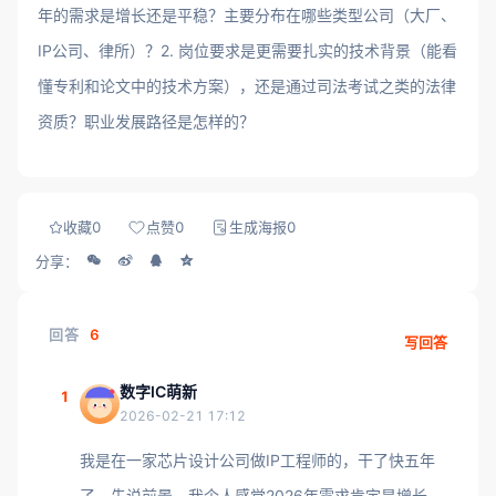
年的需求是增长还是平稳？主要分布在哪些类型公司（大厂、
IP公司、律所）？2. 岗位要求是更需要扎实的技术背景（能看
懂专利和论文中的技术方案），还是通过司法考试之类的法律
资质？职业发展路径是怎样的？
收藏
0
点赞
0
生成海报
0
分享：
回答
6
写回答
数字IC萌新
1
2026-02-21 17:12
我是在一家芯片设计公司做IP工程师的，干了快五年
了。先说前景，我个人感觉2026年需求肯定是增长