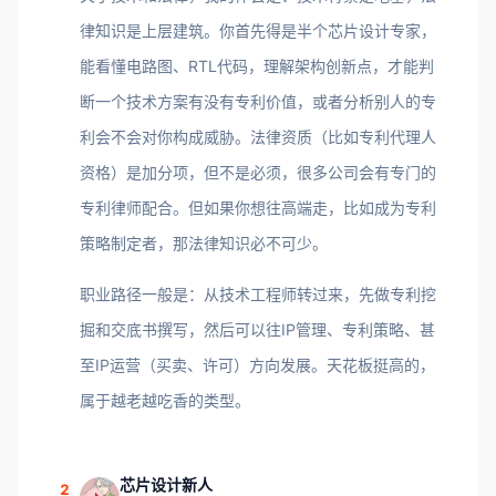
律知识是上层建筑。你首先得是半个芯片设计专家，
能看懂电路图、RTL代码，理解架构创新点，才能判
断一个技术方案有没有专利价值，或者分析别人的专
利会不会对你构成威胁。法律资质（比如专利代理人
资格）是加分项，但不是必须，很多公司会有专门的
专利律师配合。但如果你想往高端走，比如成为专利
策略制定者，那法律知识必不可少。
职业路径一般是：从技术工程师转过来，先做专利挖
掘和交底书撰写，然后可以往IP管理、专利策略、甚
至IP运营（买卖、许可）方向发展。天花板挺高的，
属于越老越吃香的类型。
芯片设计新人
2