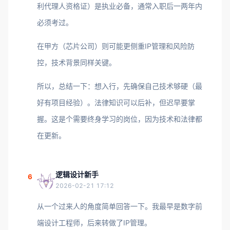
利代理人资格证）是执业必备，通常入职后一两年内
必须考过。
在甲方（芯片公司）则可能更侧重IP管理和风险防
控，技术背景同样关键。
所以，总结一下：想入行，先确保自己技术够硬（最
好有项目经验）。法律知识可以后补，但迟早要掌
握。这是个需要终身学习的岗位，因为技术和法律都
在更新。
逻辑设计新手
6
2026-02-21 17:12
从一个过来人的角度简单回答一下。我最早是数字前
端设计工程师，后来转做了IP管理。