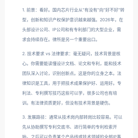
1. 前景：看好。国内芯片行业从"有没有"向"好不好"转
型，创新和知识产权保护意识越来越强。2026年，在
头部设计公司、IP公司和有专利部门的大型企业，需
求会持续存在。律所是另一个重要出口。
2. 技术要求 vs 法律要求：毫无疑问，技术背景是核
心。你需要能读懂设计文档、论文和专利，能和技术
团队深入讨论，识别创新点。这是你的立身之本。法
律知识是工具，用于把技术成果保护好、运用好。专
利法、专利撰写技巧这些可以学，很多公司也有培
训。有法律资质更好，但没有技术背景是硬伤。
3. 发展路径：通常从技术岗内部转岗比较容易。可以
先从协助撰写专利交底书、进行简单的专利检索开
始。之后可以负责某个产品线或技术领域的全部IP事