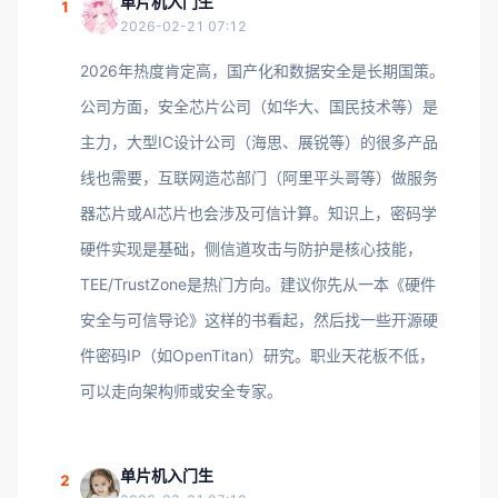
单片机入门生
1
2026-02-21 07:12
2026年热度肯定高，国产化和数据安全是长期国策。
公司方面，安全芯片公司（如华大、国民技术等）是
主力，大型IC设计公司（海思、展锐等）的很多产品
线也需要，互联网造芯部门（阿里平头哥等）做服务
器芯片或AI芯片也会涉及可信计算。知识上，密码学
硬件实现是基础，侧信道攻击与防护是核心技能，
TEE/TrustZone是热门方向。建议你先从一本《硬件
安全与可信导论》这样的书看起，然后找一些开源硬
件密码IP（如OpenTitan）研究。职业天花板不低，
可以走向架构师或安全专家。
单片机入门生
2