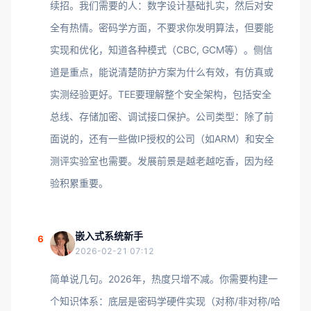
续招。我们需要的人：数字设计基础扎实，然后对安
全有热情。密码学方面，不要求你发明算法，但要能
实现和优化，知道各种模式（CBC, GCM等）。侧信
道是重点，能说清楚防护方案为什么有效，有仿真或
实测经验更好。TEE要理解整个安全架构，包括安全
总线、存储加密、调试接口保护。公司类型：除了前
面说的，还有一些做IP授权的公司（如ARM）和安全
测评实验室也需要。发展前景是越老越吃香，因为经
验积累重要。
嵌入式系统新手
6
2026-02-21 07:12
简单说几句。2026年，热度只增不减。你需要构建一
个知识体系：底层是密码学硬件实现（对称/非对称/哈