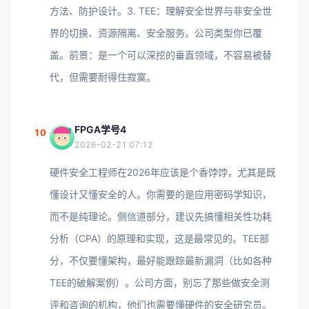
方法、防护设计。3. TEE：理解安全世界与非安全世
界的切换、资源隔离、安全服务。公司类型你已覆
盖。前景：是一个可以深挖的垂直领域，不容易被替
代，但需要耐得住寂寞。
FPGA学号4
10
2026-02-21 07:12
硬件安全工程师在2026年应该是个香饽饽，尤其是既
懂设计又懂安全的人。你需要的是应用密码学知识，
而不是纯理论。侧信道部分，建议先搞懂相关性功耗
分析（CPA）的原理和实现，这是最常见的。TEE部
分，不仅要懂架构，最好能跟踪最新漏洞（比如各种
TEE的破解案例）。公司方面，别忘了那些做安全测
评和咨询的机构，他们也需要懂硬件的安全研究员。