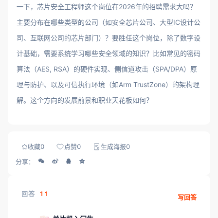
一下，芯片安全工程师这个岗位在2026年的招聘需求大吗？
主要分布在哪些类型的公司（如安全芯片公司、大型IC设计公
司、互联网公司的芯片部门）？要胜任这个岗位，除了数字设
计基础，需要系统学习哪些安全领域的知识？比如常见的密码
算法（AES, RSA）的硬件实现、侧信道攻击（SPA/DPA）原
理与防护、以及可信执行环境（如Arm TrustZone）的架构理
解。这个方向的发展前景和职业天花板如何？
收藏
0
点赞
0
生成海报
0
分享：
回答
11
写回答