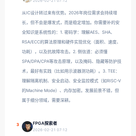
2026-02-21 07:12
从IC设计转过来有优势。2026年岗位需求会持续增
长，但不会是爆发式，而是稳定增加。你需要补的安
全知识是系统性的：1. 密码学：理解AES、SHA、
RSA/ECC的算法原理和硬件实现优化（面积、速度、
功耗），以及抗故障攻击。2. 侧信道：必须懂
SPA/DPA/CPA等攻击原理，以及掩码、隐藏等防护技
术，最好有实践（比如用示波器测功耗）。3. TEE：
理解隔离机制、安全启动、安全监控模式（如RISC-V
的Machine Mode）、内存加密。发展前景不错，但
属于细分领域，需要深耕。
FPGA探索者
3
2026-02-21 07:12