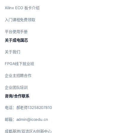
Xilinx ECO 板卡介绍
入门课程免费领取
平台使用手册
关于成电国芯
关于我们
FPGA线下就业班
企业主招聘合作
企业团队培训
咨询/合作联系
电话：郝老师13258207810
邮箱：admin@iccedu.cn
成都基地/双流区AI创新中心