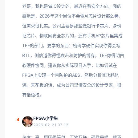
老哥，我也是做IC设计的，最近在看安全方向。我的
感觉是，2026年这个岗位不会像AI芯片设计那么卷，
但需求很扎实。公司主要是那些做银行卡芯片、身份
证芯片、物联网安全芯片的，还有手机AP芯片里集成
TEE的部门。要学的东西：密码学硬件实现你得会写
RTL，侧信道你得懂攻击和防护的博弈，TEE你得明白
软硬件协同。建议你从实际项目入手，比如尝试在
FPGA上实现一个带防护的AES，然后分析其功耗轨
迹。天花板的话，成为公司里懂安全的设计专家，很
有话语权。
FPGA小学生
4
2026-02-21 07:12
热度：高。原因很简单，万物互联，硬件是根，根不