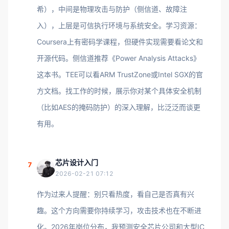
希），中间是物理攻击与防护（侧信道、故障注
入），上层是可信执行环境与系统安全。学习资源：
Coursera上有密码学课程，但硬件实现需要看论文和
开源代码。侧信道推荐《Power Analysis Attacks》
这本书。TEE可以看ARM TrustZone或Intel SGX的官
方文档。找工作的时候，展示你对某个具体安全机制
（比如AES的掩码防护）的深入理解，比泛泛而谈更
有用。
芯片设计入门
7
2026-02-21 07:12
作为过来人提醒：别只看热度，看自己是否真有兴
趣。这个方向需要你持续学习，攻击技术也在不断进
化。2026年岗位分布，我预测安全芯片公司和大型IC