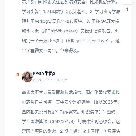
芯片部门可能更关注云到端的安全，比如机密计算。
学习步骤：1. 巩固数字IC设计基础。2. 学习密码学原
理并用Verilog实现几个核心模块。3. 用FPGA开发板
和学习板（如ChipWhisperer）实操侧信道攻击。4.
研究一个开源TEE项目（如Keystone Enclave）。这
个过程需要一两年，但来得及。
FPGA学员3
9
2026-02-21 07:12
需求大不大，看政策和技术趋势。国产化替代要求核
心芯片自主可控，其中安全是必选项。所以2026年，
国内相关公司肯定有持续需求。知识清单：1. 密码
学：国密算法（SM2/3/4/9）的硬件实现必须会，这
是国内项目的刚需。2. 侧信道：攻击原理、仿真评估