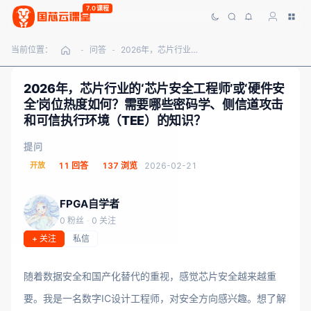
7.0课程
当前位置：
问答
2026年，芯片行业的‘芯片安全工程师’或‘硬件安全’岗位热度如何？需要哪些密码学、侧信道攻击和可信执行环境（TEE）的知识？
-
-
2026年，芯片行业的‘芯片安全工程师’或‘硬件安
全’岗位热度如何？需要哪些密码学、侧信道攻击
和可信执行环境（TEE）的知识？
提问
开放
11 回答
137 浏览
2026-02-21
FPGA自学者
0 粉丝
·
0 关注
+ 关注
私信
随着数据安全和国产化替代的重视，感觉芯片安全越来越重
要。我是一名数字IC设计工程师，对安全方向感兴趣。想了解