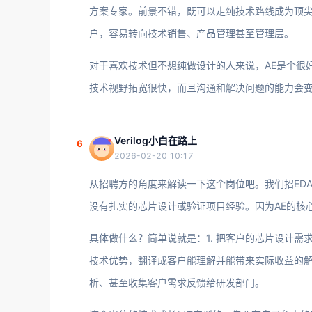
方案专家。前景不错，既可以走纯技术路线成为顶尖的Field
户，容易转向技术销售、产品管理甚至管理层。
对于喜欢技术但不想纯做设计的人来说，AE是个很
技术视野拓宽很快，而且沟通和解决问题的能力会
Verilog小白在路上
6
2026-02-20 10:17
从招聘方的角度来解读一下这个岗位吧。我们招ED
没有扎实的芯片设计或验证项目经验。因为AE的核心价
具体做什么？简单说就是：1. 把客户的芯片设计需
技术优势，翻译成客户能理解并能带来实际收益的
析、甚至收集客户需求反馈给研发部门。