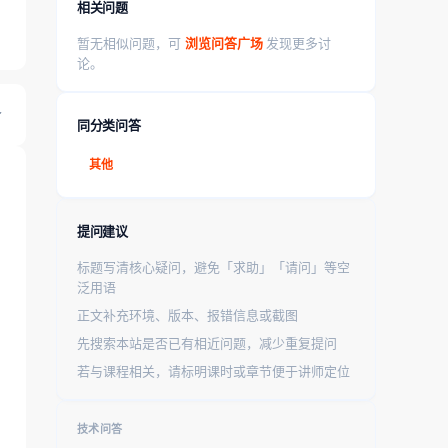
相关问题
暂无相似问题，可
浏览问答广场
发现更多讨
论。
同分类问答
其他
提问建议
标题写清核心疑问，避免「求助」「请问」等空
泛用语
正文补充环境、版本、报错信息或截图
先搜索本站是否已有相近问题，减少重复提问
若与课程相关，请标明课时或章节便于讲师定位
技术问答