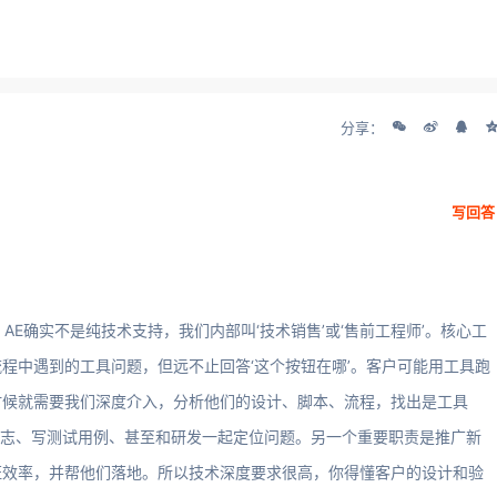
分享：
写回答
AE确实不是纯技术支持，我们内部叫‘技术销售’或‘售前工程师’。核心工
程中遇到的工具问题，但远不止回答‘这个按钮在哪’。客户可能用工具跑
时候就需要我们深度介入，分析他们的设计、脚本、流程，找出是工具
日志、写测试用例、甚至和研发一起定位问题。另一个重要职责是推广新
证效率，并帮他们落地。所以技术深度要求很高，你得懂客户的设计和验