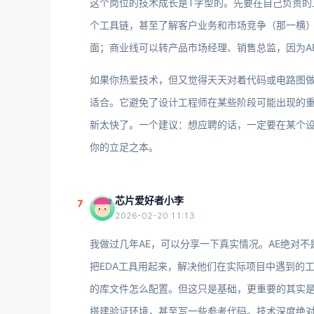
这个岗位的技术成长是T字型的。先要在自己负责的
个工具链，甚至了解客户业务和市场竞争（那一横
面；商业线可以转产品市场经理、销售总监，因为A
如果你热爱技术，但又觉得天天对着代码或电路图做
适合。它避免了设计工程师在某些阶段可能出现的重
新太快了。一个建议：想应聘的话，一定要在某个设
你的立足之本。
芯片爱好者小李
7
2026-02-20 11:13
我做过几年AE，可以分享一下真实情况。AE绝对
把EDA工具用起来，解决他们在实际项目中遇到的
的库文件怎么配置。但这只是基础，更重要的其实是
搭建验证环境，甚至写一些参考代码。技术深度绝