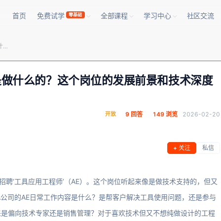
首页
免费试学
全部课程
学习中心
社区交流
零基础
芯片行业的‘EDA工具应用工程师’是做什么的？这个岗位的发展前景和技术深度如何？
’是做什么的？这个岗位的发展前景和技术深度
开放
9 回答
149 浏览
2026-02-20
+ 关注
私信
巨头在招聘‘工具应用工程师’（AE）。这个岗位听起来像是做技术支持的，但又
A公司的AE日常工作内容是什么？是帮客户解决工具使用问题，还是参与
来是偏向技术专家还是销售管理？对于喜欢技术但又不想纯做设计的工程