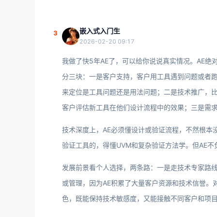
嵌入式入门生
3
2026-02-20 09:17
我做了快5年AE了，可以给你说说真实情况。AE绝对
分三块：一是客户支持，客户用工具遇到问题或者
来定位是工具问题还是用法问题；二是技术推广，
客户评估新工具在他们设计流程中的效果；三是需
技术深度上，AE必须懂设计或验证流程，不然根本
验证工具的，得懂UVM和复杂验证方法学。但AE
发展前景看个人选择，两条路：一是走技术专家路
或管理，因为AE积累了大量客户资源和技术信誉。
色，既能保持技术敏感度，又能接触不同客户和项