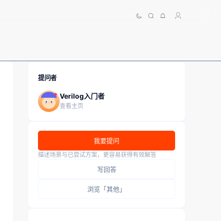
提问者
Verilog入门者
查看主页
我要提问
描述场景与已尝试方案，更容易获得有效解答
写回答
浏览「其他」