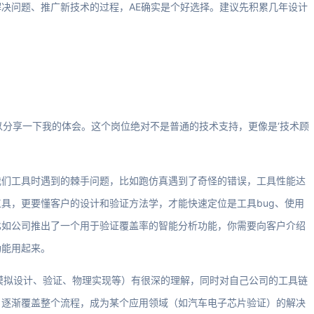
决问题、推广新技术的过程，AE确实是个好选择。建议先积累几年设计
可以分享一下我的体会。这个岗位绝对不是普通的技术支持，更像是‘技术顾
我们工具时遇到的棘手问题，比如跑仿真遇到了奇怪的错误，工具性能达
具，更要懂客户的设计和验证方法学，才能快速定位是工具bug、使用
比如公司推出了一个用于验证覆盖率的智能分析功能，你需要向客户介绍
功能用起来。
模拟设计、验证、物理实现等）有很深的理解，同时对自己公司的工具链
，逐渐覆盖整个流程，成为某个应用领域（如汽车电子芯片验证）的解决