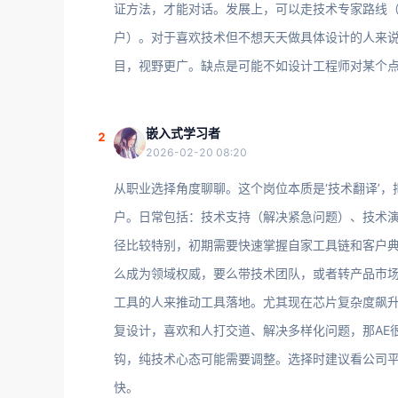
证方法，才能对话。发展上，可以走技术专家路线
户）。对于喜欢技术但不想天天做具体设计的人来
目，视野更广。缺点是可能不如设计工程师对某个
嵌入式学习者
2
2026-02-20 08:20
从职业选择角度聊聊。这个岗位本质是‘技术翻译’
户。日常包括：技术支持（解决紧急问题）、技术
径比较特别，初期需要快速掌握自家工具链和客户
么成为领域权威，要么带技术团队，或者转产品市场
工具的人来推动工具落地。尤其现在芯片复杂度飙
复设计，喜欢和人打交道、解决多样化问题，那AE
钩，纯技术心态可能需要调整。选择时建议看公司平台，
快。