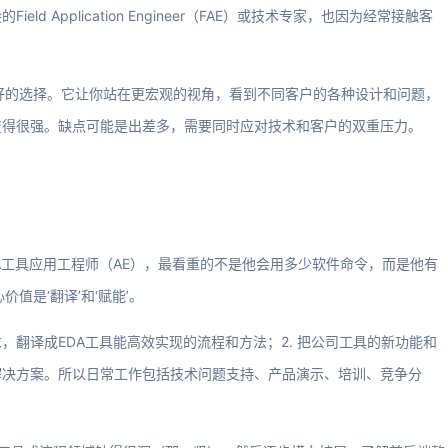
 Application Engineer（FAE）或技术专家，也因为经常接触客
好的选择。它让你站在更宏观的视角，看到不同客户的各种设计和问题，
变得很强。缺点可能是出差多，需要同时应对技术和客户的双重压力。
A工具应用工程师（AE），最看重的不是他会用多少软件命令，而是他有
值是‘翻译’和‘赋能’。
求，翻译成EDA工具能高效实现的流程和方法；2. 把公司工具的新功能和
解决方案。所以日常工作包括技术问题支持、产品演示、培训、竞争分