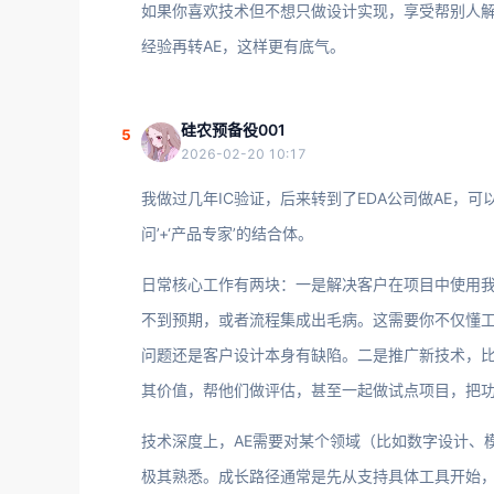
如果你喜欢技术但不想只做设计实现，享受帮别人解
经验再转AE，这样更有底气。
硅农预备役001
5
2026-02-20 10:17
我做过几年IC验证，后来转到了EDA公司做AE，
问’+‘产品专家’的结合体。
日常核心工作有两块：一是解决客户在项目中使用
不到预期，或者流程集成出毛病。这需要你不仅懂工
问题还是客户设计本身有缺陷。二是推广新技术，
其价值，帮他们做评估，甚至一起做试点项目，把
技术深度上，AE需要对某个领域（比如数字设计、
极其熟悉。成长路径通常是先从支持具体工具开始