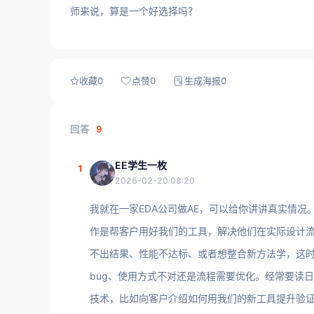
师来说，算是一个好选择吗？
收藏
0
点赞
0
生成海报
0
回答
9
EE学生一枚
1
2026-02-20 08:20
我就在一家EDA公司做AE，可以给你讲讲真实情况。
作是帮客户用好我们的工具，解决他们在实际设计流
不出结果、性能不达标、或者想整合新方法学，这
bug、使用方式不对还是流程需要优化。经常要读
技术，比如向客户介绍如何用我们的新工具提升验