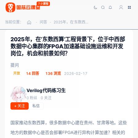
7.0课程
当前位置：
问答
2025年，在‘东数西算’工程背景下，位于中西部数据中心集群的FPGA加速基础设施运维和开发岗位，机会和前景如何？
-
-
2025年，在‘东数西算’工程背景下，位于中西部
数据中心集群的FPGA加速基础设施运维和开发
岗位，机会和前景如何？
提问
开放
14 回答
136 浏览
2026-02-17
Verilog代码练习生
0 粉丝
·
0 关注
+ 关注
私信
国家推动东数西算，很多数据中心建在贵州、甘肃等地。这些
地方的数据中心是否会部署FPGA进行异构计算加速？相关的