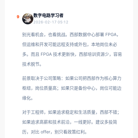
数字电路学习者
9
2026-02-17 05:12
别光看机会，也看挑战。西部数据中心部署 FPGA，
但运维和开发可能远程支持或外包，本地岗位未必
多。而且 FPGA 技术更新快，西部培训资源少，容易
技术脱节。
前景取决于公司策略：如果公司把西部作为核心算力
枢纽，岗位质量高；如果只是备份中心，岗位可能边
缘化。
对于工程师，如果追求稳定和生活质量，西部不错；
如果追求高薪和技术前沿，一线更好。建议多投简
历，对比 offer，别只看政策红利。