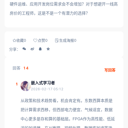
硬件运维、应用开发岗位需求会不会增加？对于想避开一线高
房价的工程师，这是不是一个有潜力的选择？
收藏
0
点赞
0
生成海报
0
分享：
回答
14
写回答
嵌入式学习者
1
2026-02-17 05:12
从政策和技术趋势看，机会肯定有。东数西算本质是
把计算需求西移，但西部电力便宜、气候适宜，数据
中心更多是存和算的基础层。FPGA作为高性能、低延
迟的加速器，在AI推理、视频处理、数据库加速等场