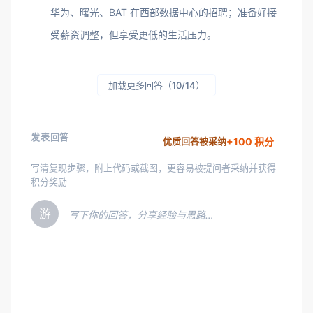
华为、曙光、BAT 在西部数据中心的招聘；准备好接
受薪资调整，但享受更低的生活压力。
加载更多回答（10/14）
发表回答
+100 积分
优质回答被采纳
写清复现步骤，附上代码或截图，更容易被提问者采纳并获得
积分奖励
游
写下你的回答，分享经验与思路…