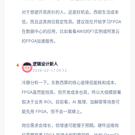
对于想避开高房价的人，这是好机会。西部生活成本
低，而且这类岗位稳定性高。建议现在开始学习FPGA
在数据中心的应用，比如看看AWS的F1实例或阿里云
的FPGA加速服务。
逻辑设计新人
4
2026-02-17 05:12
冷静分析一下。东数西算的核心是降低能耗和成本，
FPGA虽然能效高，但开发成本也高，所以大规模部署
取决于业务 ROI。目前看，AI 推理、加解密等场景可
能先用 FPGA，但不会一窝蜂上。
岗位需求会增长，但增速可能慢于预期。硬件运维岗
位需要熟悉 FPGA 加速卡和配套软件，比如 OpenCL