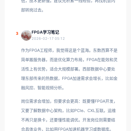
低，技术更新慢。建议先积累一线经验，再找机会内
部转岗过去。
FPGA学习笔记
3
2026-02-17 05:12
作为FPGA工程师，我觉得这是个蓝海。东数西算不是
简单搬服务器，而是优化算力布局，FPGA在能效和灵
活性上有优势，适合大规模部署。西部数据中心要处
理东部传来的热数据，FPGA加速需求会增长，比如金
融风控、智能视频分析。
岗位需求会增加，但要求会更高：既要懂FPGA开发，
又要了解数据中心架构，比如PCIe、CXL互联。运维
不再只是换卡，还要懂性能调优。开发岗位则需要结
合具体业务，比如用FPGA加速机器学习或数据库。