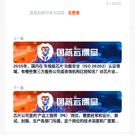
0 / 5000
登录后即可参与回答
去登录
上一篇
2025年，国内在‘车规级芯片’功能安全（ISO 26262）认证领
域，有哪些第三方服务公司或咨询机构比较知名？对芯片设计
工程师的知识要求是什么？
下一篇
芯片公司里的‘产品工程师（PE）’岗位，需要经常和设计、测
试、封装、生产各部门沟通，这个岗位的技术深度和广度要求
如何？适合喜欢跨界协作的人吗？