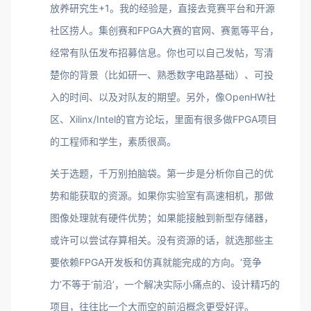
放养研究生+1。我的经验是，直接去竞赛平台和开源
社区捞人。集创赛和FPGA大赛的官网、赛氪等平台，
经常有队伍发布招募信息。你也可以自己发帖，写清
楚你的背景（比如研一、熟悉数字电路基础）、可投
入的时间、以及对队友的期望。另外，像OpenHW社
区、Xilinx/Intel的官方论坛，里面有很多做FPGA项目
的工程师和学生，素质很高。
关于选题，千万别拍脑袋。第一步是分析你自己的优
势和能获取的资源。如果你实验室有高速相机，那做
图像处理就有硬件优势；如果能接触到新型存储器，
或许可以尝试存算相关。没有资源的话，就选那些主
要依赖FPGA开发板和仿真就能完成的方向。‘竞争
力’不等于‘前沿’，一个解决实际小痛点的、设计精巧的
项目，往往比一个大而空的前沿概念更受好评。