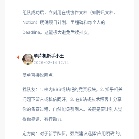
组队成功后，立刻用在线协作文档（如腾讯文档、
Notion）明确项目计划、里程碑和每个人的
Deadline。这能极大避免后续扯皮。
单片机新手小王
4
2026-02-14 12:14
简单直接说两点。
找队友：1. 校内BBS或贴吧的竞赛板块。2. 知乎相关
问题下留言或私信同好。3. 在B站或技术博客上分享
你的备赛过程，自然能吸引到人。关键是要让别人觉
得你靠谱、有行动力。
定方向：对于新手队伍，强烈建议选择‘应用明确’的。