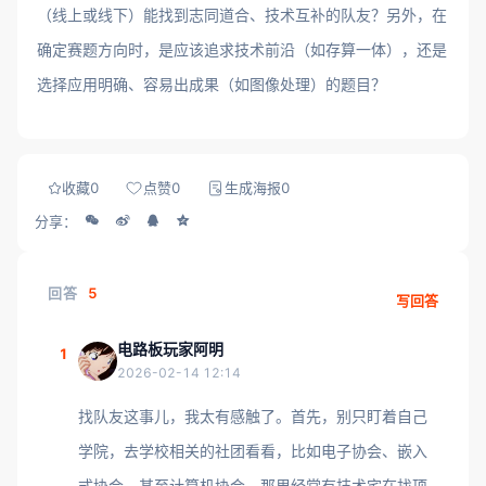
（线上或线下）能找到志同道合、技术互补的队友？另外，在
确定赛题方向时，是应该追求技术前沿（如存算一体），还是
选择应用明确、容易出成果（如图像处理）的题目？
收藏
0
点赞
0
生成海报
0
分享：
回答
5
写回答
电路板玩家阿明
1
2026-02-14 12:14
找队友这事儿，我太有感触了。首先，别只盯着自己
学院，去学校相关的社团看看，比如电子协会、嵌入
式协会、甚至计算机协会，那里经常有技术宅在找项