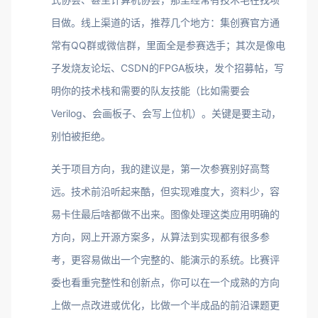
目做。线上渠道的话，推荐几个地方：集创赛官方通
常有QQ群或微信群，里面全是参赛选手；其次是像电
子发烧友论坛、CSDN的FPGA板块，发个招募帖，写
明你的技术栈和需要的队友技能（比如需要会
Verilog、会画板子、会写上位机）。关键是要主动，
别怕被拒绝。
关于项目方向，我的建议是，第一次参赛别好高骛
远。技术前沿听起来酷，但实现难度大，资料少，容
易卡住最后啥都做不出来。图像处理这类应用明确的
方向，网上开源方案多，从算法到实现都有很多参
考，更容易做出一个完整的、能演示的系统。比赛评
委也看重完整性和创新点，你可以在一个成熟的方向
上做一点改进或优化，比做一个半成品的前沿课题更