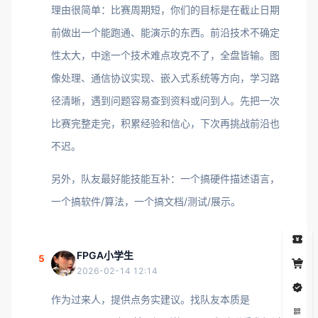
理由很简单：比赛周期短，你们的目标是在截止日期
前做出一个能跑通、能演示的东西。前沿技术不确定
性太大，中途一个技术难点攻克不了，全盘皆输。图
像处理、通信协议实现、嵌入式系统等方向，学习路
径清晰，遇到问题容易查到资料或问到人。先把一次
比赛完整走完，积累经验和信心，下次再挑战前沿也
不迟。
另外，队友最好能技能互补：一个搞硬件描述语言，
一个搞软件/算法，一个搞文档/测试/展示。
5
FPGA小学生
5
2026-02-14 12:14
作为过来人，提供点务实建议。找队友本质是