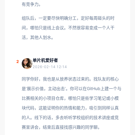
有竞争力。
组队后，一定要尽快明确分工，定好每周碰头的时
间，哪怕只是线上会议。不然很容易变成一个人干
活，其他人划水。
单片机爱好者
2
2026-02-14 12:14
同学你好，我也是从放养状态过来的。找队友的核心
是‘展示价值，主动出击’。你可以在GitHub上建一个与
比赛相关的小项目仓库，哪怕只是些学习笔记或小模
块代码，这能证明你的热情和能力，吸引到同样认真
的人。线下的话，多去听听学校组织的技术讲座或竞
赛宣讲会，结束后直接找感兴趣的同学聊。