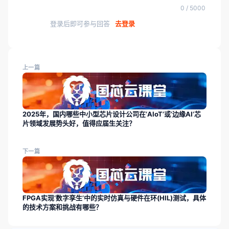
0 / 5000
登录后即可参与回答
去登录
上一篇
2025年，国内哪些中小型芯片设计公司在‘AIoT’或‘边缘AI’芯
片领域发展势头好，值得应届生关注？
下一篇
FPGA实现‘数字孪生’中的实时仿真与硬件在环(HIL)测试，具体
的技术方案和挑战有哪些？