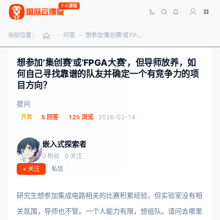
7.0课程
当前位置：
问答
想参加‘集创赛’或‘FPGA大赛’，但导师放养，如何自己寻找靠谱的队友并确定一个有竞争力的项目方向？
-
-
想参加‘集创赛’或‘FPGA大赛’，但导师放养，如
何自己寻找靠谱的队友并确定一个有竞争力的项
目方向？
提问
开放
5 回答
125 浏览
2026-02-14
嵌入式探索者
0 粉丝
·
0 关注
+ 关注
私信
研究生想参加集成电路相关的比赛积累经验，但实验室没有相
关氛围，导师也不管。一个人能力有限，想组队。请问去哪里