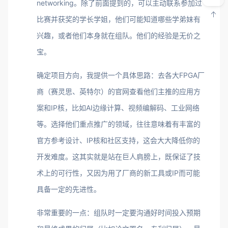
networking。除了前面提到的，可以主动联系参加过
比赛并获奖的学长学姐，他们可能知道哪些学弟妹有
兴趣，或者他们本身就在组队。他们的经验是无价之
宝。
确定项目方向，我提供一个具体思路：去各大FPGA厂
商（赛灵思、英特尔）的官网查看他们主推的应用方
案和IP核，比如AI边缘计算、视频编解码、工业网络
等。选择他们重点推广的领域，往往意味着有丰富的
官方参考设计、IP核和社区支持，这会大大降低你的
开发难度。这其实就是站在巨人肩膀上，既保证了技
术上的可行性，又因为用了厂商的新工具或IP而可能
具备一定的先进性。
非常重要的一点：组队时一定要沟通好时间投入预期