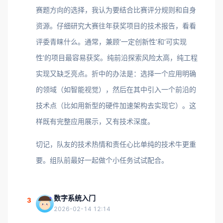
赛题方向的选择，我认为要结合比赛评分规则和自身
资源。仔细研究大赛往年获奖项目的技术报告，看看
评委青睐什么。通常，兼顾‘一定创新性’和‘可实现
性’的项目最容易获奖。纯前沿探索风险太高，纯工程
实现又缺乏亮点。折中的办法是：选择一个应用明确
的领域（如智能视觉），然后在其中引入一个前沿的
技术点（比如用新型的硬件加速架构去实现它）。这
样既有完整应用展示，又有技术深度。
切记，队友的技术热情和责任心比单纯的技术牛更重
要。组队前最好一起做个小任务试试配合。
数字系统入门
3
2026-02-14 12:14