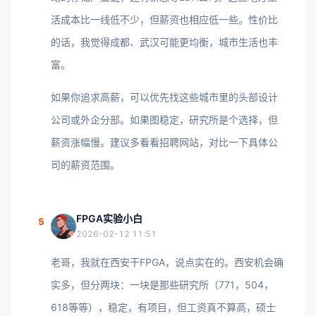
活成本比一线低不少，但薪资也相应低一些。性价比
的话，我觉得成都、武汉可能更均衡，城市生活也丰
富。
如果你追求高薪，可以优先找这些城市里的头部设计
公司或外企分部。如果图稳定，研究所是个选择，但
薪资涨幅慢。建议多看看招聘网站，对比一下具体公
司的薪资范围。
FPGA实验小白
5
2026-02-12 11:51
老哥，我就在西安干FPGA，说点实在的。西安机会确
实多，但分两块：一块是那些研究所（771，504，
618等等），稳定，有项目，但工资真不算高，硕士