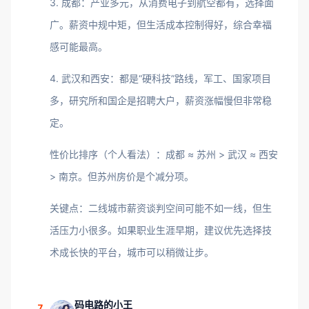
3. 成都：产业多元，从消费电子到航空都有，选择面
广。薪资中规中矩，但生活成本控制得好，综合幸福
感可能最高。
4. 武汉和西安：都是“硬科技”路线，军工、国家项目
多，研究所和国企是招聘大户，薪资涨幅慢但非常稳
定。
性价比排序（个人看法）：成都 ≈ 苏州 > 武汉 ≈ 西安
> 南京。但苏州房价是个减分项。
关键点：二线城市薪资谈判空间可能不如一线，但生
活压力小很多。如果职业生涯早期，建议优先选择技
术成长快的平台，城市可以稍微让步。
码电路的小王
7