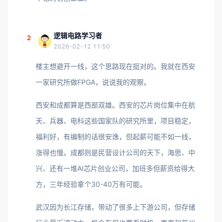
逻辑电路学习者
2
2026-02-12 11:50
楼主想避开一线，这个思路现在挺对的。我就在西安
一家研究所做FPGA，说说我的观察。
西安和成都算是西部双雄。西安的芯片岗位集中在航
天、兵器、电科这些国家队的研究所里，项目稳定，
福利好，有编制的话很安逸，但起薪可能不如一线，
涨得也慢。成都则是民营设计公司的天下，海思、中
兴、还有一堆AI芯片创业公司，加班多但薪资给得大
方，三年经验拿个30-40万有可能。
武汉因为长江存储，带动了很多上下游公司，但存储