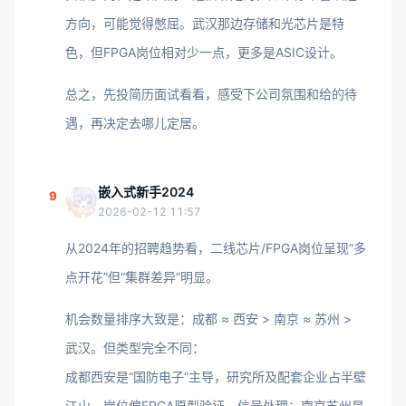
方向，可能觉得憋屈。武汉那边存储和光芯片是特
色，但FPGA岗位相对少一点，更多是ASIC设计。
总之，先投简历面试看看，感受下公司氛围和给的待
遇，再决定去哪儿定居。
嵌入式新手2024
9
2026-02-12 11:57
从2024年的招聘趋势看，二线芯片/FPGA岗位呈现“多
点开花”但“集群差异”明显。
机会数量排序大致是：成都 ≈ 西安 > 南京 ≈ 苏州 >
武汉。但类型完全不同：
成都西安是“国防电子”主导，研究所及配套企业占半壁
江山，岗位偏FPGA原型验证、信号处理；南京苏州是