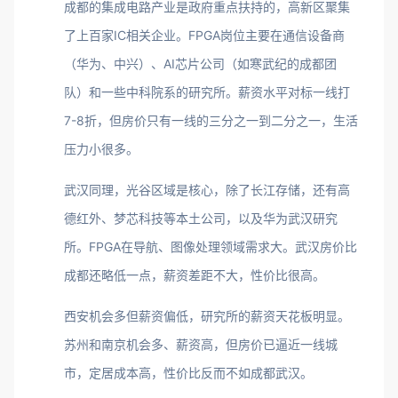
成都的集成电路产业是政府重点扶持的，高新区聚集
了上百家IC相关企业。FPGA岗位主要在通信设备商
（华为、中兴）、AI芯片公司（如寒武纪的成都团
队）和一些中科院系的研究所。薪资水平对标一线打
7-8折，但房价只有一线的三分之一到二分之一，生活
压力小很多。
武汉同理，光谷区域是核心，除了长江存储，还有高
德红外、梦芯科技等本土公司，以及华为武汉研究
所。FPGA在导航、图像处理领域需求大。武汉房价比
成都还略低一点，薪资差距不大，性价比很高。
西安机会多但薪资偏低，研究所的薪资天花板明显。
苏州和南京机会多、薪资高，但房价已逼近一线城
市，定居成本高，性价比反而不如成都武汉。