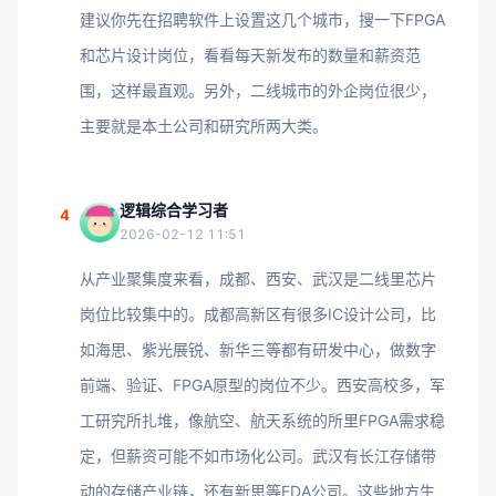
建议你先在招聘软件上设置这几个城市，搜一下FPGA
和芯片设计岗位，看看每天新发布的数量和薪资范
围，这样最直观。另外，二线城市的外企岗位很少，
主要就是本土公司和研究所两大类。
逻辑综合学习者
4
2026-02-12 11:51
从产业聚集度来看，成都、西安、武汉是二线里芯片
岗位比较集中的。成都高新区有很多IC设计公司，比
如海思、紫光展锐、新华三等都有研发中心，做数字
前端、验证、FPGA原型的岗位不少。西安高校多，军
工研究所扎堆，像航空、航天系统的所里FPGA需求稳
定，但薪资可能不如市场化公司。武汉有长江存储带
动的存储产业链，还有新思等EDA公司。这些地方生