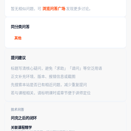
暂无相似问题，可
浏览问答广场
发现更多讨论。
同分类问答
其他
提问建议
标题写清核心疑问，避免「求助」「请问」等空泛用语
正文补充环境、版本、报错信息或截图
先搜索本站是否已有相近问题，减少重复提问
若与课程相关，请标明课时或章节便于讲师定位
技术问答
问完之后的闭环
关联课程精学