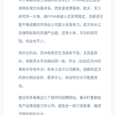
视频处理方向需求多。西安是老牌基地，航天、军工
研究所一大堆，搞FPGA和嵌入式非常稳定，但薪资可
能不像成都的市场化公司那么有竞争力。武汉有长江
存储带起来的存储产业链，还有小米、华为的研究
院，机会也不少。
性价比的话，苏州和南京生活成本不低，尤其是房
价，但薪资水平也相对高一些，外企（比如在苏州的
某些半导体外企）和本土设计公司都有。成都和武汉
的房价相对友好，薪资中上，综合性价比可能更突
出。
建议你多看看这几个城市的招聘网站，重点盯着那些
有产品落地能力的公司，避免去一些只讲故事、融资
不稳的初创企业。