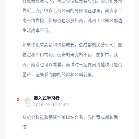
行业最近波动大，机会有但也要看时机。南京和苏州
靠近上海，很多上海公司的分部设在那里，薪资水平
向一线靠拢，但房价也水涨船高，苏州工业园区那边
生活成本不低。
如果你追求高薪和快速成长，选成都的民营公司；图
稳定和户口福利，西安的研究所不错；想折中，武
汉、南京也可以看看。面试时一定要问清楚项目是否
量产，这关系到你的经验和公司前景。
嵌入式学习者
3
2026-02-12 11:50
从机会数量和薪资性价比综合看，我推荐成都和武
汉。