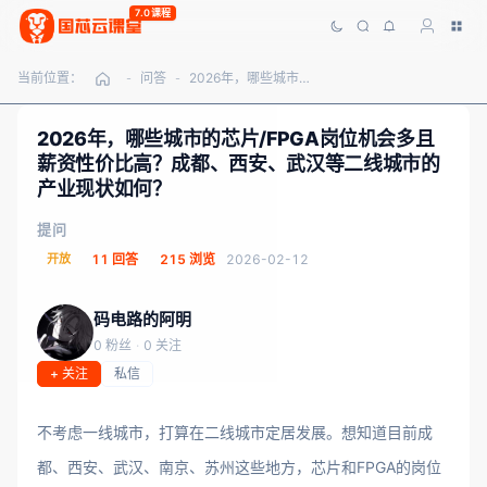
7.0课程
当前位置：
问答
2026年，哪些城市的芯片/FPGA岗位机会多且薪资性价比高？成都、西安、武汉等二线城市的产业现状如何？
-
-
2026年，哪些城市的芯片/FPGA岗位机会多且
薪资性价比高？成都、西安、武汉等二线城市的
产业现状如何？
提问
开放
11 回答
215 浏览
2026-02-12
码电路的阿明
0 粉丝
·
0 关注
+ 关注
私信
不考虑一线城市，打算在二线城市定居发展。想知道目前成
都、西安、武汉、南京、苏州这些地方，芯片和FPGA的岗位