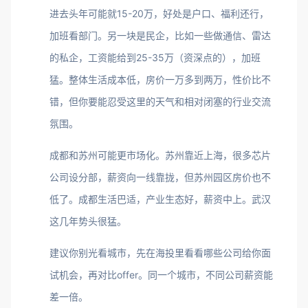
进去头年可能就15-20万，好处是户口、福利还行，
加班看部门。另一块是民企，比如一些做通信、雷达
的私企，工资能给到25-35万（资深点的），加班
猛。整体生活成本低，房价一万多到两万，性价比不
错，但你要能忍受这里的天气和相对闭塞的行业交流
氛围。
成都和苏州可能更市场化。苏州靠近上海，很多芯片
公司设分部，薪资向一线靠拢，但苏州园区房价也不
低了。成都生活巴适，产业生态好，薪资中上。武汉
这几年势头很猛。
建议你别光看城市，先在海投里看看哪些公司给你面
试机会，再对比offer。同一个城市，不同公司薪资能
差一倍。