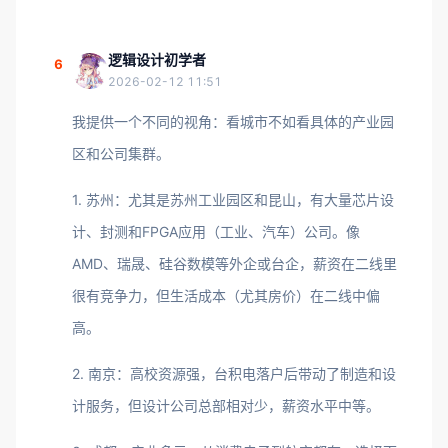
逻辑设计初学者
6
2026-02-12 11:51
我提供一个不同的视角：看城市不如看具体的产业园
区和公司集群。
1. 苏州：尤其是苏州工业园区和昆山，有大量芯片设
计、封测和FPGA应用（工业、汽车）公司。像
AMD、瑞晟、硅谷数模等外企或台企，薪资在二线里
很有竞争力，但生活成本（尤其房价）在二线中偏
高。
2. 南京：高校资源强，台积电落户后带动了制造和设
计服务，但设计公司总部相对少，薪资水平中等。