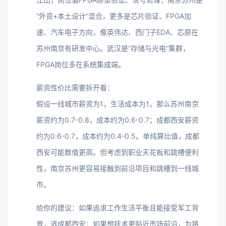
“外资+本土设计”混合，更多是芯片验证、FPGA加
速、汽车电子方向，像英伟达、西门子EDA、芯原在
苏州南京有研发中心。武汉是“存储与光电”集群，
FPGA岗位多在系统集成端。
薪资性价比需要拆开看：
假设一线城市薪资为1，生活成本为1。那么苏州南京
薪资约为0.7-0.8，成本约为0.6-0.7；成都西安薪资
约为0.6-0.7，成本约为0.4-0.5。单纯算比值，成都
西安可能数值更高。但考虑到职业天花板和跳槽便利
性，南京苏州更容易接触到前沿项目和跳槽到一线城
市。
给你的建议：如果追求工作生活平衡且能接受军工背
景，选成都西安；如果想技术更贴近市场前沿，为将