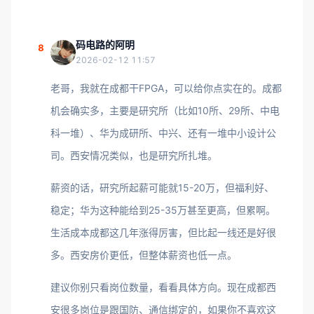
码电路的阿明
8
2026-02-12 11:57
老哥，我就在成都干FPGA，可以给你点实在的。成都
机会确实多，主要是研究所（比如10所、29所、中电
科一堆）、华为成研所、中兴、还有一堆中小设计公
司。西安情况类似，也是研究所扎堆。
薪资的话，研究所起薪可能就15-20万，但福利好、
稳定；华为这种能给到25-35万甚至更高，但累啊。
生活成本成都这几年涨得厉害，但比起一线还是好很
多。西安房价更低，但整体薪资也低一点。
建议你别只看岗位数量，看看具体方向。现在成都西
安很多岗位是跟国防、通信绑定的，如果你不喜欢这