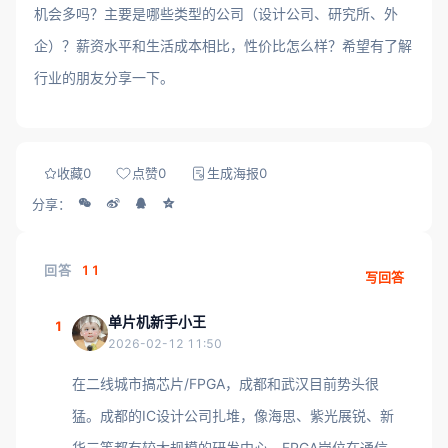
机会多吗？主要是哪些类型的公司（设计公司、研究所、外
企）？薪资水平和生活成本相比，性价比怎么样？希望有了解
行业的朋友分享一下。
收藏
0
点赞
0
生成海报
0
分享：
回答
11
写回答
单片机新手小王
1
2026-02-12 11:50
在二线城市搞芯片/FPGA，成都和武汉目前势头很
猛。成都的IC设计公司扎堆，像海思、紫光展锐、新
华三等都有较大规模的研发中心，FPGA岗位在通信、