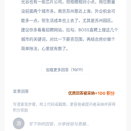
光谷也有一些芯片公司，但规模相对小点，岗位数量
没前面两个城市多。南京苏州靠近上海，外企机会可
能多一点，但生活成本也上去了，尤其是苏州园区。
建议你多看看招聘网站，拉勾、BOSS直聘上搜这几个
城市的关键词，对比一下薪资范围，再结合房价做个
简单除法，心里就有数了。
加载更多回答（10/11）
发表回答
+100 积分
优质回答被采纳
写清复现步骤，附上代码或截图，更容易被提问者采纳并获得
积分奖励
游
写下你的回答，分享经验与思路…