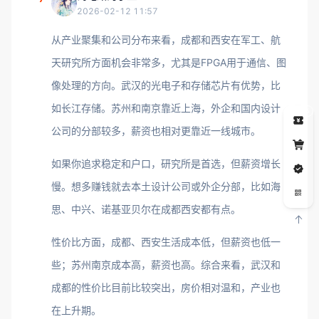
2026-02-12 11:57
从产业聚集和公司分布来看，成都和西安在军工、航
天研究所方面机会非常多，尤其是FPGA用于通信、图
像处理的方向。武汉的光电子和存储芯片有优势，比
如长江存储。苏州和南京靠近上海，外企和国内设计
5
公司的分部较多，薪资也相对更靠近一线城市。
如果你追求稳定和户口，研究所是首选，但薪资增长
慢。想多赚钱就去本土设计公司或外企分部，比如海
思、中兴、诺基亚贝尔在成都西安都有点。
性价比方面，成都、西安生活成本低，但薪资也低一
些；苏州南京成本高，薪资也高。综合来看，武汉和
成都的性价比目前比较突出，房价相对温和，产业也
在上升期。