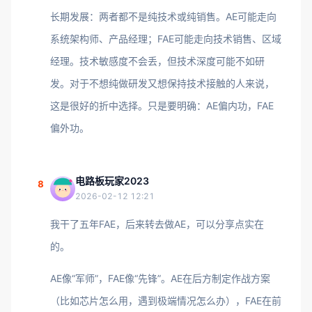
长期发展：两者都不是纯技术或纯销售。AE可能走向
系统架构师、产品经理；FAE可能走向技术销售、区域
经理。技术敏感度不会丢，但技术深度可能不如研
发。对于不想纯做研发又想保持技术接触的人来说，
这是很好的折中选择。只是要明确：AE偏内功，FAE
偏外功。
电路板玩家2023
8
2026-02-12 12:21
我干了五年FAE，后来转去做AE，可以分享点实在
的。
AE像“军师”，FAE像“先锋”。AE在后方制定作战方案
（比如芯片怎么用，遇到极端情况怎么办），FAE在前