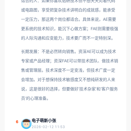
适合的人：如果你喜欢钻研技术但不想天天对着代码
或电路图，享受把复杂技术讲明白的成就感，能承受
一定压力，那这两个岗位都适合。具体来说，AE需要
更系统的技术知识，能沉下心做方案；FAE则需要极强
的人际沟通和应变能力，技术要广而不一定特别深。
长期发展：不是必然转向销售。资深AE可以成为技术
专家或产品经理；资深FAE可以带技术团队、做技术销
售或管理层。技术深度不一定变浅，但技术广度一定
会增加。对于想保持技术敏感度又不想纯研发的人来
说，这是很好的选择，但要做好‘技术杂家’和‘客户服务
员’的心理准备。
电子萌新小张
6
2026-02-12 11:53