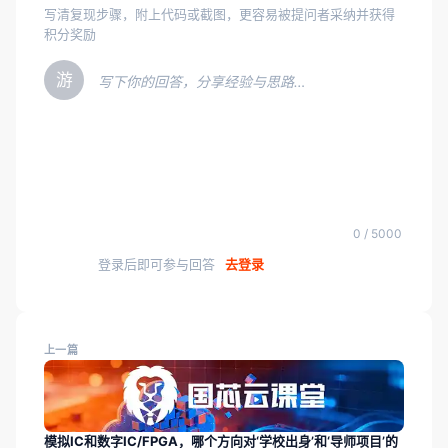
写清复现步骤，附上代码或截图，更容易被提问者采纳并获得
积分奖励
游
写下你的回答，分享经验与思路…
0 / 5000
登录后即可参与回答
去登录
上一篇
模拟IC和数字IC/FPGA，哪个方向对‘学校出身’和‘导师项目’的