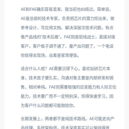
AE和FAE确实容易混淆，我当初也纠结过。简单说，
AE是总部的技术专家，负责把芯片的潜力挖出来，做
参考设计、写应用文档、解决深层次技术问题，有点
像产品线的“技术后盾”。FAE则是前线战士，直接对接
客户，客户板子调不通了、量产出问题了，一个电话
你就得去现场，出差是家常便饭。
适合什么人呢？AE需要沉得下心，喜欢钻研芯片本
身，技术底子要扎实，沟通对象主要是内部研发和销
售，相对单纯。FAE则需要极强的应变能力和人际交往
能力，技术要广而不一定特别深，但得快速学习，因
为客户什么问题都可能抛给你。
长期发展上，两者都不是纯技术路线。AE可能走向产
品经理、系统架构师，技术深度其实可以保持得很