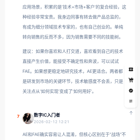
应用场景，积累的是‘技术+市场+客户’的复合经验，这
种经验非常宝贵。我身边同事有转去做产品总监的，
有成为细分领域技术专家的，也有自己创业的。单纯
转向销售的反而不多，因为销售需要不同的技能树。
建议：如果你喜欢和人打交道，喜欢看到自己的技术
直接产生价值，能接受不确定性和奔波，可以试试
5
FAE。如果想更稳定地研究技术，AE更适合。两者都
是研发到市场的关键环节，技术敏感度不会丢，只是
关注点从‘如何实现’变成了‘如何用好’。
数字IC入门者
7
2026-02-12 12:21
AE和FAE确实容易让人混淆，但核心区别在于“战场”不