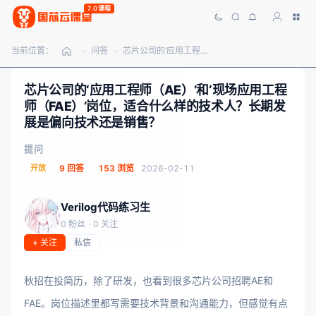
7.0课程
当前位置：
问答
芯片公司的‘应用工程师（AE）’和‘现场应用工程师（FAE）’岗位，适合什么样的技术人？长期发展是偏向技术还是销售？
-
-
芯片公司的‘应用工程师（AE）’和‘现场应用工程
师（FAE）’岗位，适合什么样的技术人？长期发
展是偏向技术还是销售？
提问
开放
9 回答
153 浏览
2026-02-11
Verilog代码练习生
0 粉丝
·
0 关注
+ 关注
私信
秋招在投简历，除了研发，也看到很多芯片公司招聘AE和
FAE。岗位描述里都写需要技术背景和沟通能力，但感觉有点