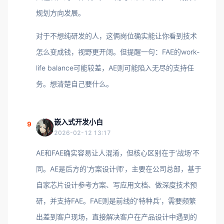
规划方向发展。
对于不想纯研发的人，这俩岗位确实能让你看到技术
怎么变成钱，视野更开阔。但提醒一句：FAE的work-
life balance可能较差，AE则可能陷入无尽的支持任
务。想清楚自己要什么。
嵌入式开发小白
9
2026-02-12 13:17
AE和FAE确实容易让人混淆，但核心区别在于‘战场’不
同。AE是后方的‘方案设计师’，主要在公司总部，基于
自家芯片设计参考方案、写应用文档、做深度技术预
研，并支持FAE。FAE则是前线的‘特种兵’，需要频繁
出差到客户现场，直接解决客户在产品设计中遇到的