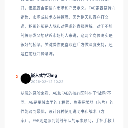
好，但视野会更偏向市场和产品定义。FAE更容易转向
销售、市场或技术支持管理，因为整天和客户打交
道，积累的都是人脉和对需求的直接理解。对于不想
纯搞研发又想贴近市场的人来说，这两个岗位确实是
很好的桥梁。关键看你更喜欢在后方做深度支持，还
是在前线冲锋陷阵。
嵌入式学习ing
2
2026-02-12 10:22
从我的经验来看，AE和FAE的核心区别在于“战场”不
同。AE是军械库里的工程师，负责把武器（芯片）的
性能调到最优，设计各种使用说明书和战术（方
案）。FAE则是派到前线部队的军事顾问，手把手教士