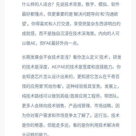
什么样的人适合？先说技术背景，数字、模拟、软件
最好都懂点，但更重要的是‘解决问题导向’和‘沟通欲
望’。你得喜欢和人打交道，享受把复杂东西讲明白的
成就感，而不是独自沉浸在技术深海里。内向的人可
以做AE，但FAE最好外向一点。
长期发展会不会技术变浅？看你怎么定义‘技术’。研发
的技术是深度，AE/FAE的技术是宽度和连接能力。你
会知道芯片怎么设计出来的，更知道它怎么在千奇百
怪的应用里‘死给你看’。这种经验极其宝贵。发展上，
纯技术路线可以做到高级/首席应用工程师，带团队。
更多人会转向技术销售、产品线管理、市场战略，因
为你对客户需求和市场竞争太了解了。这行当，技术
是你的根基，但能走多远，看的是你利用技术解决商
业问题的能力。