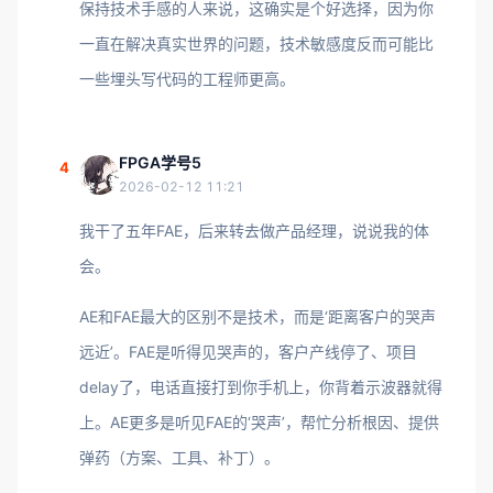
保持技术手感的人来说，这确实是个好选择，因为你
一直在解决真实世界的问题，技术敏感度反而可能比
一些埋头写代码的工程师更高。
FPGA学号5
4
2026-02-12 11:21
我干了五年FAE，后来转去做产品经理，说说我的体
会。
AE和FAE最大的区别不是技术，而是‘距离客户的哭声
远近’。FAE是听得见哭声的，客户产线停了、项目
delay了，电话直接打到你手机上，你背着示波器就得
上。AE更多是听见FAE的‘哭声’，帮忙分析根因、提供
弹药（方案、工具、补丁）。