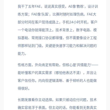
我干了五年FAE，说说真实感受。AE像‘教练’，设计训
练方案；FAE像‘队医’，比赛时随时处理伤病。FAE大
部分时间在客户现场或路上，手机24小时开机，客户
一个电话你就得能顶上。技术背景上，数字电路、模
拟基础、常用接口协议都得懂，但不需要像设计工程
师那样钻到门级。关键是快速学习能力和解决问题的
能力。
性格方面，外向肯定有帮助，但核心是‘共情能力’——
能听懂客户的真实需求（哪怕他表达不清），并且让
客户信任你。内向但逻辑清晰、善于倾听的人也能做
得很好。
长期发展看你主动选择。如果只被动应付问题，技术
确实容易浮于表面。但主动的话，你能看到无数真实