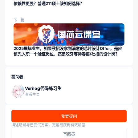
依赖性更强？普通211硕士该如何选择？
下一篇
2025届毕业生，如果秋招没拿到满意的芯片设计Offer，是应
该先入职一个验证岗位，还是咬牙等待春招/社招的设计岗？
提问者
Verilog代码练习生
查看主页
我要提问
描述场景与已尝试方案，更容易获得有效解答
写回答