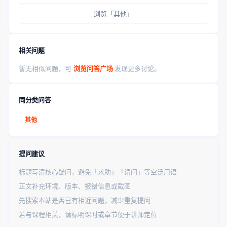
浏览「其他」
相关问题
暂无相似问题，可
浏览问答广场
发现更多讨论。
同分类问答
其他
提问建议
标题写清核心疑问，避免「求助」「请问」等空泛用语
正文补充环境、版本、报错信息或截图
先搜索本站是否已有相近问题，减少重复提问
若与课程相关，请标明课时或章节便于讲师定位