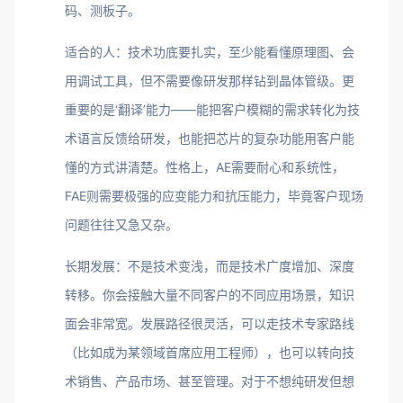
码、测板子。
适合的人：技术功底要扎实，至少能看懂原理图、会
用调试工具，但不需要像研发那样钻到晶体管级。更
重要的是‘翻译’能力——能把客户模糊的需求转化为技
术语言反馈给研发，也能把芯片的复杂功能用客户能
懂的方式讲清楚。性格上，AE需要耐心和系统性，
FAE则需要极强的应变能力和抗压能力，毕竟客户现场
问题往往又急又杂。
长期发展：不是技术变浅，而是技术广度增加、深度
转移。你会接触大量不同客户的不同应用场景，知识
面会非常宽。发展路径很灵活，可以走技术专家路线
（比如成为某领域首席应用工程师），也可以转向技
术销售、产品市场、甚至管理。对于不想纯研发但想