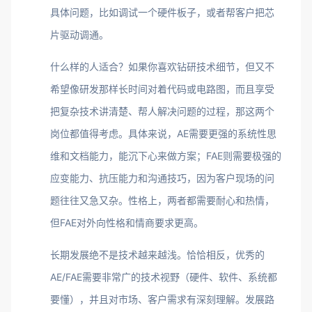
具体问题，比如调试一个硬件板子，或者帮客户把芯
片驱动调通。
什么样的人适合？如果你喜欢钻研技术细节，但又不
希望像研发那样长时间对着代码或电路图，而且享受
把复杂技术讲清楚、帮人解决问题的过程，那这两个
岗位都值得考虑。具体来说，AE需要更强的系统性思
维和文档能力，能沉下心来做方案；FAE则需要极强的
应变能力、抗压能力和沟通技巧，因为客户现场的问
题往往又急又杂。性格上，两者都需要耐心和热情，
但FAE对外向性格和情商要求更高。
长期发展绝不是技术越来越浅。恰恰相反，优秀的
AE/FAE需要非常广的技术视野（硬件、软件、系统都
要懂），并且对市场、客户需求有深刻理解。发展路