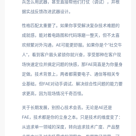
兵怎么用武器，甚至直接帮他们打仗（调试），并根
据实战反馈改进武器设计。
性格匹配太重要了。如果你享受解决复杂技术难题的
成就感，能对着电路图和代码琢磨一整天，但不太喜
欢频繁对外沟通，AE可能更舒服。如果你是个“社交牛
人”，看到客户眉头紧锁你就兴奋，享受那种在客户现
场快速定位并搞定问题的快感，那FAE简直是为你量身
定做。技术背景上，两者都需要电子、通信等相关专
业基础，但FAE对动手调试、解决综合性问题的能力要
求更高，因为现场情况千奇百怪。
关于长期发展，别担心技术会丢。无论是AE还是
FAE，技术都是你的立身之本。只是技术的维度变了：
从追求单一领域的深度，转向追求技术广度、产品整