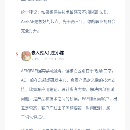
给个建议：如果想保持技术敏感又不想脱离市场，
AE/FAE是极好的起点。先干两三年，你的职业视野会
完全打开。
嵌入式入门生小陈
5
2026-02-12 11:53
AE和FAE确实容易混淆，但核心区别在于‘现场’二字。
AE一般在总部或研发中心，负责产品定义后的技术支
持，比如写应用笔记、设计参考方案、解决内部测试
问题，是产品和技术之间的桥梁。FAE则直面客户，出
差是常态，客户产线出了问题要第一时间赶到，属
于‘救火队员’。