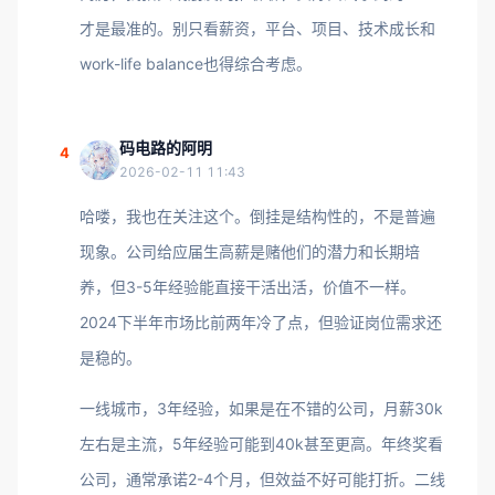
才是最准的。别只看薪资，平台、项目、技术成长和
work-life balance也得综合考虑。
码电路的阿明
4
2026-02-11 11:43
哈喽，我也在关注这个。倒挂是结构性的，不是普遍
现象。公司给应届生高薪是赌他们的潜力和长期培
养，但3-5年经验能直接干活出活，价值不一样。
2024下半年市场比前两年冷了点，但验证岗位需求还
是稳的。
一线城市，3年经验，如果是在不错的公司，月薪30k
左右是主流，5年经验可能到40k甚至更高。年终奖看
公司，通常承诺2-4个月，但效益不好可能打折。二线