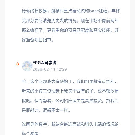
给你的建议是，跳槽时重点看总包和base涨幅，年终
奖部分要问清楚历史发放情况。现在市场不像前两年
那么疯狂了，更看重你的项目匹配度和真实技能，好
好准备项目细节。
FPGA自学者
8
2026-02-11 12:29
哈，这个问题我太有感触了，我们组里就有点倒挂，
新来的小孩工资快赶上我这个四年的了，说不郁闷是
假的。但冷静看，公司招应届生是高潜投资，招我们
是即战力，逻辑不太一样。
说回具体数字，我结合最近面试和猎头电话的情况给
你个参考：