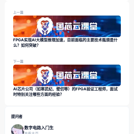
上一篇
FPGA实现AI大模型推理加速，目前面临的主要技术瓶颈是什
么？如何突破？
下一篇
AI芯片公司（如寒武纪、壁仞等）的FPGA验证工程师，面试
时特别关注哪些方面的经验？
提问者
数字电路入门生
查看主页