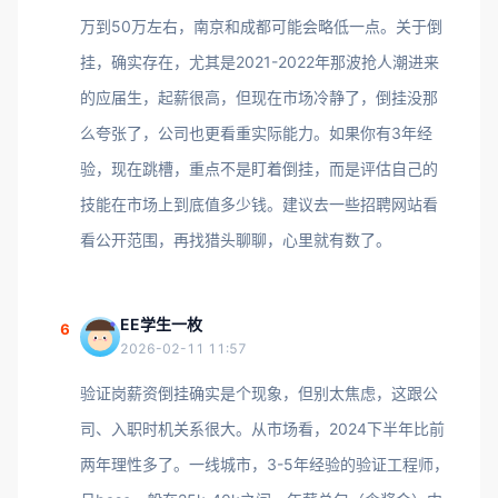
万到50万左右，南京和成都可能会略低一点。关于倒
挂，确实存在，尤其是2021-2022年那波抢人潮进来
的应届生，起薪很高，但现在市场冷静了，倒挂没那
么夸张了，公司也更看重实际能力。如果你有3年经
验，现在跳槽，重点不是盯着倒挂，而是评估自己的
技能在市场上到底值多少钱。建议去一些招聘网站看
看公开范围，再找猎头聊聊，心里就有数了。
EE学生一枚
6
2026-02-11 11:57
验证岗薪资倒挂确实是个现象，但别太焦虑，这跟公
司、入职时机关系很大。从市场看，2024下半年比前
两年理性多了。一线城市，3-5年经验的验证工程师，