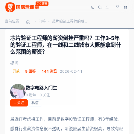
7.0课程
当前位置：
问答
芯片验证工程师的薪资倒挂严重吗？工作3-5年的验证工程师，在一线和二线城市大概能拿到什么范围的薪资？
-
-
芯片验证工程师的薪资倒挂严重吗？工作3-5年
的验证工程师，在一线和二线城市大概能拿到什
么范围的薪资？
提问
开放
9 回答
144 浏览
2026-02-11
数字电路入门生
0 粉丝
·
0 关注
+ 关注
私信
最近在考虑换工作，目前是数字IC验证工程师，有3年经验。
感觉行业薪资信息很不透明，听说应届生薪资很高，导致有经