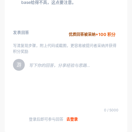
base给得不高，这点要注意。
发表回答
+100 积分
优质回答被采纳
写清复现步骤，附上代码或截图，更容易被提问者采纳并获得
积分奖励
游
写下你的回答，分享经验与思路…
0 / 5000
登录后即可参与回答
去登录