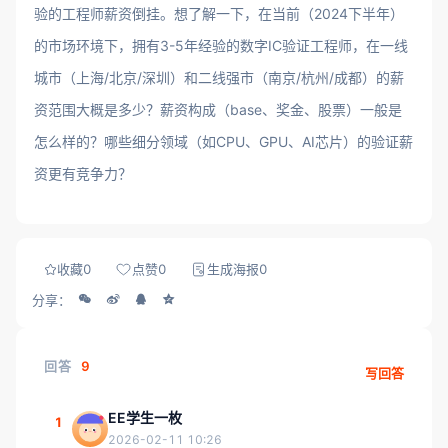
验的工程师薪资倒挂。想了解一下，在当前（2024下半年）
的市场环境下，拥有3-5年经验的数字IC验证工程师，在一线
城市（上海/北京/深圳）和二线强市（南京/杭州/成都）的薪
资范围大概是多少？薪资构成（base、奖金、股票）一般是
怎么样的？哪些细分领域（如CPU、GPU、AI芯片）的验证薪
资更有竞争力？
收藏
0
点赞
0
生成海报
0
分享：
回答
9
写回答
EE学生一枚
1
2026-02-11 10:26