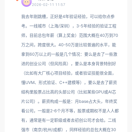
2026-02-11 11:57
我去年刚跳槽，正好是4年验证经验，可以给你点参
考。一线城市（上海/深圳），3-5年经验的验证工程
师，目前总包年薪（算上奖金）范围大概在40万到70
万之间，跨度很大。40-50万是比较普遍的水平，能
拿到60万以上的一般是几个情况：要么是去了一些激
进的创业公司（但风险高），要么是本身背景特别好
（比如有大厂核心项目经验，或者验证技能很全面，
懂UVM、形式验证、C++建模等），要么是去了薪资
结构里股票占比高的头部公司（比如某些GPU或AI芯
片公司）。薪资构成一般是：月base占大头，年终奖
看公司，一般是2-6个月不等，股票或期权不是人人都
有，通常是有一定职级或者去初创公司才会给。二线
强市（南京/杭州/成都），同样经验的总包大概在30