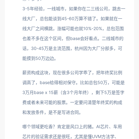
3-5年经验，一线城市，如果你在二三线公司，跳去一
线大厂，总包能谈到45-60万算不错了。如果就在一
线大厂之间横跳，涨幅可能也就10%-20%，总包范围
也差不多在这个区间，但base会好看点。二线城市的
话，30-45万是主流范围，杭州因为大厂分部多，可
能摸到50万边边。
薪资构成这块，现在很多公司学乖了，把年终奖比例
调高了，base给得相对保守。比如总包50万，可能是
3万月base x 15薪（含3个月年终），剩下5万是签字
费或者未来可能的股票。一定要问清楚年终奖的构成
和发放条件，是不是写进合同。
哪个领域更吃香？肯定是风口上的猪。AI芯片、车用
芯片的验证需求还是很旺，尤其是懂UVM方法学、