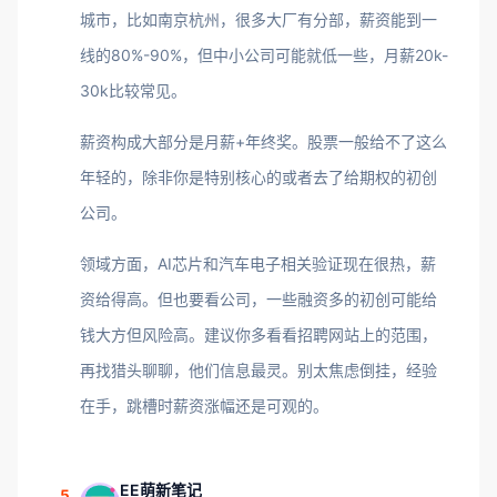
城市，比如南京杭州，很多大厂有分部，薪资能到一
线的80%-90%，但中小公司可能就低一些，月薪20k-
30k比较常见。
薪资构成大部分是月薪+年终奖。股票一般给不了这么
年轻的，除非你是特别核心的或者去了给期权的初创
公司。
领域方面，AI芯片和汽车电子相关验证现在很热，薪
资给得高。但也要看公司，一些融资多的初创可能给
钱大方但风险高。建议你多看看招聘网站上的范围，
再找猎头聊聊，他们信息最灵。别太焦虑倒挂，经验
在手，跳槽时薪资涨幅还是可观的。
EE萌新笔记
5