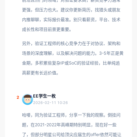
更强，但压力也大。建议你更新简历，找猎头或朋友
内推聊聊，实际报价最准。别只看薪资，平台、技术
成长性和项目前景更重要。
另外，验证工程师的核心竞争力在于对协议、架构和
场景的深度理解，以及解决问题的能力。3-5年正是黄
金期，多积累些复杂IP或SoC的验证经验，比单纯追
高薪更有长远价值。
EE学生一枚
2
2026-02-11 10:26
哈喽，同为验证工程师，分享一下我的观察。倒挂问
题，在2021-2022年高峰期特别明显，现在好一些
了，但部分明星公司给顶尖应届生的offer依然可能让