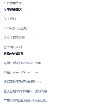
平台使用手册
关于成电国芯
关于我们
FPGA线下就业班
企业主招聘合作
企业团队培训
咨询/合作联系
电话：郝老师13258207810
邮箱：admin@iccedu.cn
成都基地/双流区AI创新中心
重庆基地/西永微电园三期研发楼
广东基地/松山湖国际创新创业社