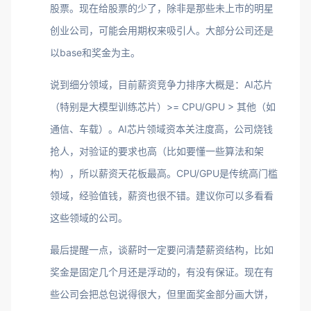
股票。现在给股票的少了，除非是那些未上市的明星
创业公司，可能会用期权来吸引人。大部分公司还是
以base和奖金为主。
说到细分领域，目前薪资竞争力排序大概是：AI芯片
（特别是大模型训练芯片）>= CPU/GPU > 其他（如
通信、车载）。AI芯片领域资本关注度高，公司烧钱
抢人，对验证的要求也高（比如要懂一些算法和架
构），所以薪资天花板最高。CPU/GPU是传统高门槛
领域，经验值钱，薪资也很不错。建议你可以多看看
这些领域的公司。
最后提醒一点，谈薪时一定要问清楚薪资结构，比如
奖金是固定几个月还是浮动的，有没有保证。现在有
些公司会把总包说得很大，但里面奖金部分画大饼，