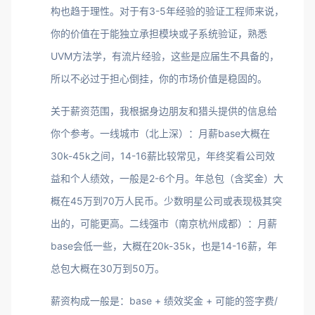
构也趋于理性。对于有3-5年经验的验证工程师来说，
你的价值在于能独立承担模块或子系统验证，熟悉
UVM方法学，有流片经验，这些是应届生不具备的，
所以不必过于担心倒挂，你的市场价值是稳固的。
关于薪资范围，我根据身边朋友和猎头提供的信息给
你个参考。一线城市（北上深）：月薪base大概在
30k-45k之间，14-16薪比较常见，年终奖看公司效
益和个人绩效，一般是2-6个月。年总包（含奖金）大
概在45万到70万人民币。少数明星公司或表现极其突
出的，可能更高。二线强市（南京杭州成都）：月薪
base会低一些，大概在20k-35k，也是14-16薪，年
总包大概在30万到50万。
薪资构成一般是：base + 绩效奖金 + 可能的签字费/