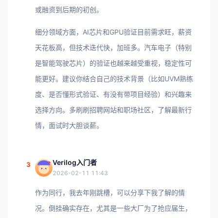
或融资到后期的初创。
细分领域方面，AI芯片和GPU验证目前需求旺，薪资
天花板高，但技术迭代快，加班多。汽车电子（特别
是智能驾驶芯片）的验证也越来越受重视，稳定性可
能更好。建议你结合自己的技术背景（比如UVM熟练
度、是否懂形式验证、有没有带项目经验）和兴趣来
选择方向。多刷刷招聘网站和职场社区，了解最新行
情，面试时大胆谈薪。
Verilog入门者
3
2026-02-11 11:43
作为同行，我去年刚跳槽，可以分享下我了解的情
况。倒挂确实存在，尤其是一些大厂为了抢应届生，