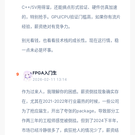
C++/SV用得溜，还能搞点形式验证、硬件仿真加速
的，特别抢手。GPU/CPU验证门槛高，如果你有流片
经验，薪资绝对有竞争力。
别光看钱，也看看技术栈的成长性。现在这行情，稳
一点未必是坏事。
FPGA入门生
9
2026-02-11 13:14
作为过来人，我理解你的困惑。薪资倒挂现象确实存
在，尤其在2021-2022年行业最热的时候，一些公司
为了抢应届生，开出了夸张的package，导致部分工
作两三年的工程师感觉被倒挂。但到了2024下半年，
市场已经冷静很多了，疯狂抢人的情况少了，薪资结