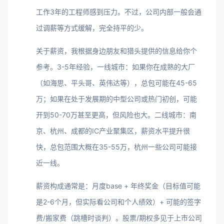
工作3年的工程师感到压力。不过，公司内部一般会通
过调薪等方式缓解，完全持平的少。
关于薪资，我根据身边朋友和猎头提供的信息给你个
参考。3-5年经验，一线城市：如果你在成熟的大厂
（如海思、平头哥、英伟达等），总包可能在45-65
万；如果在处于发展期的中型公司或热门初创，可能
开到50-70万甚至更高，但风险也大。二线城市：南
京、杭州、成都的IC产业聚集区，薪资水平提升很
快，总包范围大概在35-55万，杭州一些公司可能接
近一线。
薪资构成通常是：月度base + 年终奖金（目标值可能
是2-6个月，但实际看公司和个人绩效）+ 可能的签字
费/搬家费（跳槽时谈判）。股票/期权多见于上市公司