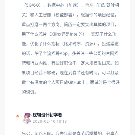
（5G/6G）、数据中心（加速）、汽车（自动驾驶相
关）和人工智能（模型部署）。根据你的项目经验，
重点打磨一两个方向。简历一定要突出具体的项目，
用了什么芯片（Xilinx还是Intel的），实现了什么功
能，优化了什么指标（比如时序、资源）。投递渠道
的话，除了主流招聘App，多关注一些公司的官网招
聘和行业内推，有些好职位不一定大规模发出来。如
果项目经验不够硬，现在到春节还有时间，可以赶紧
做个有深度的个人项目放GitHub上，面试时是个很好
的谈资。
逻辑设计初学者
4
2026-02-10 16:18
兄弟，同路人啊。我去年就是春节后跳槽的，分享点