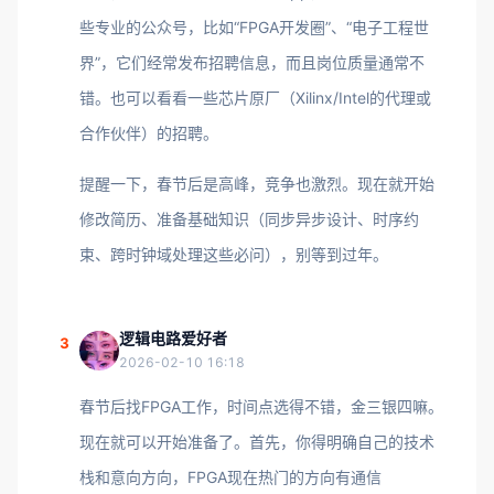
些专业的公众号，比如“FPGA开发圈”、“电子工程世
界”，它们经常发布招聘信息，而且岗位质量通常不
错。也可以看看一些芯片原厂（Xilinx/Intel的代理或
合作伙伴）的招聘。
提醒一下，春节后是高峰，竞争也激烈。现在就开始
修改简历、准备基础知识（同步异步设计、时序约
束、跨时钟域处理这些必问），别等到过年。
逻辑电路爱好者
3
2026-02-10 16:18
春节后找FPGA工作，时间点选得不错，金三银四嘛。
现在就可以开始准备了。首先，你得明确自己的技术
栈和意向方向，FPGA现在热门的方向有通信