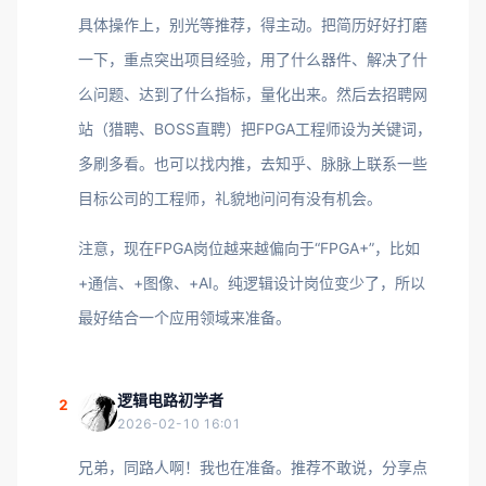
具体操作上，别光等推荐，得主动。把简历好好打磨
一下，重点突出项目经验，用了什么器件、解决了什
么问题、达到了什么指标，量化出来。然后去招聘网
站（猎聘、BOSS直聘）把FPGA工程师设为关键词，
多刷多看。也可以找内推，去知乎、脉脉上联系一些
目标公司的工程师，礼貌地问问有没有机会。
注意，现在FPGA岗位越来越偏向于“FPGA+”，比如
+通信、+图像、+AI。纯逻辑设计岗位变少了，所以
最好结合一个应用领域来准备。
逻辑电路初学者
2
2026-02-10 16:01
兄弟，同路人啊！我也在准备。推荐不敢说，分享点