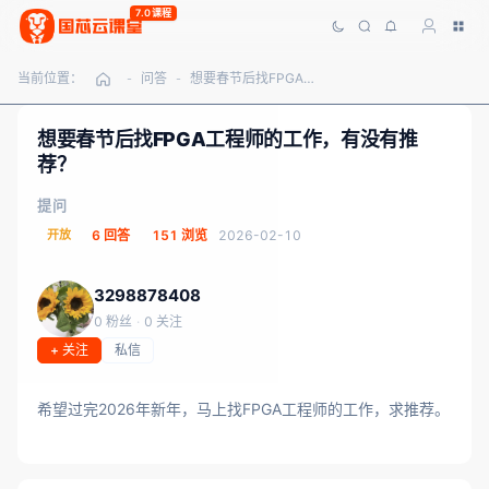
7.0课程
当前位置：
问答
想要春节后找FPGA工程师的工作，有没有推荐？
-
-
想要春节后找FPGA工程师的工作，有没有推
荐？
提问
开放
6 回答
151 浏览
2026-02-10
3298878408
0 粉丝
·
0 关注
+ 关注
私信
希望过完2026年新年，马上找FPGA工程师的工作，求推荐。