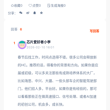
收藏
0
点赞
0
生成海报
0
分享：
回答
6
写回答
芯片爱好者小李
1
2026-02-10 16:01
春节后找工作，时间点选得不错，很多公司会释放新
的HC。推荐的话，得看你的背景和方向。如果你是应
届或初级，可以多关注那些有成熟培养体系的大厂，
比如海思、中兴、大疆、一些头部车企的智能驾驶部
门，他们招人多，平台好。如果你是有经验的，那可
以看看那些正在做高速接口、信号处理、或者AI加速
的初创公司，机会多，成长快。