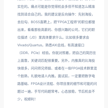
实在的。痛点可能是你觉得机会多但不知道怎么精准
找到适合自己的。我的建议是反向操作：先别海投，
去拉勾、BOSS直聘上，把“FPGA工程师”的职位都搜
出来，看看那些高薪的、你感兴趣的公司，它们的职
位描述（JD）里具体要求什么。比如很多要求会
Vivado/Quartus，熟悉AXI总线，有高速接口
（DDR、PCIe）经验。你就对照着，把自己的简历往
上面靠，关键词匹配很重要。另外，内推真的比海投
快很多，问问师兄师姐、或者在一些FPGA技术群里混
个脸熟，礼貌地请人内推。面试前，一定要把数字电
路基础、FPGA设计流程、你项目里的细节和可能的问
题过一遍，手写代码题常考。心态放稳，节后机会不
少，祝顺利！