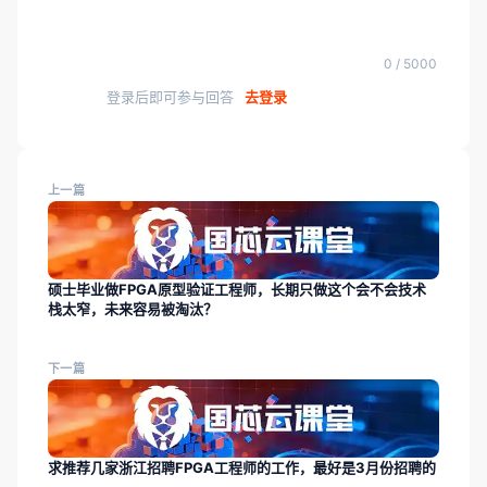
0 / 5000
登录后即可参与回答
去登录
上一篇
硕士毕业做FPGA原型验证工程师，长期只做这个会不会技术
栈太窄，未来容易被淘汰？
下一篇
求推荐几家浙江招聘FPGA工程师的工作，最好是3月份招聘的