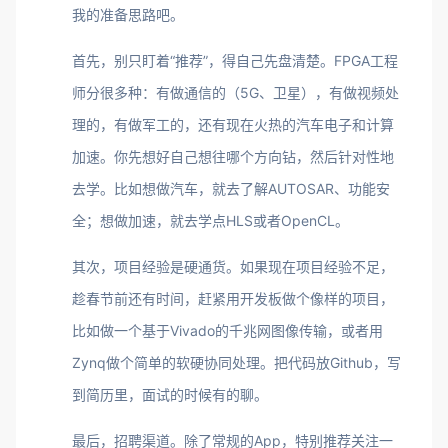
我的准备思路吧。
首先，别只盯着“推荐”，得自己先盘清楚。FPGA工程
师分很多种：有做通信的（5G、卫星），有做视频处
理的，有做军工的，还有现在火热的汽车电子和计算
加速。你先想好自己想往哪个方向钻，然后针对性地
去学。比如想做汽车，就去了解AUTOSAR、功能安
全；想做加速，就去学点HLS或者OpenCL。
其次，项目经验是硬通货。如果现在项目经验不足，
趁春节前还有时间，赶紧用开发板做个像样的项目，
比如做一个基于Vivado的千兆网图像传输，或者用
Zynq做个简单的软硬协同处理。把代码放Github，写
到简历里，面试的时候有的聊。
最后，招聘渠道。除了常规的App，特别推荐关注一