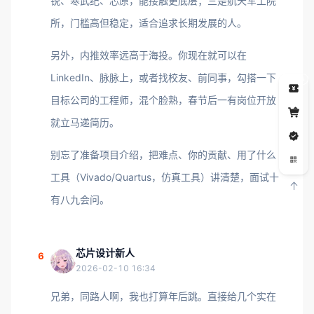
锐、寒武纪、芯原，能接触更底层；三是航天军工院
所，门槛高但稳定，适合追求长期发展的人。
另外，内推效率远高于海投。你现在就可以在
LinkedIn、脉脉上，或者找校友、前同事，勾搭一下
5
目标公司的工程师，混个脸熟，春节后一有岗位开放
就立马递简历。
别忘了准备项目介绍，把难点、你的贡献、用了什么
工具（Vivado/Quartus，仿真工具）讲清楚，面试十
有八九会问。
芯片设计新人
6
2026-02-10 16:34
兄弟，同路人啊，我也打算年后跳。直接给几个实在