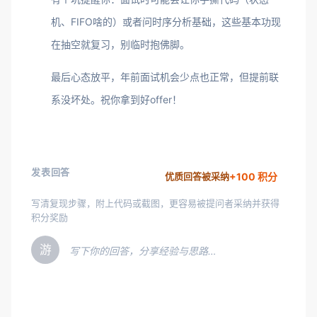
机、FIFO啥的）或者问时序分析基础，这些基本功现
在抽空就复习，别临时抱佛脚。
最后心态放平，年前面试机会少点也正常，但提前联
系没坏处。祝你拿到好offer！
发表回答
+100 积分
优质回答被采纳
写清复现步骤，附上代码或截图，更容易被提问者采纳并获得
积分奖励
游
写下你的回答，分享经验与思路…